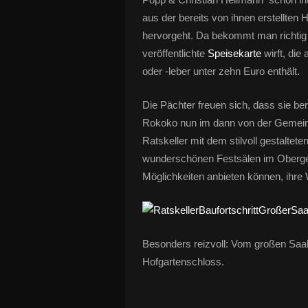
aus der bereits von ihnen erstellte
hervorgeht. Da bekommt man richtig A
veröffentlichte
Speisekarte
wirft, die
oder -leber unter zehn Euro enthält.
Die Pächter freuen sich, dass sie be
Rokoko nun im dann von der Gemeinde
Ratskeller mit dem stilvoll gestalte
wunderschönen Festsälen im Oberges
Möglichkeiten anbieten können, ihre 
Besonders reizvoll: Vom großen Saal
Hofgartenschloss.