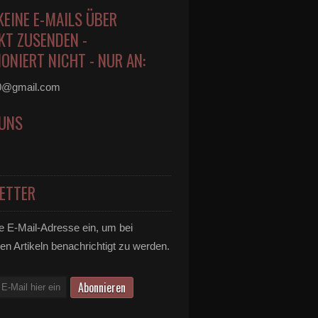
KEINE E-MAILS ÜBER
KT ZUSENDEN -
ONIERT NICHT - NUR AN:
0@gmail.com
 UNS
ETTER
e E-Mail-Adresse ein, um bei
en Artikeln benachrichtigt zu werden.