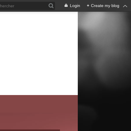
Login
+
Create my blog