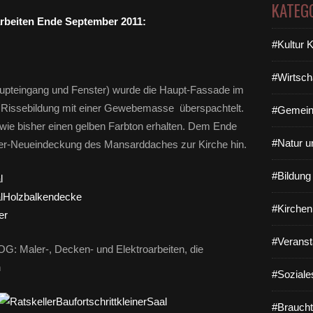
KATEG
rbeiten Ende September 2011:
#Kultur 
#Wirtsch
pteingang und Fenster) wurde die Haupt-Fassade im
Rissebildung mit einer Gewebemasse überspachtelt.
#Gemein
wie bisher einen gelben Farbton erhalten. Dem Ende
#Natur u
fer-Neueindeckung des Mansarddaches zur Kirche hin.
#Bildun
#Kirchen
#Veranst
OG: Maler-, Decken- und Elektroarbeiten, die
n
#Soziale
#Braucht