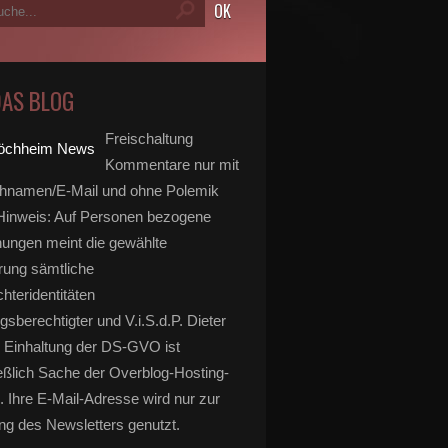
DAS BLOG
Freischaltung
Kommentare nur mit
hnamen/E-Mail und ohne Polemik
inweis: Auf Personen bezogene
ungen meint die gewählte
rung sämtliche
hteridentitäten
gsberechtigter und V.i.S.d.P. Dieter
 Einhaltung der DS-GVO ist
eßlich Sache der Overblog-Hosting-
. Ihre E-Mail-Adresse wird nur zur
g des Newsletters genutzt.