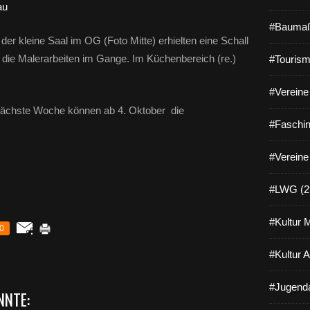
#Baumaß
der kleine Saal im OG (Foto Mitte) erhielten eine Schall
 die Malerarbeiten im Gange. Im Küchenbereich (re.)
#Tourism
#Vereine 
. Nächste Woche können ab 4. Oktober die
#Faschin
#Vereine
#LWG (2
#Kultur 
0
#Kultur 
#Jugenda
NNTE: