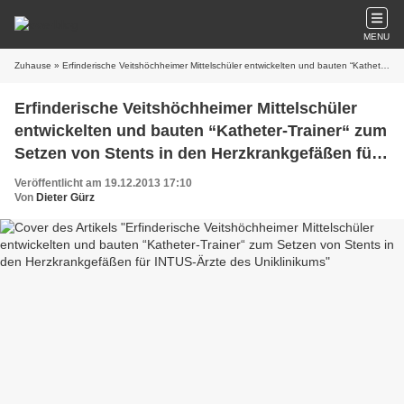
MENU
Zuhause
» Erfinderische Veitshöchheimer Mittelschüler entwickelten und bauten “Katheter-Trainer“ zum Setzen von Stents in den Herzkrankgefäßen für INTUS-Ärzte des Uniklinikums
Erfinderische Veitshöchheimer Mittelschüler
entwickelten und bauten “Katheter-Trainer“ zum
Setzen von Stents in den Herzkrankgefäßen für
INTUS-Ärzte des Uniklinikums
Veröffentlicht am 19.12.2013 17:10
Von
Dieter Gürz