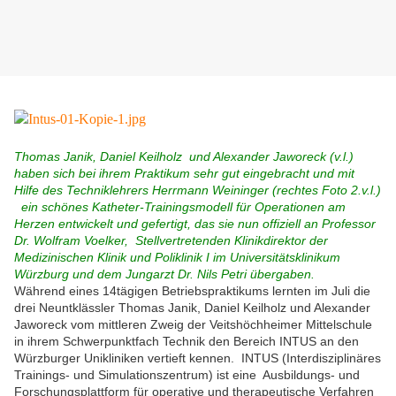
Thomas Janik, Daniel Keilholz und Alexander Jaworeck (v.l.)
haben sich bei ihrem Praktikum sehr gut eingebracht und mit
Hilfe des Techniklehrers Herrmann Weininger (rechtes Foto 2.v.l.)
ein schönes Katheter-Trainingsmodell für Operationen am
Herzen entwickelt und gefertigt, das sie nun offiziell an Professor
Dr. Wolfram Voelker, Stellvertretenden Klinikdirektor der
Medizinischen Klinik und Poliklinik I im Universitätsklinikum
Würzburg und dem Jungarzt Dr. Nils Petri übergaben.
Während eines 14tägigen Betriebspraktikums lernten im Juli die
drei Neuntklässler Thomas Janik, Daniel Keilholz und Alexander
Jaworeck vom mittleren Zweig der Veitshöchheimer Mittelschule
in ihrem Schwerpunktfach Technik den Bereich INTUS an den
Würzburger Unikliniken vertieft kennen. INTUS (Interdisziplinäres
Trainings- und Simulationszentrum) ist eine Ausbildungs- und
Forschungsplattform für operative und therapeutische Verfahren