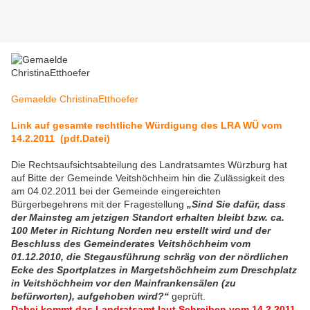
Gemaelde ChristinaEtthoefer
Link auf gesamte rechtliche Würdigung des LRA WÜ vom
14.2.2011 (pdf.Datei)
Die Rechtsaufsichtsabteilung des Landratsamtes Würzburg hat
auf Bitte der Gemeinde Veitshöchheim hin die Zulässigkeit des
am 04.02.2011 bei der Gemeinde eingereichten
Bürgerbegehrens mit der Fragestellung
„Sind Sie dafür, dass
der Mainsteg am jetzigen Standort erhalten bleibt bzw. ca.
100 Meter in Richtung Norden neu erstellt wird und der
Beschluss des Gemeinderates Veitshöchheim vom
01.12.2010, die Stegausführung schräg von der nördlichen
Ecke des Sportplatzes in Margetshöchheim zum Dreschplatz
in Veitshöchheim vor den Mainfrankensälen (zu
befürworten), aufgehoben wird?“
geprüft.
Dabei kommt das Landratsamt laut Schreiben vom 14.2.2011