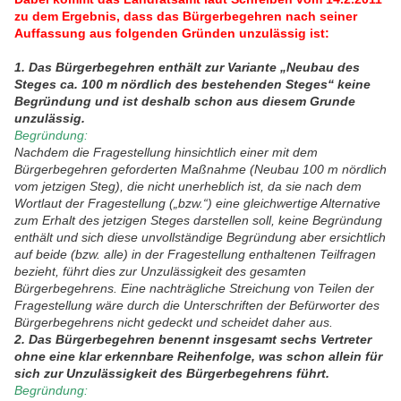
zu dem Ergebnis, dass das Bürgerbegehren nach seiner
Auffassung aus folgenden Gründen unzulässig ist:
1. Das Bürgerbegehren enthält zur Variante „Neubau des
Steges ca. 100 m nördlich des bestehenden Steges“ keine
Begründung und ist deshalb schon aus diesem Grunde
unzulässig.
Begründung:
Nachdem die Fragestellung hinsichtlich einer mit dem
Bürgerbegehren geforderten Maßnahme (Neubau 100 m nördlich
vom jetzigen Steg), die nicht unerheblich ist, da sie nach dem
Wortlaut der Fragestellung („bzw.“) eine gleichwertige Alternative
zum Erhalt des jetzigen Steges darstellen soll, keine Begründung
enthält und sich diese unvollständige Begründung aber ersichtlich
auf beide (bzw. alle) in der Fragestellung enthaltenen Teilfragen
bezieht, führt dies zur Unzulässigkeit des gesamten
Bürgerbegehrens. Eine nachträgliche Streichung von Teilen der
Fragestellung wäre durch die Unterschriften der Befürworter des
Bürgerbegehrens nicht gedeckt und scheidet daher aus.
2. Das Bürgerbegehren benennt insgesamt sechs Vertreter
ohne eine klar erkennbare Reihenfolge, was schon allein für
sich zur Unzulässigkeit des Bürgerbegehrens führt.
Begründung: