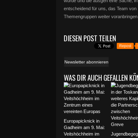
wurde und die ausgeh eine Sache, in
entscheidend für uns, das Team von B
Themengruppen weiter voranbringen 
DIESEN POST TEILEN
Repost
Newsletter abonnieren
WAS DIR AUCH GEFALLEN KÖ
Europapicknick in
Gadheim am 9. Mai:
Veitshöchheim im
Jugendbegeg