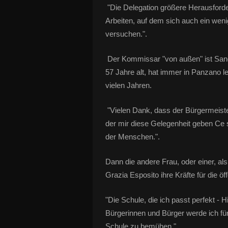
"Die Delegation größere Herausforderun
Arbeiten, auf dem sich auch ein wen
versuchen.".
Der Kommissar "von außen" ist Sandr
57 Jahre alt, hat immer in Panzano l
vielen Jahren.
"Vielen Dank, dass der Bürgermeister
der mir diese Gelegenheit geben Ce si
der Menschen.".
Dann die andere Frau, oder einer, a
Grazia Esposito ihre Kräfte für die ö
"Die Schule, die ich passt perfekt - H
Bürgerinnen und Bürger werde ich fü
Schule zu bemühen.".