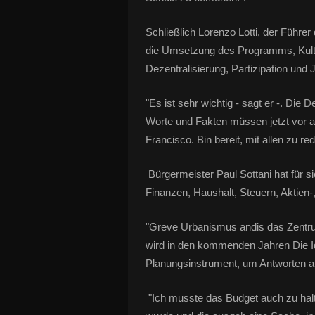
Schließlich Lorenzo Lotti, der Führer
die Umsetzung des Programms, Kultur
Dezentralisierung, Partizipation und J
"Es ist sehr wichtig - sagt er -. Die D
Worte und Fakten müssen jetzt vor 
Francisco. Bin bereit, mit allen zu re
Bürgermeister Paul Sottani hat für sic
Finanzen, Haushalt, Steuern, Aktien-,
"Greve Urbanismus andis das Zentru
wird in den kommenden Jahren Die Id
Planungsinstrument, um Antworten a
"Ich musste das Budget auch zu halte