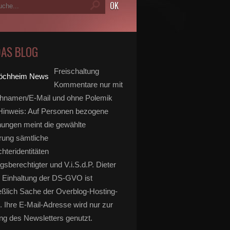
DAS BLOG
Freischaltung
Kommentare nur mit
hnamen/E-Mail und ohne Polemik
inweis: Auf Personen bezogene
ungen meint die gewählte
rung sämtliche
hteridentitäten
gsberechtigter und V.i.S.d.P. Dieter
 Einhaltung der DS-GVO ist
eßlich Sache der Overblog-Hosting-
. Ihre E-Mail-Adresse wird nur zur
g des Newsletters genutzt.