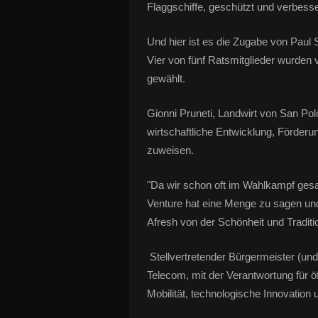
Flaggschiffe, geschützt und verbesse
Und hier ist es die Zugabe von Paul
Vier von fünf Ratsmitglieder wurden v
gewählt.
Gionni Pruneti, Landwirt von San Polo 
wirtschaftliche Entwicklung, Förderu
zuweisen.
"Da wir schon oft im Wahlkampf gesagt
Venture hat eine Menge zu sagen und 
Afresh von der Schönheit und Traditio
Stellvertretender Bürgermeister (u
Telecom, mit der Verantwortung für ö
Mobilität, technologische Innovatio