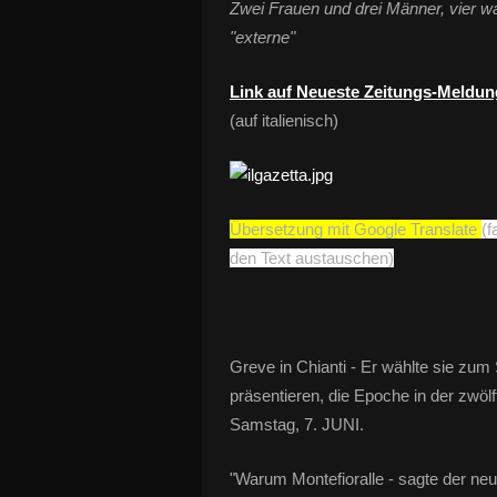
Zwei Frauen und drei Männer, vier wa
"externe"
Link auf Neueste Zeitungs-Meldun
(auf italienisch)
Übersetzung mit Google Translate
(f
den Text austauschen)
Greve in Chianti - Er wählte sie zu
präsentieren, die Epoche in der zwö
Samstag, 7. JUNI.
"Warum Montefioralle - sagte der neu