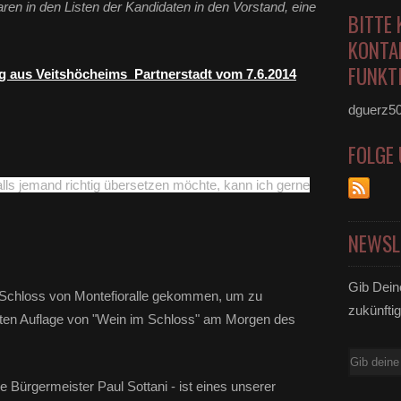
ren in den Listen der Kandidaten in den Vorstand, eine
BITTE 
KONTA
FUNKTI
g aus Veitshöcheims Partnerstadt vom 7.6.2014
dguerz5
FOLGE
alls jemand richtig übersetzen möchte, kann ich gerne
NEWSL
Gib Dein
m Schloss von Montefioralle gekommen, um zu
zukünftig
lften Auflage von "Wein im Schloss" am Morgen des
E-
Mail
e Bürgermeister Paul Sottani - ist eines unserer