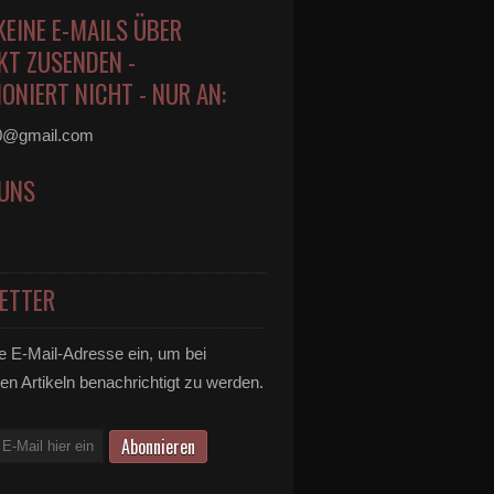
KEINE E-MAILS ÜBER
KT ZUSENDEN -
ONIERT NICHT - NUR AN:
0@gmail.com
 UNS
ETTER
e E-Mail-Adresse ein, um bei
en Artikeln benachrichtigt zu werden.