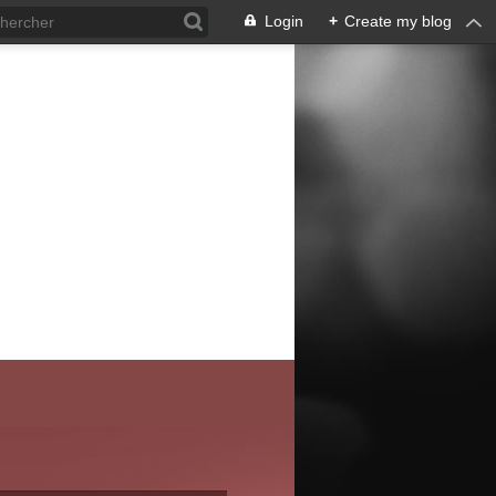
Login
+
Create my blog