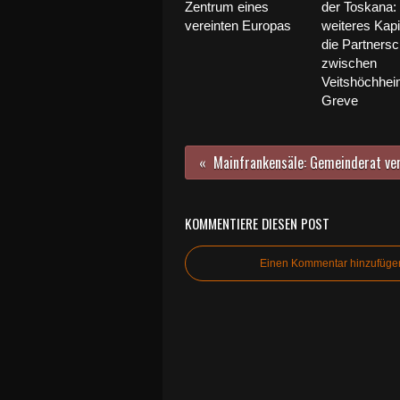
Zentrum eines
der Toskana:
vereinten Europas
weiteres Kapit
die Partnersc
zwischen
Veitshöchhei
Greve
KOMMENTIERE DIESEN POST
Einen Kommentar hinzufüge