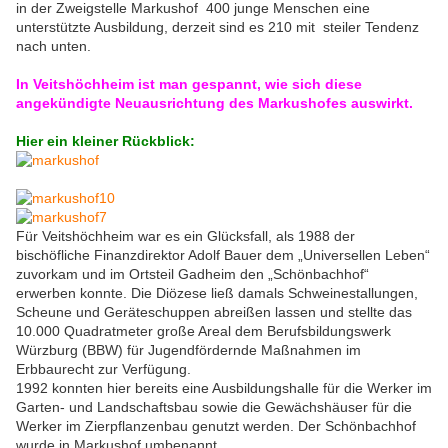
in der Zweigstelle Markushof 400 junge Menschen eine
unterstützte Ausbildung, derzeit sind es 210 mit steiler Tendenz
nach unten.
In Veitshöchheim ist man gespannt, wie sich diese
angekündigte Neuausrichtung des Markushofes auswirkt.
Hier ein kleiner Rückblick:
Für Veitshöchheim war es ein Glücksfall, als 1988 der
bischöfliche Finanzdirektor Adolf Bauer dem „Universellen Leben“
zuvorkam und im Ortsteil Gadheim den „Schönbachhof“
erwerben konnte. Die Diözese ließ damals Schweinestallungen,
Scheune und Geräteschuppen abreißen lassen und stellte das
10.000 Quadratmeter große Areal dem Berufsbildungswerk
Würzburg (BBW) für Jugendfördernde Maßnahmen im
Erbbaurecht zur Verfügung.
1992 konnten hier bereits eine Ausbildungshalle für die Werker im
Garten- und Landschaftsbau sowie die Gewächshäuser für die
Werker im Zierpflanzenbau genutzt werden. Der Schönbachhof
wurde in Markushof umbenannt.