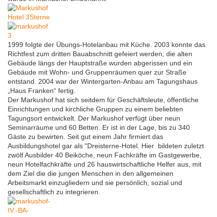
1999 folgte der Übungs-Hotelanbau mit Küche. 2003 konnte das
Richtfest zum dritten Bauabschnitt gefeiert werden; die alten
Gebäude längs der Hauptstraße wurden abgerissen und ein
Gebäude mit Wohn- und Gruppenräumen quer zur Straße
entstand. 2004 war der Wintergarten-Anbau am Tagungshaus
„Haus Franken“ fertig.
Der Markushof hat sich seitdem für Geschäftsleute, öffentliche
Einrichtungen und kirchliche Gruppen zu einem beliebten
Tagungsort entwickelt. Der Markushof verfügt über neun
Seminarräume und 60 Betten. Er ist in der Lage, bis zu 340
Gäste zu bewirten. Seit gut einem Jahr firmiert das
Ausbildungshotel gar als "Dreisterne-Hotel. Hier bildeten zuletzt
zwölf Ausbilder 40 Beiköche, neun Fachkräfte im Gastgewerbe,
neun Hotelfachkräfte und 26 hauswirtschaftliche Helfer aus, mit
dem Ziel die die jungen Menschen in den allgemeinen
Arbeitsmarkt einzugliedern und sie persönlich, sozial und
gesellschaftlich zu integrieren.