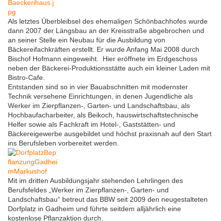
Als letztes Überbleibsel des ehemaligen Schönbachhofes wurde
dann 2007 der Längsbau an der Kreisstraße abgebrochen und
an seiner Stelle ein Neubau für die Ausbildung von
Bäckereifachkräften erstellt. Er wurde Anfang Mai 2008 durch
Bischof Hofmann eingeweiht. Hier eröffnete im Erdgeschoss
neben der Bäckerei-Produktionsstätte auch ein kleiner Laden mit
Bistro-Cafe.
Entstanden sind so in vier Bauabschnitten mit modernster
Technik versehene Einrichtungen, in denen Jugendliche als
Werker im Zierpflanzen-, Garten- und Landschaftsbau, als
Hochbaufacharbeiter, als Beikoch, hauswirtschaftstechnische
Helfer sowie als Fachkraft im Hotel-, Gaststätten- und
Bäckereigewerbe ausgebildet und höchst praxisnah auf den Start
ins Berufsleben vorbereitet werden.
Mit im dritten Ausbildungsjahr stehenden Lehrlingen des
Berufsfeldes „Werker im Zierpflanzen-, Garten- und
Landschaftsbau“ betreut das BBW seit 2009 den neugestalteten
Dorfplatz in Gadheim und führte seitdem alljährlich eine
kostenlose Pflanzaktion durch.