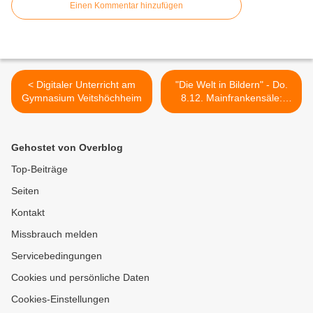
Einen Kommentar hinzufügen
< Digitaler Unterricht am
"Die Welt in Bildern" - Do.
Gymnasium Veitshöchheim
8.12. Mainfrankensäle:
"Patagonien- ein Jahr
Abenteuer am Ende der
Welt" >
Gehostet von Overblog
Top-Beiträge
Seiten
Kontakt
Missbrauch melden
Servicebedingungen
Cookies und persönliche Daten
Cookies-Einstellungen