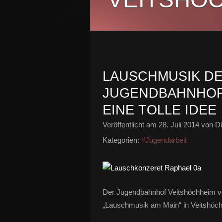
LAUSCHMUSIK D
JUGENDBAHNHOF 
EINE TOLLE IDEE
Veröffentlicht am
28. Juli 2014
von Di
Kategorien:
#Jugendarbeit
Der Jugendbahnhof Veitshöchheim ver
„Lauschmusik am Main“ in Veitshöc