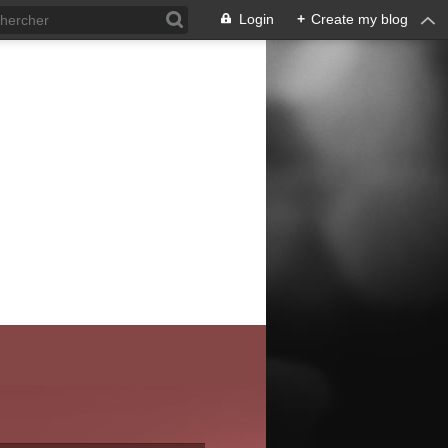
Login
+
Create my blog