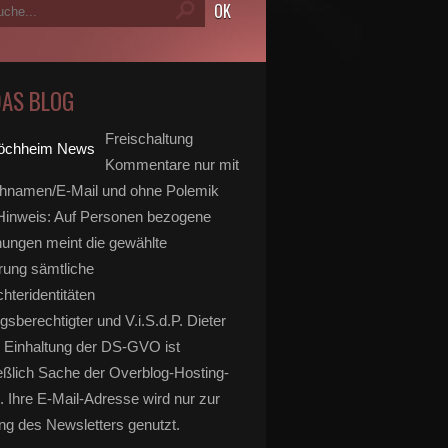
DAS BLOG
Freischaltung
Kommentare nur mit
hnamen/E-Mail und ohne Polemik
inweis: Auf Personen bezogene
ungen meint die gewählte
rung sämtliche
hteridentitäten
gsberechtigter und V.i.S.d.P. Dieter
 Einhaltung der DS-GVO ist
eßlich Sache der Overblog-Hosting-
. Ihre E-Mail-Adresse wird nur zur
g des Newsletters genutzt.