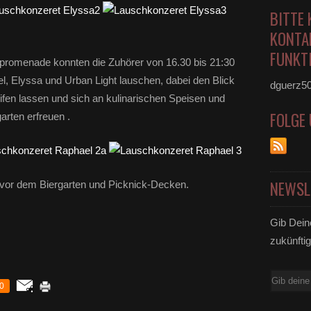
BITTE 
KONTA
FUNKTI
rpromenade konnten die Zuhörer von 16.30 bis 21:30
l, Elyssa und Urban Light lauschen, dabei den Blick
dguerz5
fen lassen und sich an kulinarischen Speisen und
FOLGE
arten erfreuen .
NEWSL
 vor dem Biergarten und Picknick-Decken.
Gib Dein
zukünftig
E-
0
Mail