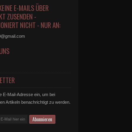
KEINE E-MAILS ÜBER
KT ZUSENDEN -
ONIERT NICHT - NUR AN:
0@gmail.com
 UNS
ETTER
e E-Mail-Adresse ein, um bei
en Artikeln benachrichtigt zu werden.