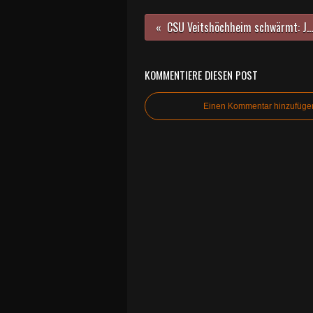
CSU Veitshöchheim schwärmt: Johannisfeuer 2014 ein großer Erfolg
KOMMENTIERE DIESEN POST
Einen Kommentar hinzufüge