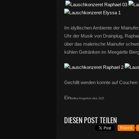
Im idyllischen Ambiente der Mainufe
Uhr der Musik von Drainplug, Raphae
über das malerische Mainufer schwei
kühlen Getränken im Meegärtle Bierg
Gechillt werden konnte auf Couchen
Ein
tolles Angebot des JUZ.
DIESEN POST TEILEN
Repost