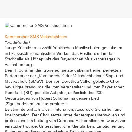
Kammerchor SMS Veitshöchheim
Foto: Stefan Stark
Junge Künstler aus zwölf fränkischen Musikschulen gestalteten
mit klassisch-romantischen Werken das Festkonzert in der
Stadthalle als Höhepunkt des Bayerischen Musikschultages in
Aschaffenburg .
Dem Programm die Krone auf setzte dabei mit einer perfekten
Performance der „Kammerchor“ der Veitshöchheimer Sing- und
Musikschule (SMSV). Der von Dorothea Völker geleitete Chor
bewältigte bravourös die vom Veranstalter und vom Bayerischen
Rundfunk (BR) gestellte Aufgabe, anlässlich des 200.
Geburtstages von Robert Schumanns dessen Lied
„Zigeunerleben“ zu interpretieren.
Es stimmte einfach alles – Intonation, Ausdruck, Sicherheit und
Interpretation. Der Chor setzte unter der temperamentvollen und
professionellen Leitung von Dorothea Völker alles um, was zuvor
einstudiert wurde. Unterschiedliche Klangfarben, Emotionen und
Stimmungen dieses romantischen Stückes, das das