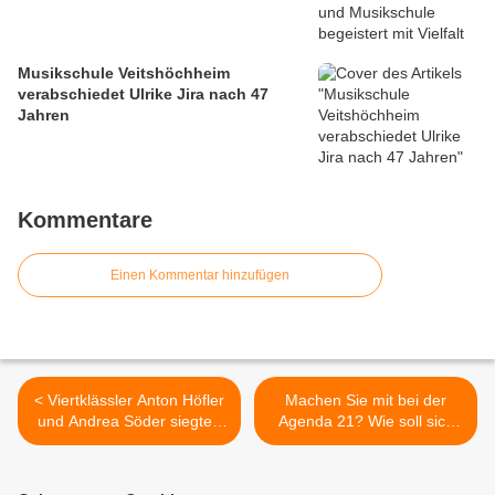
Musikschule Veitshöchheim
verabschiedet Ulrike Jira nach 47
Jahren
Kommentare
Einen Kommentar hinzufügen
< Viertklässler Anton Höfler
Machen Sie mit bei der
und Andrea Söder siegten
Agenda 21? Wie soll sich
bei den Veitshöchheimer
Veitshöchheim entwickeln?
Mathematikmeisterschaften
>