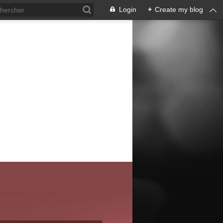
Login
+
Create my blog