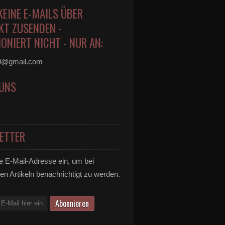
KEINE E-MAILS ÜBER
KT ZUSENDEN -
ONIERT NICHT - NUR AN:
0@gmail.com
 UNS
ETTER
e E-Mail-Adresse ein, um bei
en Artikeln benachrichtigt zu werden.