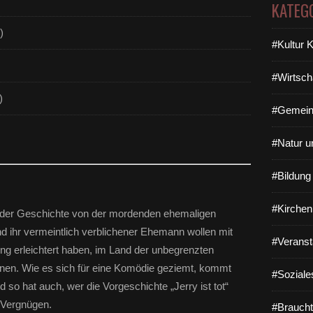
KATEG
)
#Kultur 
#Wirtsch
)
#Gemein
#Natur u
#Bildun
#Kirchen
ng der Geschichte von der mordenden ehemaligen
nd ihr vermeintlich verblichener Ehemann wollen mit
#Veranst
ng erleichtert haben, im Land der unbegrenzten
nnen. Wie es sich für eine Komödie geziemt, kommt
#Soziale
d so hat auch, wer die Vorgeschichte „Jerry ist tot“
n Vergnügen.
#Braucht