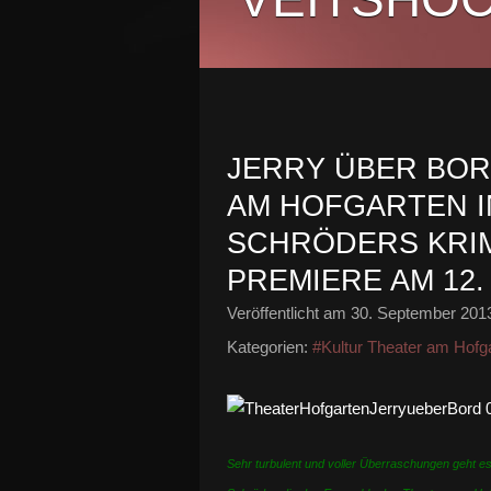
JERRY ÜBER BORD
AM HOFGARTEN I
SCHRÖDERS KRIM
PREMIERE AM 12
Veröffentlicht am
30. September 201
Kategorien:
#Kultur Theater am Hofg
Sehr turbulent und voller Überraschungen geht es