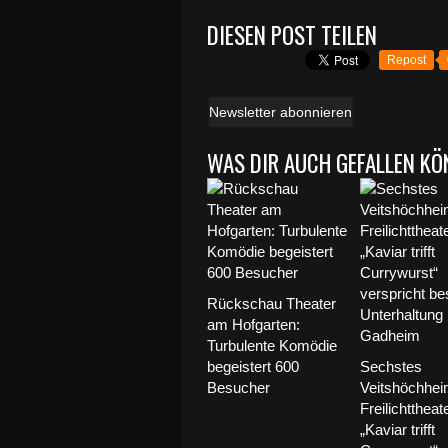
DIESEN POST TEILEN
Repost
Newsletter abonnieren
WAS DIR AUCH GEFALLEN KÖ
Rückschau Theater
am Hofgarten:
Turbulente Komödie
begeistert 600
Sechstes
Besucher
Veitshöchhei
Freilichttheate
„Kaviar trifft