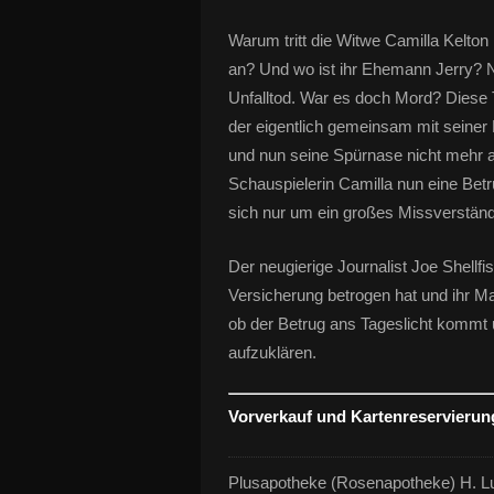
Warum tritt die Witwe Camilla Kelton 
an? Und wo ist ihr Ehemann Jerry? N
Unfalltod. War es doch Mord? Diese 
der eigentlich gemeinsam mit seiner
und nun seine Spürnase nicht mehr a
Schauspielerin Camilla nun eine Betrü
sich nur um ein großes Missverstän
Der neugierige Jour­nalist Joe Shellfis
Versicherung betrogen hat und ihr Ma
ob der Betrug ans Tageslicht kommt u
aufzuklären.
Vorverkauf und Kartenreservierun
Plusapotheke (Rosenapotheke) H. Lur