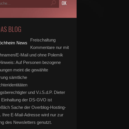
DAS BLOG
Freischaltung
Kommentare nur mit
hnamen/E-Mail und ohne Polemik
inweis: Auf Personen bezogene
ungen meint die gewählte
rung sämtliche
hteridentitäten
gsberechtigter und V.i.S.d.P. Dieter
 Einhaltung der DS-GVO ist
eßlich Sache der Overblog-Hosting-
. Ihre E-Mail-Adresse wird nur zur
g des Newsletters genutzt.