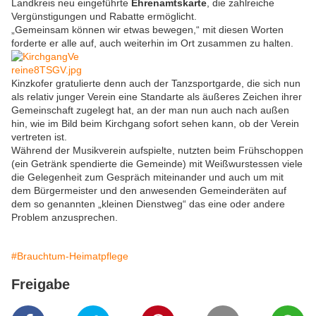
Landkreis neu eingeführte
Ehrenamtskarte
, die zahlreiche
Vergünstigungen und Rabatte ermöglicht.
„Gemeinsam können wir etwas bewegen,“ mit diesen Worten
forderte er alle auf, auch weiterhin im Ort zusammen zu halten.
Kinzkofer gratulierte denn auch der Tanzsportgarde, die sich nun
als relativ junger Verein eine Standarte als äußeres Zeichen ihrer
Gemeinschaft zugelegt hat, an der man nun auch nach außen
hin, wie im Bild beim Kirchgang sofort sehen kann, ob der Verein
vertreten ist.
Während der Musikverein aufspielte, nutzten beim Frühschoppen
(ein Getränk spendierte die Gemeinde) mit Weißwurstessen viele
die Gelegenheit zum Gespräch miteinander und auch um mit
dem Bürgermeister und den anwesenden Gemeinderäten auf
dem so genannten „kleinen Dienstweg“ das eine oder andere
Problem anzusprechen.
#Brauchtum-Heimatpflege
Freigabe