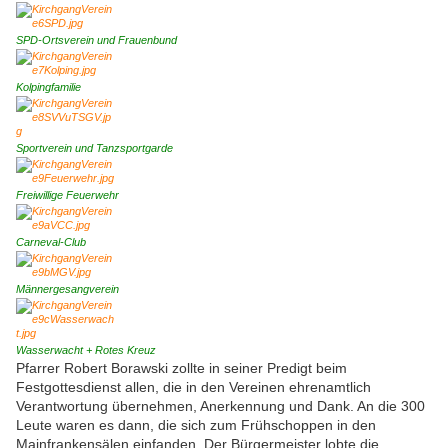
SPD-Ortsverein und Frauenbund
Kolpingfamilie
Sportverein und Tanzsportgarde
Freiwillige Feuerwehr
Carneval-Club
Männergesangverein
Wasserwacht + Rotes Kreuz
Pfarrer Robert Borawski zollte in seiner Predigt beim
Festgottesdienst allen, die in den Vereinen ehrenamtlich
Verantwortung übernehmen, Anerkennung und Dank. An die 300
Leute waren es dann, die sich zum Frühschoppen in den
Mainfrankensälen einfanden. Der Bürgermeister lobte die