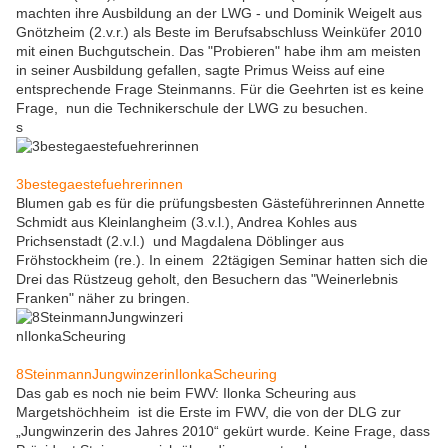
machten ihre Ausbildung an der LWG - und Dominik Weigelt aus
Gnötzheim (2.v.r.) als Beste im Berufsabschluss Weinküfer 2010
mit einen Buchgutschein. Das "Probieren" habe ihm am meisten
in seiner Ausbildung gefallen, sagte Primus Weiss auf eine
entsprechende Frage Steinmanns. Für die Geehrten ist es keine
Frage, nun die Technikerschule der LWG zu besuchen.
s
3bestegaestefuehrerinnen
Blumen gab es für die prüfungsbesten Gästeführerinnen Annette
Schmidt aus Kleinlangheim (3.v.l.), Andrea Kohles aus
Prichsenstadt (2.v.l.) und Magdalena Döblinger aus
Fröhstockheim (re.). In einem 22tägigen Seminar hatten sich die
Drei das Rüstzeug geholt, den Besuchern das "Weinerlebnis
Franken" näher zu bringen.
8SteinmannJungwinzerinIlonkaScheuring
Das gab es noch nie beim FWV: Ilonka Scheuring aus
Margetshöchheim ist die Erste im FWV, die von der DLG zur
„Jungwinzerin des Jahres 2010“ gekürt wurde. Keine Frage, dass