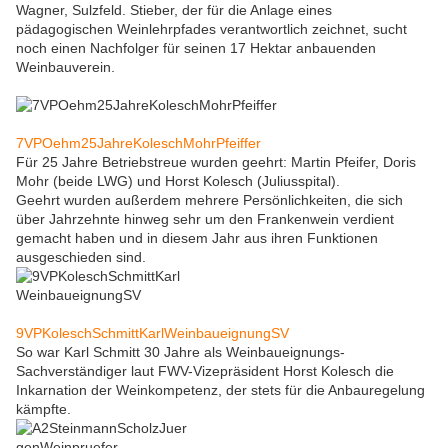
Wagner, Sulzfeld. Stieber, der für die Anlage eines
pädagogischen Weinlehrpfades verantwortlich zeichnet, sucht
noch einen Nachfolger für seinen 17 Hektar anbauenden
Weinbauverein.
7VPOehm25JahreKoleschMohrPfeiffer
Für 25 Jahre Betriebstreue wurden geehrt: Martin Pfeifer, Doris
Mohr (beide LWG) und Horst Kolesch (Juliusspital).
Geehrt wurden außerdem mehrere Persönlichkeiten, die sich
über Jahrzehnte hinweg sehr um den Frankenwein verdient
gemacht haben und in diesem Jahr aus ihren Funktionen
ausgeschieden sind.
9VPKoleschSchmittKarlWeinbaueignungSV
So war Karl Schmitt 30 Jahre als Weinbaueignungs-
Sachverständiger laut FWV-Vizepräsident Horst Kolesch die
Inkarnation der Weinkompetenz, der stets für die Anbauregelung
kämpfte.