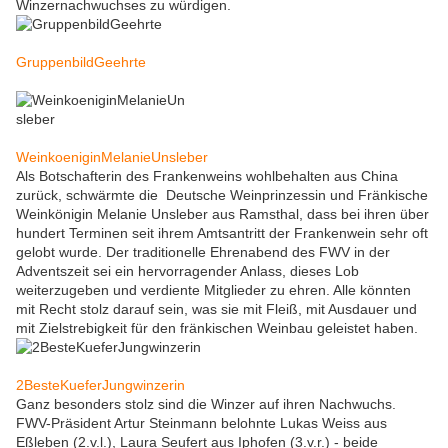
Winzernachwuchses zu würdigen.
GruppenbildGeehrte
WeinkoeniginMelanieUnsleber
Als Botschafterin des Frankenweins wohlbehalten aus China
zurück, schwärmte die Deutsche Weinprinzessin und Fränkische
Weinkönigin Melanie Unsleber aus Ramsthal, dass bei ihren über
hundert Terminen seit ihrem Amtsantritt der Frankenwein sehr oft
gelobt wurde. Der traditionelle Ehrenabend des FWV in der
Adventszeit sei ein hervorragender Anlass, dieses Lob
weiterzugeben und verdiente Mitglieder zu ehren. Alle könnten
mit Recht stolz darauf sein, was sie mit Fleiß, mit Ausdauer und
mit Zielstrebigkeit für den fränkischen Weinbau geleistet haben.
2BesteKueferJungwinzerin
Ganz besonders stolz sind die Winzer auf ihren Nachwuchs.
FWV-Präsident Artur Steinmann belohnte Lukas Weiss aus
Eßleben (2.v.l.), Laura Seufert aus Iphofen (3.v.r.) - beide