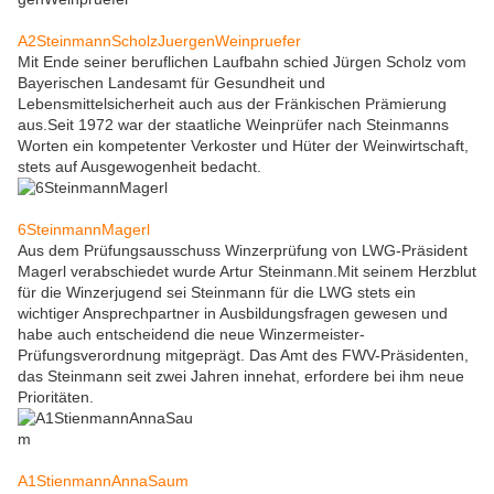
A2SteinmannScholzJuergenWeinpruefer
Mit Ende seiner beruflichen Laufbahn schied Jürgen Scholz vom
Bayerischen Landesamt für Gesundheit und
Lebensmittelsicherheit auch aus der Fränkischen Prämierung
aus.Seit 1972 war der staatliche Weinprüfer nach Steinmanns
Worten ein kompetenter Verkoster und Hüter der Weinwirtschaft,
stets auf Ausgewogenheit bedacht.
6SteinmannMagerl
Aus dem Prüfungsausschuss Winzerprüfung von LWG-Präsident
Magerl verabschiedet wurde Artur Steinmann.Mit seinem Herzblut
für die Winzerjugend sei Steinmann für die LWG stets ein
wichtiger Ansprechpartner in Ausbildungsfragen gewesen und
habe auch entscheidend die neue Winzermeister-
Prüfungsverordnung mitgeprägt. Das Amt des FWV-Präsidenten,
das Steinmann seit zwei Jahren innehat, erfordere bei ihm neue
Prioritäten.
A1StienmannAnnaSaum