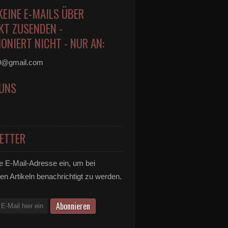
KEINE E-MAILS ÜBER
KT ZUSENDEN -
ONIERT NICHT - NUR AN:
0@gmail.com
 UNS
ETTER
e E-Mail-Adresse ein, um bei
en Artikeln benachrichtigt zu werden.