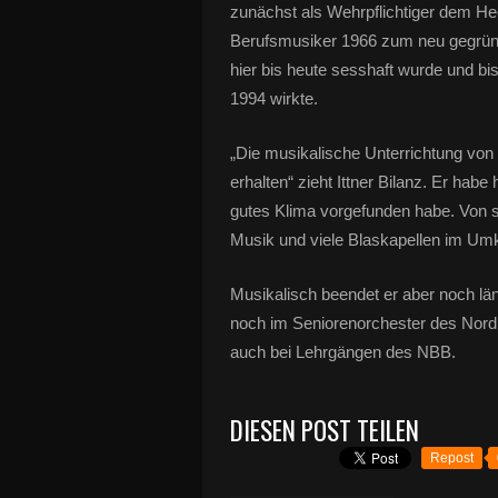
zunächst als Wehrpflichtiger dem He
Berufsmusiker 1966 zum neu gegrü
hier bis heute sesshaft wurde und bi
1994 wirkte.
„Die musikalische Unterrichtung von 
erhalten“ zieht Ittner Bilanz. Er habe 
gutes Klima vorgefunden habe. Von se
Musik und viele Blaskapellen im Umkre
Musikalisch beendet er aber noch läng
noch im Seniorenorchester des Nord
auch bei Lehrgängen des NBB.
DIESEN POST TEILEN
Repost