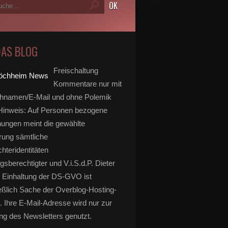
DAS BLOG
Freischaltung
Kommentare nur mit
hnamen/E-Mail und ohne Polemik
inweis: Auf Personen bezogene
ungen meint die gewählte
rung sämtliche
hteridentitäten
gsberechtigter und V.i.S.d.P. Dieter
 Einhaltung der DS-GVO ist
eßlich Sache der Overblog-Hosting-
. Ihre E-Mail-Adresse wird nur zur
g des Newsletters genutzt.