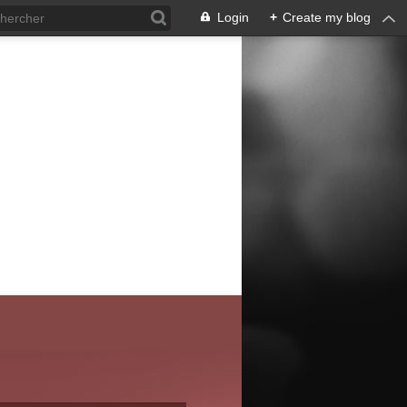
Login
+
Create my blog