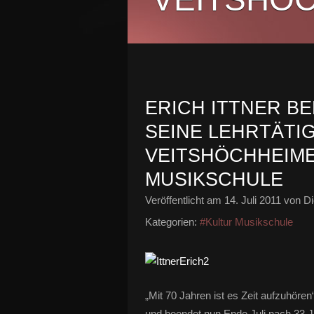
ERICH ITTNER B
SEINE LEHRTÄTIG
VEITSHÖCHHEIME
MUSIKSCHULE
Veröffentlicht am
14. Juli 2011
von Di
Kategorien:
#Kultur Musikschule
„Mit 70 Jahren ist es Zeit aufzuhören
und beendet nun Ende Juli nach 33 J