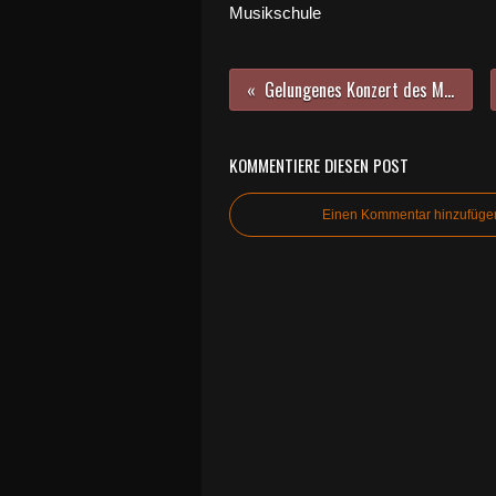
Musikschule
Gelungenes Konzert des Männergesangvereins in der Vituskirche
KOMMENTIERE DIESEN POST
Einen Kommentar hinzufüge