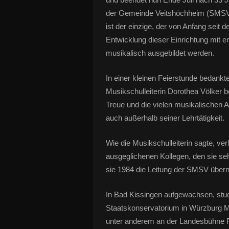
der Gemeinde Veitshöchheim (SMSV).
ist der einzige, der von Anfang seit
Entwicklung dieser Einrichtung mit e
musikalisch ausgebildet werden.
In einer kleinen Feierstunde bedankt
Musikschulleiterin Dorothea Völker 
Treue und die vielen musikalischen A
auch außerhalb seiner Lehrtätigkeit.
Wie die Musikschulleiterin sagte, verl
ausgeglichenen Kollegen, den sie seh
sie 1984 die Leitung der SMSV über
In Bad Kissingen aufgewachsen, stud
Staatskonservatorium in Würzburg 
unter anderem an der Landesbühne Re