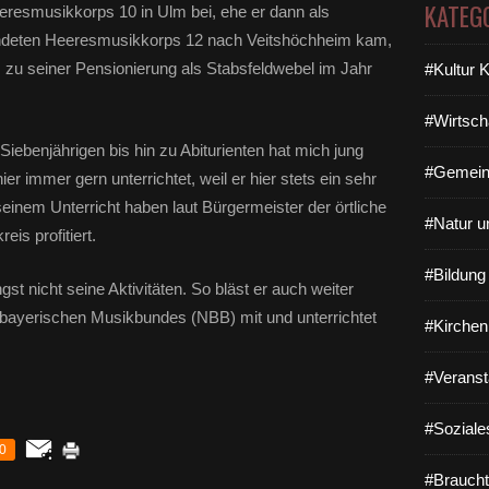
KATEG
eresmusikkorps 10 in Ulm bei, ehe er dann als
ndeten Heeresmusikkorps 12 nach Veitshöchheim kam,
s zu seiner Pensionierung als Stabsfeldwebel im Jahr
#Kultur 
#Wirtsch
Siebenjährigen bis hin zu Abiturienten hat mich jung
#Gemein
hier immer gern unterrichtet, weil er hier stets ein sehr
inem Unterricht haben laut Bürgermeister der örtliche
#Natur u
is profitiert.
#Bildun
st nicht seine Aktivitäten. So bläst er auch weiter
bayerischen Musikbundes (NBB) mit und unterrichtet
#Kirchen
#Veranst
#Soziale
0
#Braucht