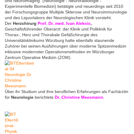
und Neuroimaging“ (Neurologie - Neuroradiologie -
Experimentelle Biomedizin) betätigte und neuerdings seit 2010
der Forschungsgruppe Multiple Sklerose und Neuroimmunologie
und des Liquorlabors der Neurologischen Klinik vorsteht.
Der
Herzchirurg
Prof. Dr. med. Ivan Aleksic
,
Geschäftsführender Oberarzt der Klinik und Poliklinik für
Thorax-, Herz und Thorakale Gefäßchirurgie des
Universitätsklinikums Würzburg hatte ebenfalls staunende
Zuhörer bei seinen Ausführungen über moderne Spitzenmedizin
inklusive modernster Operationsmethoden im Würzburger
Zentrum Operative Medizin (ZOM).
Über ihr Studium und ihre beruflichen Erfahrungen als Fachärztin
für
Neurologie
berichtete
Dr. Christine Meesmann.