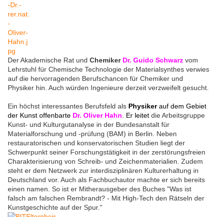
Der Akademische Rat und
Chemiker
Dr. Guido Schwarz
vom
Lehrstuhl für Chemische Technologie der Materialsynthes verwies
auf die hervorragenden Berufschancen für Chemiker und
Physiker hin. Auch würden Ingenieure derzeit verzweifelt gesucht.
Ein höchst interessantes Berufsfeld als
Physiker
auf dem Gebiet
der Kunst offenbarte
Dr. Oliver Hahn
. Er leitet
die Arbeitsgruppe
Kunst- und Kulturgutanalyse in der Bundesanstalt für
Materialforschung und -prüfung (BAM) in Berlin. Neben
restauratorischen und konservatorischen Studien liegt der
Schwerpunkt seiner Forschungstätigkeit in der zerstörungsfreien
Charakterisierung von Schreib- und Zeichenmaterialien. Zudem
steht er dem Netzwerk zur interdisziplinären Kulturerhaltung in
Deutschland vor. Auch als Fachbuchautor machte er sich bereits
einen namen. So ist er Mitherausgeber des Buches "Was ist
falsch am falschen Rembrandt? - Mit High-Tech den Rätseln der
Kunstgeschichte auf der Spur."