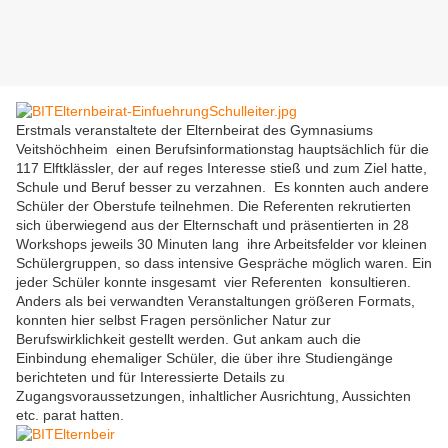
Erstmals veranstaltete der Elternbeirat des Gymnasiums
Veitshöchheim einen Berufsinformationstag hauptsächlich für die
117 Elftklässler, der auf reges Interesse stieß und zum Ziel hatte,
Schule und Beruf besser zu verzahnen. Es konnten auch andere
Schüler der Oberstufe teilnehmen. Die Referenten rekrutierten
sich überwiegend aus der Elternschaft und präsentierten in 28
Workshops jeweils 30 Minuten lang ihre Arbeitsfelder vor kleinen
Schülergruppen, so dass intensive Gespräche möglich waren. Ein
jeder Schüler konnte insgesamt vier Referenten konsultieren.
Anders als bei verwandten Veranstaltungen größeren Formats,
konnten hier selbst Fragen persönlicher Natur zur
Berufswirklichkeit gestellt werden. Gut ankam auch die
Einbindung ehemaliger Schüler, die über ihre Studiengänge
berichteten und für Interessierte Details zu
Zugangsvoraussetzungen, inhaltlicher Ausrichtung, Aussichten
etc. parat hatten.