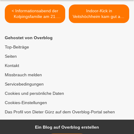
< Informationsabend der
Indoor-Kick in
Kolpingsfamilie am 21.
Veitshöchheim kam gut an -
März 2012: „Grenzen
Aktion des Netzwerkes
setzen - aber wie?“
Kinder- und Jugendarbeit >
Gehostet von Overblog
Top-Beiträge
Seiten
Kontakt
Missbrauch melden
Servicebedingungen
Cookies und persönliche Daten
Cookies-Einstellungen
Das Profil von Dieter Gürz auf dem Overblog-Portal sehen
Ein Blog auf Overblog erstellen