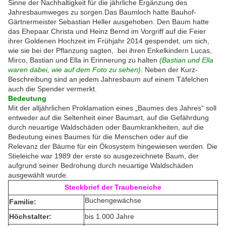
Sinne der Nachhaltigkeit für die jährliche Ergänzung des
Jahresbaumweges zu sorgen.Das Baumloch hatte Bauhof-
Gärtnermeister Sebastian Heller ausgehoben. Den Baum hatte
das Ehepaar Christa und Heinz Bernd im Vorgriff auf die Feier
ihrer Goldenen Hochzeit im Frühjahr 2014 gespendet, um sich,
wie sie bei der Pflanzung sagten, bei ihren Enkelkindern Lucas,
Mirco, Bastian und Ella in Erinnerung zu halten
(Bastian und Ella
waren dabei, wie auf dem Foto zu sehen)
. Neben der Kurz-
Beschreibung sind an jedem Jahresbaum auf einem Täfelchen
auch die Spender vermerkt.
Bedeutung
Mit der alljährlichen Proklamation eines „Baumes des Jahres“ soll
entweder auf die Seltenheit einer Baumart, auf die Gefährdung
durch neuartige Waldschäden oder Baumkrankheiten, auf die
Bedeutung eines Baumes für die Menschen oder auf die
Relevanz der Bäume für ein Ökosystem hingewiesen werden. Die
Stieleiche war 1989 der erste so ausgezeichnete Baum, der
aufgrund seiner Bedrohung durch neuartige Waldschäden
ausgewählt wurde.
Steckbrief der Traubeneiche
Buchengewächse
Familie:
Höchstalter:
bis 1.000 Jahre