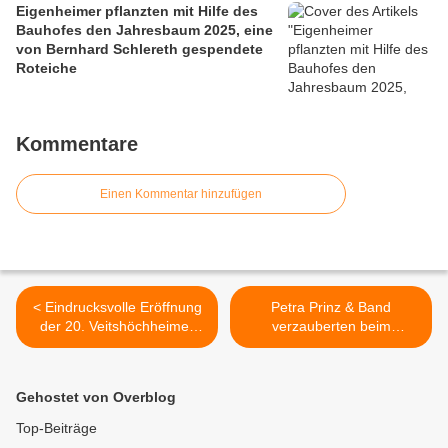
Eigenheimer pflanzten mit Hilfe des
Bauhofes den Jahresbaum 2025, eine
von Bernhard Schlereth gespendete
Roteiche
Kommentare
Einen Kommentar hinzufügen
< Eindrucksvolle Eröffnung
Petra Prinz & Band
der 20. Veitshöchheimer
verzauberten beim
Altortweihnacht - Ein
Benefizkonzert „Swingin’
Besuch lohnt sich
Christmas“ >
Gehostet von Overblog
Top-Beiträge