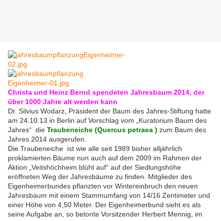
Christa und Heinz Bernd
spendeten Jahresbaum 2014, der
über 1000 Jahre alt werden kann
Dr. Silvius Wodarz, Präsident der Baum des Jahres-Stiftung hatte
am 24.10.13 in Berlin auf Vorschlag vom „Kuratorium Baum des
Jahres“ die
Traubeneiche (Quercus petraea )
zum Baum des
Jahres 2014 ausgerufen.
Die Traubeneiche ist wie alle seit 1989 bisher alljährlich
proklamierten Bäume nun auch auf dem 2009 im Rahmen der
Aktion „Veitshöchheim blüht auf“ auf der Siedlungshöhe
eröffneten Weg der Jahresbäume zu finden. Mitglieder des
Eigenheimerbundes pflanzten vor Wintereinbruch den neuen
Jahresbaum mit einem Stammumfang von 14/16 Zentimeter und
einer Höhe von 4,50 Meter. Der Eigenheimerbund sieht es als
seine Aufgabe an, so betonte Vorsitzender Herbert Mennig, im