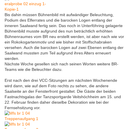
Bis dahin müssen Bühnenbild mit aufwändiger Beleuchtung,
Podium des Elferrates und die barocken Logen entlang der
inneren Saalwand fertig sein. Das noch in Unterföhring gelagerte
Bühnenbild musste aufgrund des nun beträchtlich erhöhten
Bühnenraumes vom BR neu erstellt werden, ist aber nach wie vor
ein Rokokogartenmotiv und wie bisher mit Stoffschabraken
versehen. Auch die barocken Logen auf zwei Ebenen entlang der
Saalwand mussten zum Teil aufgrund ihres Alters erneuert
werden.
Nächste Woche gesellen sich nach seinen Worten weitere BR-
Teams wie die Beleuchter dazu.
Erst nach den drei VCC-Sitzungen am nächsten Wochenende
wird dann, wie auf dem Foto rechts zu sehen, die andere
Saalseite an der Fensterfront gestaltet. Die Gäste der beiden
Fastnachtsgalas der Tanzsportgarde Veitshöchheim am 15. und
22. Februar finden daher dieselbe Dekoration wie bei der
Fernsehsitzung vor.