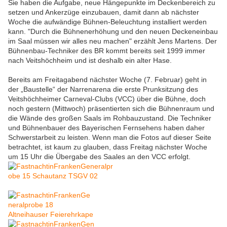
Sie haben die Aufgabe, neue Hängepunkte im Deckenbereich zu
setzen und Ankerzüge einzubauen, damit dann ab nächster
Woche die aufwändige Bühnen-Beleuchtung installiert werden
kann. "Durch die Bühnenerhöhung und den neuen Deckeneinbau
im Saal müssen wir alles neu machen" erzählt Jens Martens. Der
Bühnenbau-Techniker des BR kommt bereits seit 1999 immer
nach Veitshöchheim und ist deshalb ein alter Hase.
Bereits am Freitagabend nächster Woche (7. Februar) geht in
der „Baustelle“ der Narrenarena die erste Prunksitzung des
Veitshöchheimer Carneval-Clubs (VCC) über die Bühne, doch
noch gestern (Mittwoch) präsentierten sich die Bühnenraum und
die Wände des großen Saals im Rohbauzustand. Die Techniker
und Bühnenbauer des Bayerischen Fernsehens haben daher
Schwerstarbeit zu leisten. Wenn man die Fotos auf dieser Seite
betrachtet, ist kaum zu glauben, dass Freitag nächster Woche
um 15 Uhr die Übergabe des Saales an den VCC erfolgt.