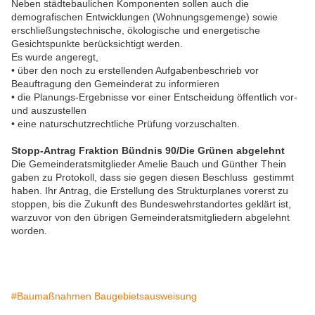
Neben städtebaulichen Komponenten sollen auch die
demografischen Entwicklungen (Wohnungsgemenge) sowie
erschließungstechnische, ökologische und energetische
Gesichtspunkte berücksichtigt werden.
Es wurde angeregt,
• über den noch zu erstellenden Aufgabenbeschrieb vor
Beauftragung den Gemeinderat zu informieren
• die Planungs-Ergebnisse vor einer Entscheidung öffentlich vor-
und auszustellen
• eine naturschutzrechtliche Prüfung vorzuschalten.
Stopp-Antrag Fraktion Bündnis 90/Die Grünen abgelehnt
Die Gemeinderatsmitglieder Amelie Bauch und Günther Thein
gaben zu Protokoll, dass sie gegen diesen Beschluss gestimmt
haben. Ihr Antrag, die Erstellung des Strukturplanes vorerst zu
stoppen, bis die Zukunft des Bundeswehrstandortes geklärt ist,
warzuvor von den übrigen Gemeinderatsmitgliedern abgelehnt
worden.
#Baumaßnahmen Baugebietsausweisung