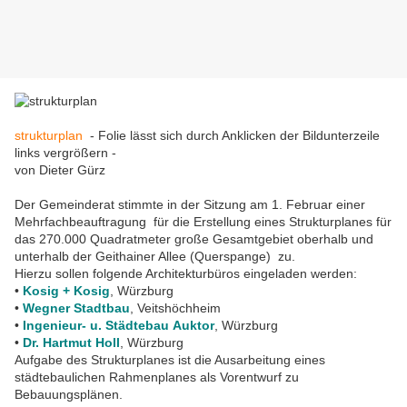
strukturplan
- Folie lässt sich durch Anklicken der Bildunterzeile
links vergrößern -
von Dieter Gürz
Der Gemeinderat stimmte in der Sitzung am 1. Februar einer
Mehrfachbeauftragung für die Erstellung eines Strukturplanes für
das 270.000 Quadratmeter große Gesamtgebiet oberhalb und
unterhalb der Geithainer Allee (Querspange) zu.
Hierzu sollen folgende Architekturbüros eingeladen werden:
•
Kosig + Kosig
, Würzburg
•
Wegner Stadtbau
, Veitshöchheim
•
I
ngenieur
- u. Städtebau
Auktor
, Würzburg
•
Dr. Hartmut Holl
, Würzburg
Aufgabe des Strukturplanes ist die Ausarbeitung eines
städtebaulichen Rahmenplanes als Vorentwurf zu
Bebauungsplänen.