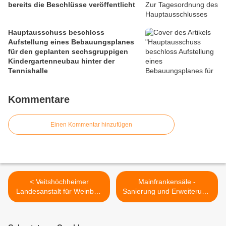
bereits die Beschlüsse veröffentlicht
Hauptausschuss beschloss
Aufstellung eines Bebauungsplanes
für den geplanten sechsgruppigen
Kindergartenneubau hinter der
Tennishalle
Kommentare
Einen Kommentar hinzufügen
< Veitshöchheimer
Mainfrankensäle -
Landesanstalt für Weinbau
Sanierung und Erweiterung:
und Gartenbau pflanzt
Grünenantrag abgelehnt >
Bäume der Zukunft