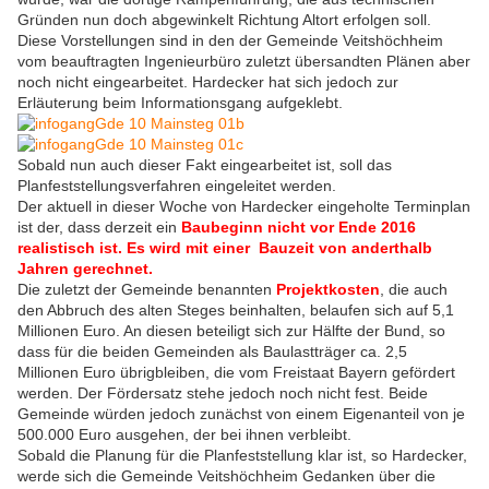
Gründen nun doch abgewinkelt Richtung Altort erfolgen soll.
Diese Vorstellungen sind in den der Gemeinde Veitshöchheim
vom beauftragten Ingenieurbüro zuletzt übersandten Plänen aber
noch nicht eingearbeitet. Hardecker hat sich jedoch zur
Erläuterung beim Informationsgang aufgeklebt.
Sobald nun auch dieser Fakt eingearbeitet ist, soll das
Planfeststellungsverfahren eingeleitet werden.
Der aktuell in dieser Woche von Hardecker eingeholte Terminplan
ist der, dass derzeit ein
Baubeginn nicht vor Ende 2016
realistisch ist. Es wird mit einer Bauzeit von anderthalb
Jahren gerechnet.
Die zuletzt der Gemeinde benannten
Projektkosten
, die auch
den Abbruch des alten Steges beinhalten, belaufen sich auf 5,1
Millionen Euro. An diesen beteiligt sich zur Hälfte der Bund, so
dass für die beiden Gemeinden als Baulastträger ca. 2,5
Millionen Euro übrigbleiben, die vom Freistaat Bayern gefördert
werden. Der Fördersatz stehe jedoch noch nicht fest. Beide
Gemeinde würden jedoch zunächst von einem Eigenanteil von je
500.000 Euro ausgehen, der bei ihnen verbleibt.
Sobald die Planung für die Planfeststellung klar ist, so Hardecker,
werde sich die Gemeinde Veitshöchheim Gedanken über die