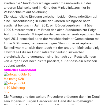
stießen die Standortvorschläge weiter mainabwärts auf der
anderen Mainseite und in Höhe des Minigolfplatzes hier in
Veitshöchheim auf Ablehnung.
Die letztendliche Einigung zwischen beiden Gemeinderäten auf
eine Trassenführung in Höhe der Oberen Maingasse hatte
zunächst bei uns im Jahr 2011 ein Bürgerbegehren mit über
1000 Unterschriften zum Erhalt des alten Standortes zur Folge.
Aufgrund formaler Mängel wurde dies wieder zurückgezogen. Im
April 2011 entschied dann der Veitshöchheimer Gemeinderat mit
18 zu 6 Stimmen, den nunmehrigen Standort zu akzeptieren.
Schnell war man sich dann auch mit der anderen Mainseite einig.
Obwohl seit dieser Grundsatzentscheidung inzwischen
dreieinhalb Jahre vergangen sind, ist nach den Feststellungen
von Jürgen Götz noch nichts passiert, außer dass ein bisschen
geplant wurde.
Aktueller Sachstand
Die Planung und das weitere Procedere erläuterte dann im Detail
sein Ingenieur Jürgen Hardecker an Hand der aufgehängten