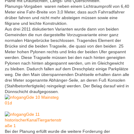
Pläne mit Draufsichten, Längs- und Querschnitten.
Planungs-Vorgaben waren neben einem Lichtraumprofil von 6,40
Meter eine Fahr-Breite von 3,0 Meter, dass auch Fahrradfahrer
drüber fahren und nicht mehr absteigen müssen sowie eine
filigrane und leichte Konstruktion.
Aus drei 2011 diskutierten Varianten wurde dann von beiden
Gemeinden die nun dargestellte Vorzugsvariante einer ganz
normalen Hängebrücke beschlossen. Tragendes Element der
Brücke sind die beiden Tragseile, die quasi von den beiden 25
Meter hohen Pylonen rechts und links der beiden Ufer gespannt
werden. Diese Tragseile müssen bei den nach hinten geneigten
Pylonen nach hinten abgespannt werden, um im Gleichgewicht
zu bleiben. Dadurch fallen auf dem Dreschplatz einige Parkplätze
weg. Die den Main überspannenden Drahtseile erhalten dann alle
drei Meter sogenannte Abhänger-Seile, an deren Fuß Konsolen
(Stahlbetonfertigteile) reingelegt werden. Der Belag darauf wird in
Dünnschicht draufgegossen.
Bei der Planung erfüllt wurde die weitere Forderung der