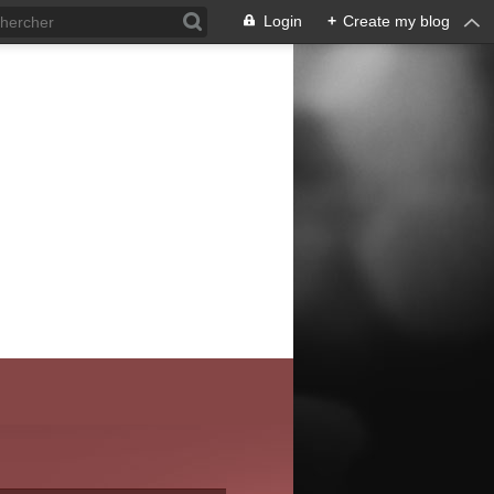
Login
+
Create my blog