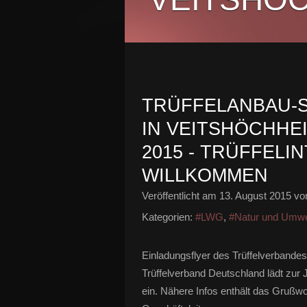
TRÜFFELANBAU-S
IN VEITSHÖCHHEI
2015 - TRÜFFELI
WILLKOMMEN
Veröffentlicht am
13. August 2015
von
Kategorien:
#LWG
,
#Natur und Umwe
Einladungsflyer des Trüffelverband
Trüffelverband Deutschland lädt zur
ein. Nähere Infos enthält das Grußw