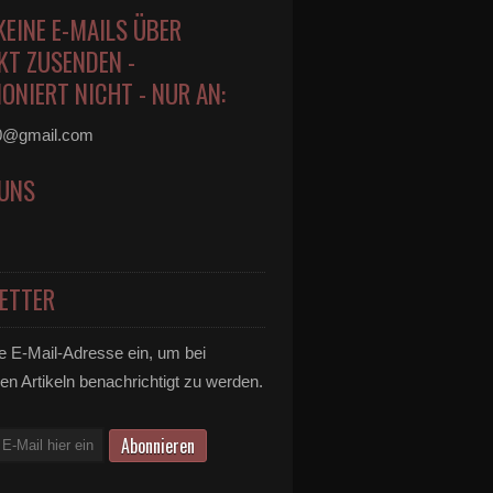
KEINE E-MAILS ÜBER
KT ZUSENDEN -
ONIERT NICHT - NUR AN:
0@gmail.com
 UNS
ETTER
e E-Mail-Adresse ein, um bei
en Artikeln benachrichtigt zu werden.