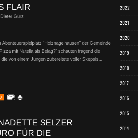
S FLAIR
2022
Dieter Gürz
2021
2020
em Abenteuerspielplatz "Holznagelhausen" der Gemeinde
izza mit Nutella als Belag?" schauten fragend die
2019
die von einem Jungen zubereitete voller Skepsis...
2018
2017
2016
0
2015
NADETTE SELZER
2014
URO FÜR DIE