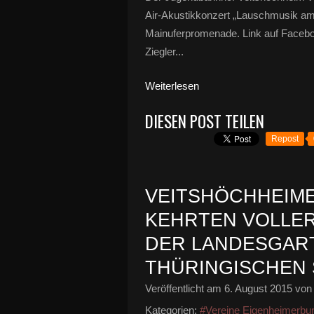
Air-Akustikkonzert „Lauschmusik am
Mainuferpromenade. Link auf Faceb
Ziegler...
Weiterlesen
DIESEN POST TEILEN
Repost
VEITSHÖCHHEIM
KEHRTEN VOLLE
DER LANDESGAR
THÜRINGISCHEN
Veröffentlicht am
6. August 2015
von 
Kategorien:
#Vereine Eigenheimerbu