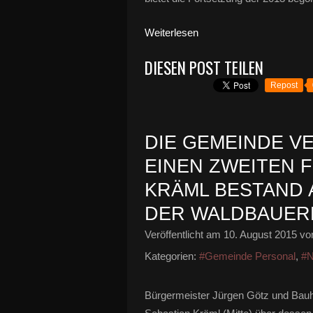
Weiterlesen
DIESEN POST TEILEN
Repost
DIE GEMEINDE V
EINEN ZWEITEN 
KRÄML BESTAND
DER WALDBAUER
Veröffentlicht am
10. August 2015
von
Kategorien:
#Gemeinde Personal
,
#N
Bürgermeister Jürgen Götz und Bauhof