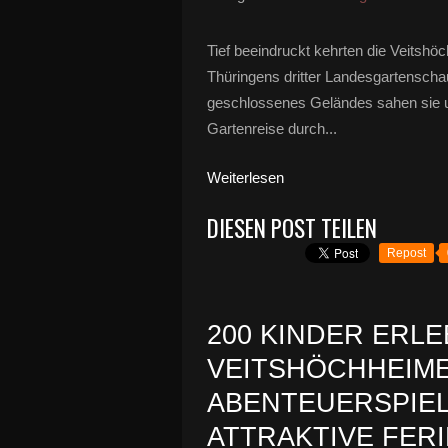
Tief beeindruckt kehrten die Veitsh
Thüringens dritter Landesgartenscha
geschlossenes Geländes sahen sie 
Gartenreise durch...
Weiterlesen
DIESEN POST TEILEN
Repost
200 KINDER ERL
VEITSHÖCHHEIME
ABENTEUERSPIEL
ATTRAKTIVE FE