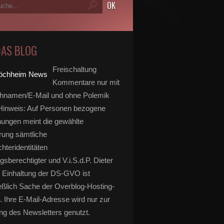
DAS BLOG
Freischaltung
Kommentare nur mit
hnamen/E-Mail und ohne Polemik
inweis: Auf Personen bezogene
ungen meint die gewählte
rung sämtliche
hteridentitäten
gsberechtigter und V.i.S.d.P. Dieter
 Einhaltung der DS-GVO ist
eßlich Sache der Overblog-Hosting-
. Ihre E-Mail-Adresse wird nur zur
g des Newsletters genutzt.