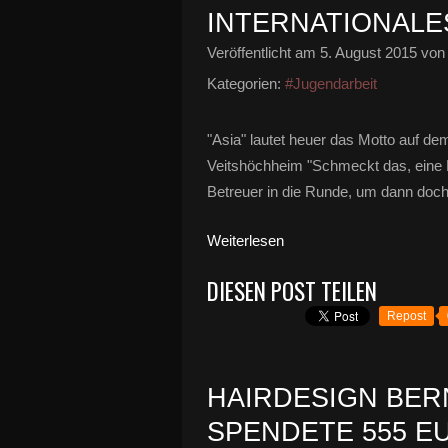
INTERNATIONALE
Veröffentlicht am
5. August 2015
von 
Kategorien:
#Jugendarbeit
"Asia" lautet heuer das Motto auf d
Veitshöchheim "Schmeckt das, eine P
Betreuer in die Runde, um dann doch 
Weiterlesen
DIESEN POST TEILEN
Repost
HAIRDESIGN BER
SPENDETE 555 E