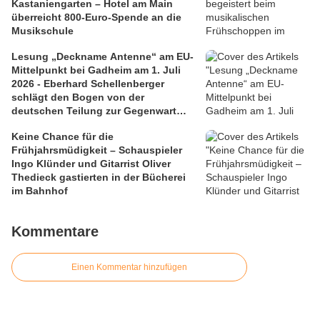
Kastaniengarten – Hotel am Main
überreicht 800-Euro-Spende an die
Musikschule
Lesung „Deckname Antenne“ am EU-
Mittelpunkt bei Gadheim am 1. Juli
2026 - Eberhard Schellenberger
schlägt den Bogen von der
deutschen Teilung zur Gegenwart
Europas
Keine Chance für die
Frühjahrsmüdigkeit – Schauspieler
Ingo Klünder und Gitarrist Oliver
Thedieck gastierten in der Bücherei
im Bahnhof
Kommentare
Einen Kommentar hinzufügen