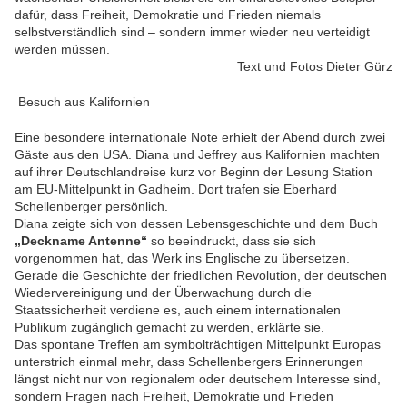
dafür, dass Freiheit, Demokratie und Frieden niemals
selbstverständlich sind – sondern immer wieder neu verteidigt
werden müssen.
Text und Fotos Dieter Gürz
Besuch aus Kalifornien
Eine besondere internationale Note erhielt der Abend durch zwei
Gäste aus den USA. Diana und Jeffrey aus Kalifornien machten
auf ihrer Deutschlandreise kurz vor Beginn der Lesung Station
am EU-Mittelpunkt in Gadheim. Dort trafen sie Eberhard
Schellenberger persönlich.
Diana zeigte sich von dessen Lebensgeschichte und dem Buch
„Deckname Antenne“
so beeindruckt, dass sie sich
vorgenommen hat, das Werk ins Englische zu übersetzen.
Gerade die Geschichte der friedlichen Revolution, der deutschen
Wiedervereinigung und der Überwachung durch die
Staatssicherheit verdiene es, auch einem internationalen
Publikum zugänglich gemacht zu werden, erklärte sie.
Das spontane Treffen am symbolträchtigen Mittelpunkt Europas
unterstrich einmal mehr, dass Schellenbergers Erinnerungen
längst nicht nur von regionalem oder deutschem Interesse sind,
sondern Fragen nach Freiheit, Demokratie und Frieden