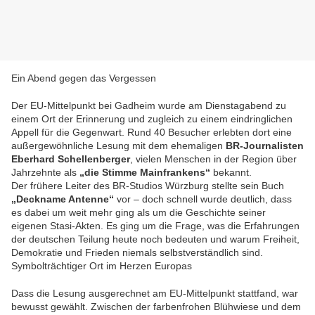
Ein Abend gegen das Vergessen
Der EU-Mittelpunkt bei Gadheim wurde am Dienstagabend zu
einem Ort der Erinnerung und zugleich zu einem eindringlichen
Appell für die Gegenwart. Rund 40 Besucher erlebten dort eine
außergewöhnliche Lesung mit dem ehemaligen
BR-Journalisten
Eberhard Schellenberger
, vielen Menschen in der Region über
Jahrzehnte als
„die Stimme Mainfrankens“
bekannt.
Der frühere Leiter des BR-Studios Würzburg stellte sein Buch
„Deckname Antenne“
vor – doch schnell wurde deutlich, dass
es dabei um weit mehr ging als um die Geschichte seiner
eigenen Stasi-Akten. Es ging um die Frage, was die Erfahrungen
der deutschen Teilung heute noch bedeuten und warum Freiheit,
Demokratie und Frieden niemals selbstverständlich sind.
Symbolträchtiger Ort im Herzen Europas
Dass die Lesung ausgerechnet am EU-Mittelpunkt stattfand, war
bewusst gewählt. Zwischen der farbenfrohen Blühwiese und dem