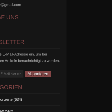
0@gmail.com
GE UNS
SLETTER
e E-Mail-Adresse ein, um bei
en Artikeln benachrichtigt zu werden.
EGORIEN
Konzerte (634)
aft (562)