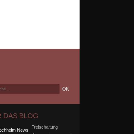
 DAS BLOG
Freischaltung