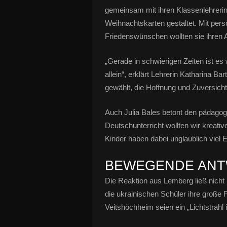
gemeinsam mit ihren Klassenlehrerin
Weihnachtskarten gestaltet. Mit per
Friedenswünschen wollten sie ihren 
„Gerade in schwierigen Zeiten ist es
allein“, erklärt Lehrerin Katharina 
gewählt, die Hoffnung und Zuversich
Auch Julia Bales betont den pädagog
Deutschunterricht wollten wir kreati
Kinder haben dabei unglaublich viel 
BEWEGENDE ANT
Die Reaktion aus Lemberg ließ nicht 
die ukrainischen Schüler ihre große
Veitshöchheim seien ein „Lichtstrahl 