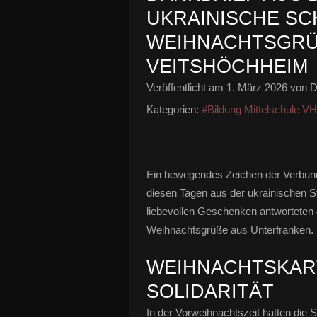
UKRAINISCHE SC
WEIHNACHTSGRÜS
EITSHÖCHHEIM
Veröffentlicht am
1. März 2026
von D
Kategorien:
#Bildung Mittelschule V
Ein bewegendes Zeichen der Verbunde
diesen Tagen aus der ukrainischen S
liebevollen Geschenken antworteten d
Weihnachtsgrüße aus Unterfranken.
WEIHNACHTSKART
SOLIDARITÄT
In der Vorweihnachtszeit hatten die