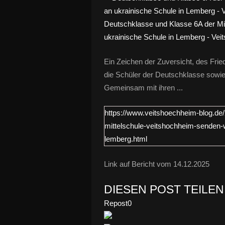
Deutschklasse und Klasse 6A der Mi
ukrainische Schule in Lemberg - Ve
Ein Zeichen der Zuversicht, des Frie
die Schüler der Deutschklasse sowie
Gemeinsam mit ihren ...
https://www.veitshoechheim-blog.de
mittelschule-veitshochheim-senden-
lemberg.html
Link auf Bericht vom 14.12.2025
DIESEN POST TEILEN
Repost
0