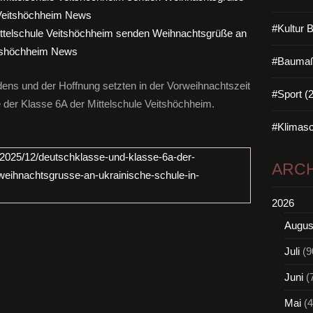
#Kultur 
ttelschule Veitshöchheim senden Weihnachtsgrüße an
itshöchheim News
#Baumaß
dens und der Hoffnung setzten in der Vorweihnachtszeit
#Sport (
 der Klasse 6A der Mittelschule Veitshöchheim.
#Klimasc
/2025/12/deutschklasse-und-klasse-6a-der-
ARCH
weihnachtsgrusse-an-ukrainische-schule-in-
2026
Augus
Juli
(9
Juni
(
Mai
(4