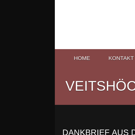
HOME
KONTAKT
VEITSHÖ
DANKBRIEF AUS 