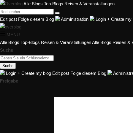
Alle Blogs
Top-Blogs Reisen & Veranstaltungen
Edit post
Folge diesem Blog
Administration
Login
+
Create my 
MENU
Alle Blogs
Top-Blogs Reisen & Veranstaltungen
Alle Blogs Reisen & 
Suche
Suche
Login
+
Create my blog
Edit post
Folge diesem Blog
Administra
Freigabe