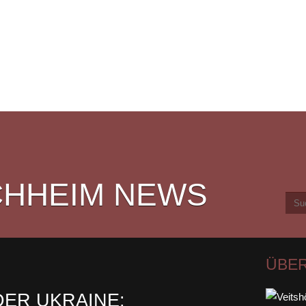
CHHEIM NEWS
ÜBER
DER UKRAINE: