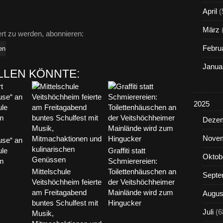
April
(
März
ert zu werden, abonnieren:
Febru
Janua
LLEN KÖNNTE:
2025
Deze
Nove
use“ an
ule
Graffiti statt
Oktob
im
Schmierereien:
Mittelschule
Toilettenhäuschen an
Septe
Veitshöchheim feierte
der Veitshöchheimer
am Freitagabend
Mainlände wird zum
Augus
buntes Schulfest mit
Hingucker
Juli
(6
Musik,