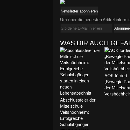
Newsletter abonnieren
Um über die neuesten Artikel informi
WAS DIR AUCH GEFA
AOK fördert
„Bewegte Pa
der Mittelsch
Veitshöchhe
Abschlussfeier der
Mittelschule
Veitshöchheim:
Erfolgreiche
Schulabgänger