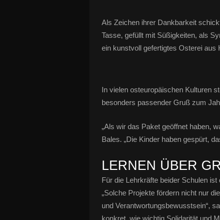
Als Zeichen ihrer Dankbarkeit schic
Tasse, gefüllt mit Süßigkeiten, als 
ein kunstvoll gefertigtes Osterei aus 
In vielen osteuropäischen Kulturen s
besonders passender Gruß zum Jah
„Als wir das Paket geöffnet haben, w
Bales. „Die Kinder haben gespürt, d
LERNEN ÜBER G
Für die Lehrkräfte beider Schulen ist
„Solche Projekte fördern nicht nur 
und Verantwortungsbewusstsein“, sag
konkret, wie wichtig Solidarität und Mi