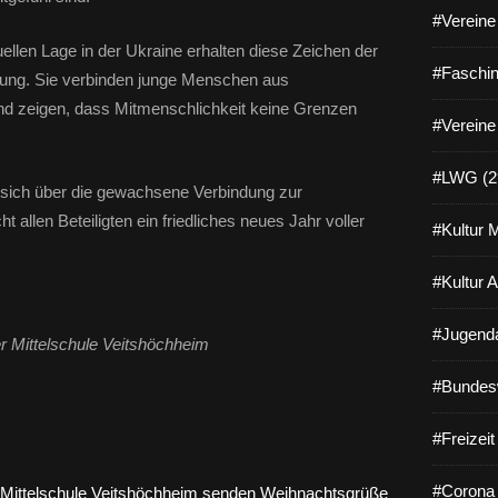
#Vereine 
llen Lage in der Ukraine erhalten diese Zeichen der
#Faschin
ung. Sie verbinden junge Menschen aus
und zeigen, dass Mitmenschlichkeit keine Grenzen
#Vereine
#LWG (2
t sich über die gewachsene Verbindung zur
allen Beteiligten ein friedliches neues Jahr voller
#Kultur 
#Kultur 
#Jugenda
r Mittelschule Veitshöchheim
#Bundes
#Freizei
#Corona 