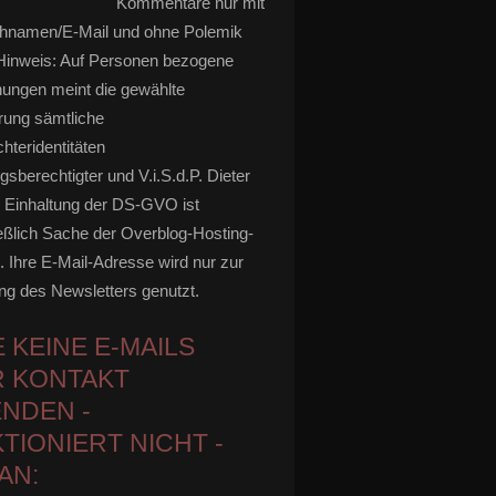
Kommentare nur mit
hnamen/E-Mail und ohne Polemik
inweis: Auf Personen bezogene
ungen meint die gewählte
rung sämtliche
hteridentitäten
gsberechtigter und V.i.S.d.P. Dieter
 Einhaltung der DS-GVO ist
eßlich Sache der Overblog-Hosting-
. Ihre E-Mail-Adresse wird nur zur
g des Newsletters genutzt.
E KEINE E-MAILS
 KONTAKT
NDEN -
TIONIERT NICHT -
AN: