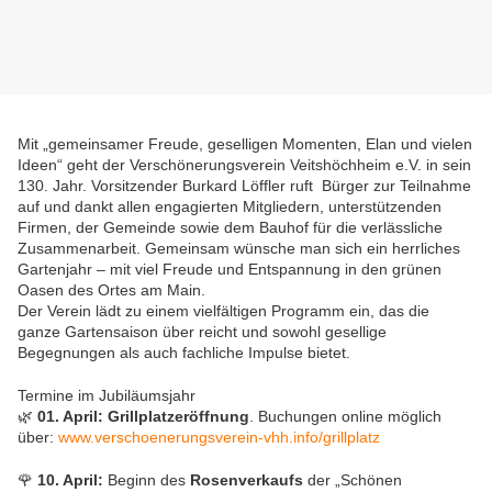
Mit „gemeinsamer Freude, geselligen Momenten, Elan und vielen
Ideen“ geht der
Verschönerungsverein Veitshöchheim e.V.
in sein
130. Jahr. Vorsitzender Burkard Löffler ruft Bürger zur Teilnahme
auf und dankt allen engagierten Mitgliedern, unterstützenden
Firmen, der Gemeinde sowie dem Bauhof für die verlässliche
Zusammenarbeit. Gemeinsam wünsche man sich ein herrliches
Gartenjahr – mit viel Freude und Entspannung in den grünen
Oasen des Ortes am Main.
Der Verein lädt zu einem vielfältigen Programm ein, das die
ganze Gartensaison über reicht und sowohl gesellige
Begegnungen als auch fachliche Impulse bietet.
Termine im Jubiläumsjahr
🌿
01. April:
Grillplatzeröffnung
. Buchungen online möglich
über:
www.verschoenerungsverein-vhh.info/grillplatz
🌹
10. April:
Beginn des
Rosenverkaufs
der „Schönen