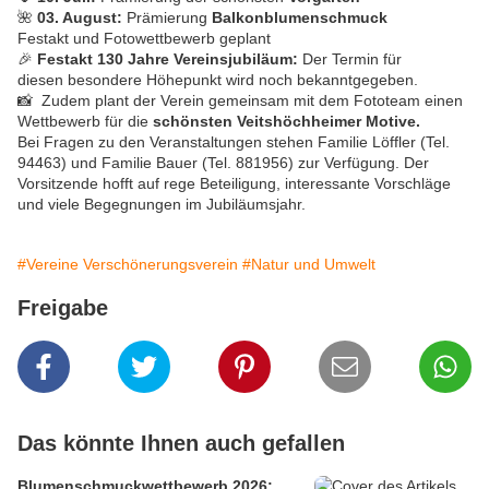
🌺
03. August:
Prämierung
Balkonblumenschmuck
Festakt und Fotowettbewerb geplant
🎉
Festakt 130 Jahre Vereinsjubiläum:
Der Termin für
diesen besondere Höhepunkt wird noch bekanntgegeben.
📸
Zudem plant der Verein gemeinsam mit dem Fototeam einen
Wettbewerb für die
schönsten Veitshöchheimer Motive.
Bei Fragen zu den Veranstaltungen stehen Familie Löffler (Tel.
94463) und Familie Bauer (Tel. 881956) zur Verfügung. Der
Vorsitzende hofft auf rege Beteiligung, interessante Vorschläge
und viele Begegnungen im Jubiläumsjahr.
#Vereine Verschönerungsverein
#Natur und Umwelt
Freigabe
Das könnte Ihnen auch gefallen
Blumenschmuckwettbewerb 2026: