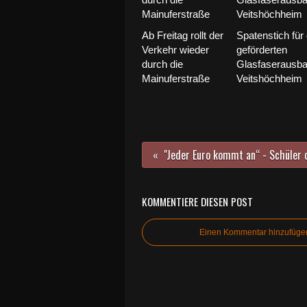
Ab Freitag rollt der
Spatenstich für
Verkehr wieder
geförderten
durch die
Glasfaserausba
Mainuferstraße
Veitshöchheim
KOMMENTIERE DIESEN POST
Einen Kommentar hinzufüge