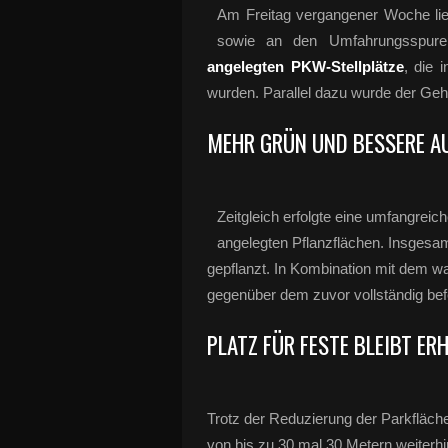
Am Freitag vergangener Woche lief
sowie an den Umfahrungsspure
angelegten PKW-Stellplätze
, die 
wurden. Parallel dazu wurde der Geh
MEHR GRÜN UND BESSERE A
Zeitgleich erfolgte eine umfangrei
angelegten Pflanzflächen. Insges
gepflanzt. In Kombination mit dem w
gegenüber dem zuvor vollständig befe
PLATZ FÜR FESTE BLEIBT ER
Trotz der Reduzierung der Parkfläch
von bis zu 30 mal 30 Metern weiterhi