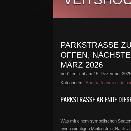
PARKSTRASSE ZU
FFEN, NÄCHSTE 
ÄRZ 2026
Veröffentlicht am
15. Dezember 202
Kategorien:
#Baumaßnahmen Tiefba
PARKSTRASSE AB ENDE DIES
Was mit einem symbolischen Spatens
einen wichtigen Meilenstein: Nach vi