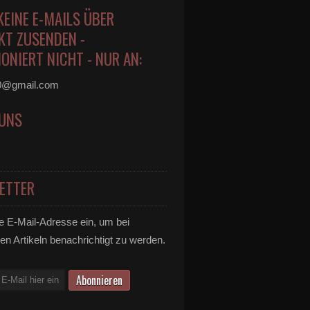
KEINE E-MAILS ÜBER
KT ZUSENDEN -
ONIERT NICHT - NUR AN:
0@gmail.com
 UNS
ETTER
e E-Mail-Adresse ein, um bei
en Artikeln benachrichtigt zu werden.