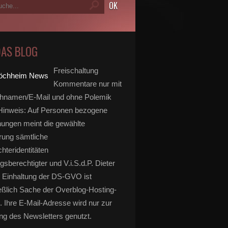
DAS BLOG
Freischaltung
Kommentare nur mit
hnamen/E-Mail und ohne Polemik
inweis: Auf Personen bezogene
ungen meint die gewählte
rung sämtliche
hteridentitäten
gsberechtigter und V.i.S.d.P. Dieter
 Einhaltung der DS-GVO ist
eßlich Sache der Overblog-Hosting-
. Ihre E-Mail-Adresse wird nur zur
g des Newsletters genutzt.