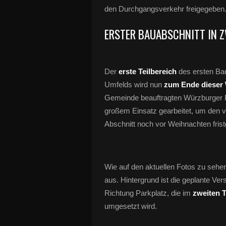
den Durchgangsverkehr freigegeben
ERSTER BAUABSCHNITT IN Z
Der
erste Teilbereich
des ersten Ba
Umfelds wird nun
zum Ende dieser 
Gemeinde beauftragten Würzburger F
großem Einsatz gearbeitet, um den v
Abschnitt noch vor Weihnachten fris
Wie auf den aktuellen Fotos zu sehen i
aus. Hintergrund ist die geplante V
Richtung Parkplatz, die im
zweiten T
umgesetzt wird.