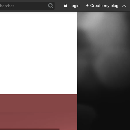
Login
+
Create my blog