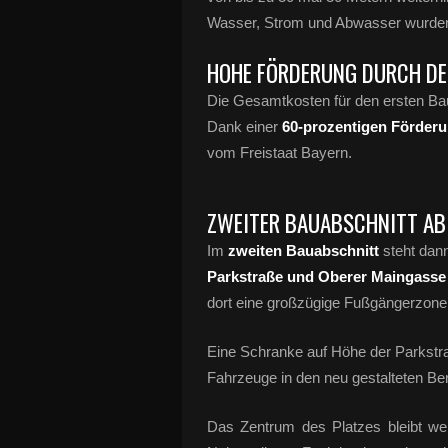
Wasser, Strom und Abwasser wurden
HOHE FÖRDERUNG DURCH DE
Die Gesamtkosten für den ersten Bau
Dank einer
60-prozentigen Förder
vom Freistaat Bayern.
ZWEITER BAUABSCHNITT A
Im
zweiten Bauabschnitt
steht dann
Parkstraße und Oberer Maingasse
dort eine großzügige Fußgängerzone 
Eine Schranke auf Höhe der Parkstraß
Fahrzeuge in den neu gestalteten Be
Das Zentrum des Platzes bleibt we