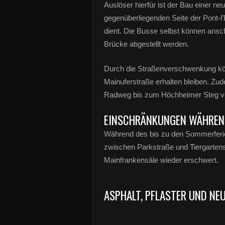
Auslöser hierfür ist der Bau einer ne
gegenüberliegenden Seite der Pont-l’
dient. Die Busse selbst können ansc
Brücke abgestellt werden.
Durch die Straßenverschwenkung kön
Mainuferstraße erhalten bleiben. Zud
Radweg bis zum Höchheimer Steg ve
EINSCHRÄNKUNGEN WÄHREN
Während des bis zu den Sommerferie
zwischen Parkstraße und Tiergartenst
Mainfrankensäle wieder erschwert.
ASPHALT, PFLASTER UND NEU