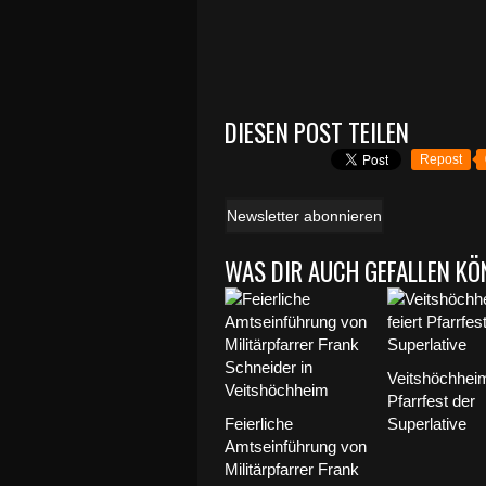
DIESEN POST TEILEN
Repost
Newsletter abonnieren
WAS DIR AUCH GEFALLEN KÖ
Veitshöchheim
Pfarrfest der
Feierliche
Superlative
Amtseinführung von
Militärpfarrer Frank