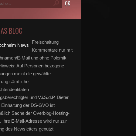
DAS BLOG
Freischaltung
Kommentare nur mit
hnamen/E-Mail und ohne Polemik
inweis: Auf Personen bezogene
ungen meint die gewählte
rung sämtliche
hteridentitäten
gsberechtigter und V.i.S.d.P. Dieter
 Einhaltung der DS-GVO ist
eßlich Sache der Overblog-Hosting-
. Ihre E-Mail-Adresse wird nur zur
g des Newsletters genutzt.