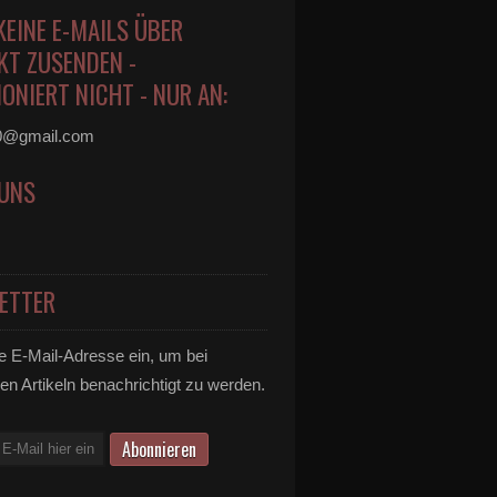
KEINE E-MAILS ÜBER
KT ZUSENDEN -
ONIERT NICHT - NUR AN:
0@gmail.com
 UNS
ETTER
e E-Mail-Adresse ein, um bei
en Artikeln benachrichtigt zu werden.