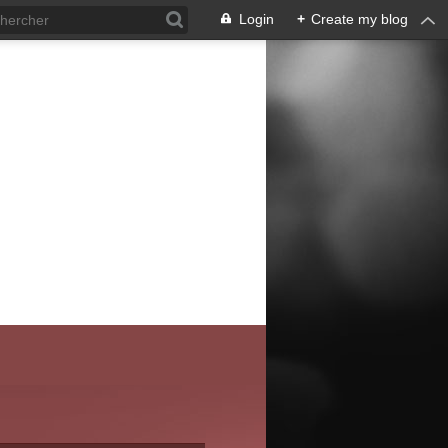
Login
+
Create my blog