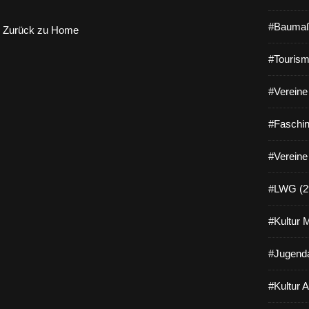
#Baumaß
Zurück zu Home
#Tourism
#Vereine 
#Faschin
#Vereine
#LWG (2
#Kultur 
#Jugenda
#Kultur 