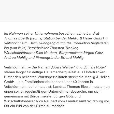
Im Rahmen seiner Unternehmensbesuche machte Landrat
Thomas Eberth (rechts) Station bei der Mehlig & Heller GmbH in
Veitshöchheim. Beim Rundgang durch die Produktion begleiteten
ihn (von links) Betriebsleiter Thorsten Trenker,
Wirtschaftsförderer Rico Neubert, Bürgermeister Jürgen Götz,
Andrea Mehlig und Firmengründer Erhard Mehlig.
Veitshöchheim – Die Namen „Opa’s Weißer“ und „Oma’s Roter“
stehen längst für deftige Hausmacherqualität aus Unterfranken.
Hinter den beliebten Wurstspezialitäten steckt die Mehlig & Heller
GmbH – ein Familienbetrieb, der seit über 40 Jahren in
Veitshöchheim beheimatet ist. Landrat Thomas Eberth nutzte nun
einen seiner regelmäßigen Unternehmensbesuche, um sich
gemeinsam mit Bürgermeister Jürgen Götz und
Wirtschaftsförderer Rico Neubert vom Landratsamt Würzburg vor
Ort ein Bild von der Firma zu machen.