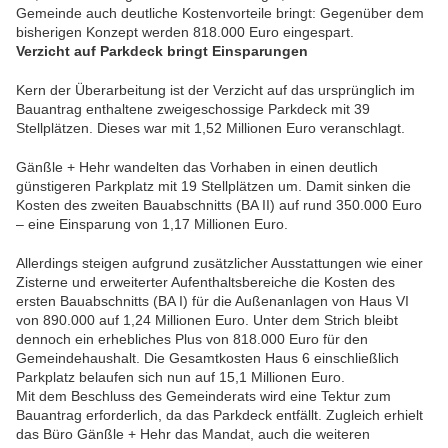
Gemeinde auch deutliche Kostenvorteile bringt: Gegenüber dem
bisherigen Konzept werden 818.000 Euro eingespart.
Verzicht auf Parkdeck bringt Einsparungen
Kern der Überarbeitung ist der Verzicht auf das ursprünglich im
Bauantrag enthaltene zweigeschossige Parkdeck mit 39
Stellplätzen. Dieses war mit 1,52 Millionen Euro veranschlagt.
Gänßle + Hehr wandelten das Vorhaben in einen deutlich
günstigeren Parkplatz mit 19 Stellplätzen um. Damit sinken die
Kosten des zweiten Bauabschnitts (BA II) auf rund 350.000 Euro
– eine Einsparung von 1,17 Millionen Euro.
Allerdings steigen aufgrund zusätzlicher Ausstattungen wie einer
Zisterne und erweiterter Aufenthaltsbereiche die Kosten des
ersten Bauabschnitts (BA I) für die Außenanlagen von Haus VI
von 890.000 auf 1,24 Millionen Euro. Unter dem Strich bleibt
dennoch ein erhebliches Plus von 818.000 Euro für den
Gemeindehaushalt. Die Gesamtkosten Haus 6 einschließlich
Parkplatz belaufen sich nun auf 15,1 Millionen Euro.
Mit dem Beschluss des Gemeinderats wird eine Tektur zum
Bauantrag erforderlich, da das Parkdeck entfällt. Zugleich erhielt
das Büro Gänßle + Hehr das Mandat, auch die weiteren