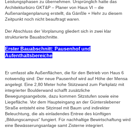
Leistungsphasen zu übernehmen. Ursprünglich hatte das
Architekturbüro GKT&P – Planer von Haus VI – die
Außenanlagenplanung erstellt, da Gänßle + Hehr zu diesem
Zeitpunkt noch nicht beauftragt waren.
Der Abschluss der Vorplanung gliedert sich in zwei klar
strukturierte Bauabschnitte.
Erster Bauabschnitt: Pausenhof und
Aufenthaltsbereiche
Er umfasst alle Außenflächen, die für den Betrieb von Haus 6
notwendig sind: Der neue Pausenhof wird auf Höhe der Mensa
angelegt. Eine 2,80 Meter hohe Stützwand zum Parkplatz mit
integrierter Boulderwand schafft zusätzliche
Bewegungsangebote, dazu kommen Sitzstufen sowie eine
Liegefläche. Vor dem Haupteingang an der Günterslebener
Straße entsteht eine Sitzinsel mit Baum und indirekter
Beleuchtung, die als einladendes Entree des künftigen
„Bildungscampus“ fungiert. Für nachhaltige Bewirtschaftung wird
eine Bewässerungsanlage samt Zisterne integriert.