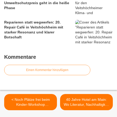
Umweltschutzpreis geht in die heiße
Phase
Reparieren statt wegwerfen: 20.
Repair Café in Veitshöchheim mit
starker Resonanz und klarer
Botschaft
Kommentare
Einen Kommentar hinzufügen
< Noch Plätze frei beim
40 Jahre Hotel am Main:
Kinder-Workshop
Wo Literatur, Nachhaltigkeit
„Lebensraum Erde“ an der
und Gastfreundschaft
LWG Veitshöchheim am 23.
Heimat schaffen >