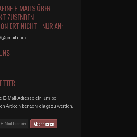
KEINE E-MAILS ÜBER
KT ZUSENDEN -
ONIERT NICHT - NUR AN:
0@gmail.com
 UNS
ETTER
e E-Mail-Adresse ein, um bei
en Artikeln benachrichtigt zu werden.