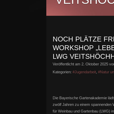
NOCH PLÄTZE FRE
WORKSHOP „LEB
LWG VEITSHÖCHH
Veröffentlicht am
2. Oktober 2025
von
Kategorien:
#Jugendarbeit
,
#Natur u
Die Bayerische Gartenakademie lädt
zwölf Jahren zu einem spannenden 
für Weinbau und Gartenbau (LWG) in 