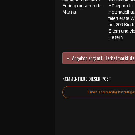
Ferienprogramm der
Höhepunkt:
Marina
Holznagelha
feiert erste 
mit 200 Kinde
Eltern und vi
Helfern
KOMMENTIERE DIESEN POST
Einen Kommentar hinzufüge