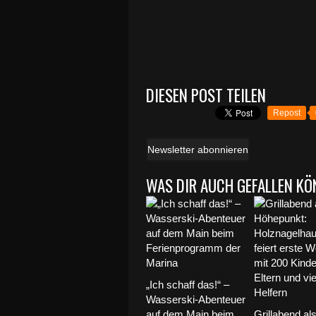
DIESEN POST TEILEN
Repost
Newsletter abonnieren
WAS DIR AUCH GEFALLEN KÖ
„Ich schaff das!“ –
Wasserski-Abenteuer
auf dem Main beim
Grillabend al