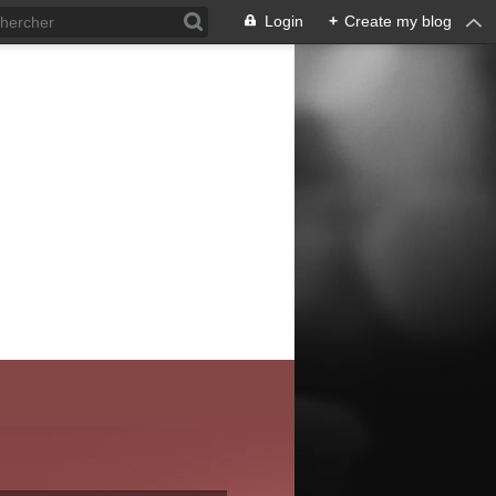
Login
+
Create my blog