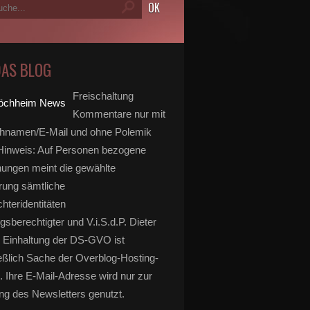
DAS BLOG
Freischaltung
Kommentare nur mit
hnamen/E-Mail und ohne Polemik
inweis: Auf Personen bezogene
ungen meint die gewählte
rung sämtliche
hteridentitäten
gsberechtigter und V.i.S.d.P. Dieter
 Einhaltung der DS-GVO ist
eßlich Sache der Overblog-Hosting-
. Ihre E-Mail-Adresse wird nur zur
g des Newsletters genutzt.