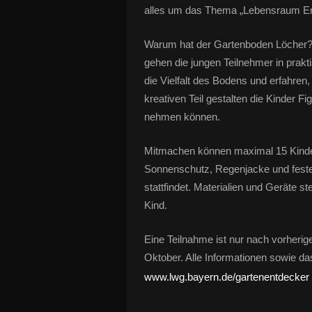
alles um das Thema „Lebensraum Er
Warum hat der Gartenboden Löcher? W
gehen die jungen Teilnehmer in pra
die Vielfalt des Bodens und erfahren,
kreativen Teil gestalten die Kinder F
nehmen können.
Mitmachen können maximal 15 Kinder.
Sonnenschutz, Regenjacke und fest
stattfindet. Materialien und Geräte s
Kind.
Eine Teilnahme ist nur nach vorheri
Oktober. Alle Informationen sowie da
www.lwg.bayern.de/gartenentdecker