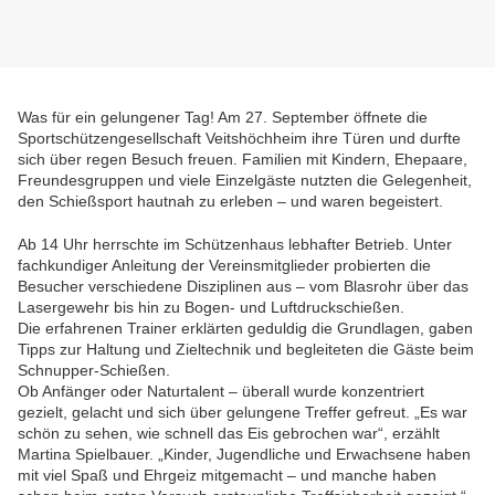
Was für ein gelungener Tag! Am 27. September öffnete die
Sportschützengesellschaft Veitshöchheim ihre Türen und durfte
sich über regen Besuch freuen. Familien mit Kindern, Ehepaare,
Freundesgruppen und viele Einzelgäste nutzten die Gelegenheit,
den Schießsport hautnah zu erleben – und waren begeistert.
Ab 14 Uhr herrschte im Schützenhaus lebhafter Betrieb. Unter
fachkundiger Anleitung der Vereinsmitglieder probierten die
Besucher verschiedene Disziplinen aus – vom Blasrohr über das
Lasergewehr bis hin zu Bogen- und Luftdruckschießen.
Die erfahrenen Trainer erklärten geduldig die Grundlagen, gaben
Tipps zur Haltung und Zieltechnik und begleiteten die Gäste beim
Schnupper-Schießen.
Ob Anfänger oder Naturtalent – überall wurde konzentriert
gezielt, gelacht und sich über gelungene Treffer gefreut. „Es war
schön zu sehen, wie schnell das Eis gebrochen war“, erzählt
Martina Spielbauer. „Kinder, Jugendliche und Erwachsene haben
mit viel Spaß und Ehrgeiz mitgemacht – und manche haben