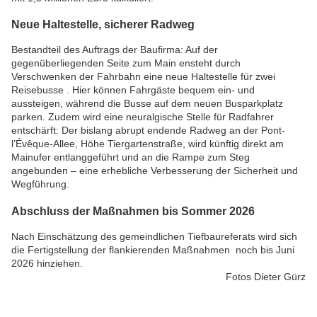
Neue Haltestelle, sicherer Radweg
Bestandteil des Auftrags der Baufirma: Auf der
gegenüberliegenden Seite zum Main ensteht durch
Verschwenken der Fahrbahn eine neue Haltestelle für zwei
Reisebusse . Hier können Fahrgäste bequem ein- und
aussteigen, während die Busse auf dem neuen Busparkplatz
parken. Zudem wird eine neuralgische Stelle für Radfahrer
entschärft: Der bislang abrupt endende Radweg an der Pont-
l’Évêque-Allee, Höhe Tiergartenstraße, wird künftig direkt am
Mainufer entlanggeführt und an die Rampe zum Steg
angebunden – eine erhebliche Verbesserung der Sicherheit und
Wegführung.
Abschluss der Maßnahmen bis Sommer 2026
Nach Einschätzung des gemeindlichen Tiefbaureferats wird sich
die Fertigstellung der flankierenden Maßnahmen noch bis Juni
2026 hinziehen.
Fotos Dieter Gürz