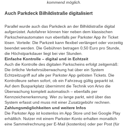
kommend möglich.
Auch Parkdeck Bilhildistraße digitalisiert
Parallel wurde auch das Parkdeck an der Bilhildistraße digital
aufgerüstet. Autofahrer können hier neben dem klassischen
Parkscheinautomaten nun ebenfalls per Parkster App ihr Ticket
lösen. Vorteile: Die Parkzeit kann flexibel verlängert oder vorzeitig
beendet werden. Die Gebühren betragen 0,50 Euro pro Stunde,
die Höchstparkdauer liegt bei vier Stunden.
Einfache Kontrolle – digital und in Echtzeit
Auch die Kontrolle des digitalen Parkscheins erfolgt zeitgemäß:
Die örtliche Verkehrsüberwachung hat über ein System
Echtzeitzugriff auf alle per Parkster App gelösten Tickets. Die
Kontrolleure sehen sofort, ob ein Fahrzeug gültig geparkt ist.
Auf dem Busparkplatz übernimmt die Technik von Arivo die
Überwachung komplett automatisch – ebenfalls per
Kennzeichenerkennung. Wer zu lange parkt, wird über das
System erfasst und muss mit einer Zusatzgebühr rechnen.
Zahlungsmöglichkeiten und weitere Infos
Die Parkster App ist kostenlos im App Store und bei Google Play
erhältlich. Nutzer mit einem Parkster-Konto erhalten monatlich
eine Sammelrechnung per E-Mail (kostenlos) oder per Post (für