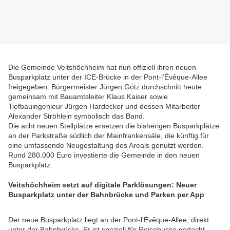
Die Gemeinde Veitshöchheim hat nun offiziell ihren neuen
Busparkplatz unter der ICE-Brücke in der Pont-l’Évêque-Allee
freigegeben. Bürgermeister Jürgen Götz durchschnitt heute
gemeinsam mit Bauamtsleiter Klaus Kaiser sowie
Tiefbauingenieur Jürgen Hardecker und dessen Mitarbeiter
Alexander Ströhlein symbolisch das Band.
Die acht neuen Stellplätze ersetzen die bisherigen Busparkplätze
an der Parkstraße südlich der Mainfrankensäle, die künftig für
eine umfassende Neugestaltung des Areals genutzt werden.
Rund 280.000 Euro investierte die Gemeinde in den neuen
Busparkplatz.
Veitshöchheim setzt auf digitale Parklösungen: Neuer
Busparkplatz unter der Bahnbrücke und Parken per App
Der neue Busparkplatz liegt an der Pont-l’Évêque-Allee, direkt
unter der Bahnbrücke. Er ist speziell für Reisebusse gedacht –