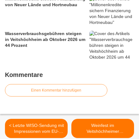
von Neuer Lände und Hortneubau
Wasserverbrauchsgebühren steigen
in Veitshöchheim ab Oktober 2026 um
44 Prozent
Kommentare
Einen Kommentar hinzufügen
< Letzte WISO-Sendung mit
Weinfest im
Impressionen vom EU-
Veitshöchheimer
Mittelpunkt in
Rokokogarten vom 1.-4.