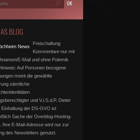
DAS BLOG
Freischaltung
Kommentare nur mit
hnamen/E-Mail und ohne Polemik
inweis: Auf Personen bezogene
ungen meint die gewählte
rung sämtliche
hteridentitäten
gsberechtigter und V.i.S.d.P. Dieter
 Einhaltung der DS-GVO ist
eßlich Sache der Overblog-Hosting-
. Ihre E-Mail-Adresse wird nur zur
g des Newsletters genutzt.