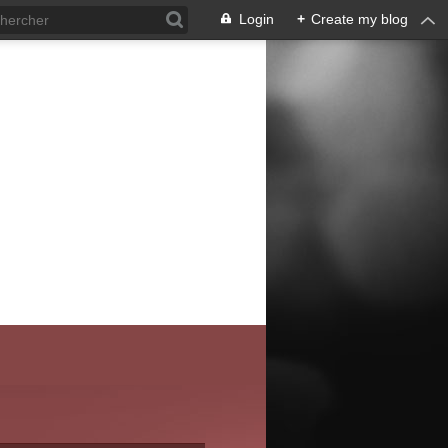
Login
+
Create my blog