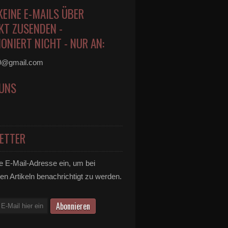
KEINE E-MAILS ÜBER
KT ZUSENDEN -
ONIERT NICHT - NUR AN:
0@gmail.com
 UNS
ETTER
e E-Mail-Adresse ein, um bei
en Artikeln benachrichtigt zu werden.