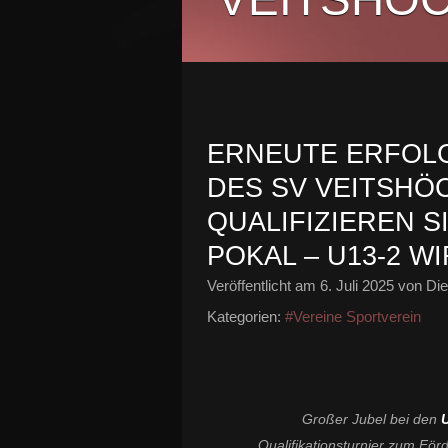
ERNEUTE ERFOL
DES SV VEITSHÖ
QUALIFIZIEREN S
POKAL – U13-2 W
Veröffentlicht am
6. Juli 2025
von Die
Kategorien:
#Vereine Sportverein
Großer Jubel bei den
U
Qualifikationsturnier zum Fö