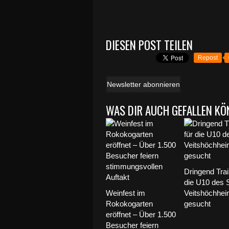
DIESEN POST TEILEN
Repost
Newsletter abonnieren
WAS DIR AUCH GEFALLEN KÖ
Dringend Trai
die U10 des 
Weinfest im
Veitshöchhe
Rokokogarten
gesucht
eröffnet – Über 1.500
Besucher feiern