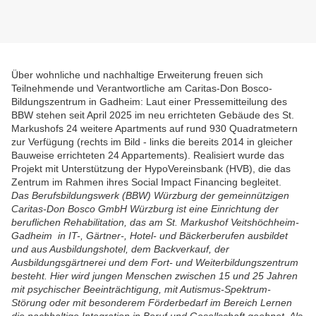
Über wohnliche und nachhaltige Erweiterung freuen sich
Teilnehmende und Verantwortliche am Caritas-Don Bosco-
Bildungszentrum in Gadheim: Laut einer Pressemitteilung des
BBW stehen seit April 2025 im neu errichteten Gebäude des St.
Markushofs 24 weitere Apartments auf rund 930 Quadratmetern
zur Verfügung (rechts im Bild - links die bereits 2014 in gleicher
Bauweise errichteten 24 Appartements). Realisiert wurde das
Projekt mit Unterstützung der HypoVereinsbank (HVB), die das
Zentrum im Rahmen ihres Social Impact Financing begleitet.
Das Berufsbildungswerk (BBW) Würzburg der gemeinnützigen
Caritas-Don Bosco GmbH Würzburg ist eine Einrichtung der
beruflichen Rehabilitation, das am St. Markushof Veitshöchheim-
Gadheim in IT-, Gärtner-, Hotel- und Bäckerberufen ausbildet
und aus Ausbildungshotel, dem Backverkauf, der
Ausbildungsgärtnerei und dem Fort- und Weiterbildungszentrum
besteht. Hier wird jungen Menschen zwischen 15 und 25 Jahren
mit psychischer Beeinträchtigung, mit Autismus-Spektrum-
Störung oder mit besonderem Förderbedarf im Bereich Lernen