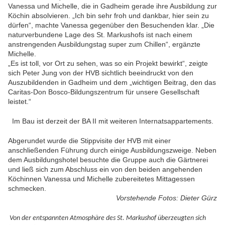
Vanessa und Michelle, die in Gadheim gerade ihre Ausbildung zur
Köchin absolvieren. „Ich bin sehr froh und dankbar, hier sein zu
dürfen“, machte Vanessa gegenüber den Besuchenden klar. „Die
naturverbundene Lage des St. Markushofs ist nach einem
anstrengenden Ausbildungstag super zum Chillen“, ergänzte
Michelle.
„Es ist toll, vor Ort zu sehen, was so ein Projekt bewirkt“, zeigte
sich Peter Jung von der HVB sichtlich beeindruckt von den
Auszubildenden in Gadheim und dem „wichtigen Beitrag, den das
Caritas-Don Bosco-Bildungszentrum für unsere Gesellschaft
leistet.“
Im Bau ist derzeit der BA II mit weiteren Internatsappartements.
Abgerundet wurde die Stippvisite der HVB mit einer
anschließenden Führung durch einige Ausbildungszweige. Neben
dem Ausbildungshotel besuchte die Gruppe auch die Gärtnerei
und ließ sich zum Abschluss ein von den beiden angehenden
Köchinnen Vanessa und Michelle zubereitetes Mittagessen
schmecken.
Vorstehende Fotos: Dieter Gürz
Von der entspannten Atmosphäre des St. Markushof überzeugten sich