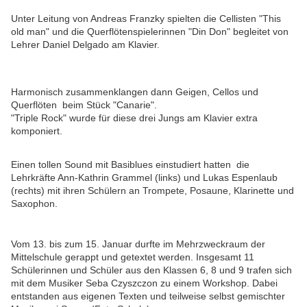
Unter Leitung von Andreas Franzky spielten die Cellisten "This
old man" und die Querflötenspielerinnen "Din Don" begleitet von
Lehrer Daniel Delgado am Klavier.
Harmonisch zusammenklangen dann Geigen, Cellos und
Querflöten beim Stück "Canarie".
"Triple Rock" wurde für diese drei Jungs am Klavier extra
komponiert.
Einen tollen Sound mit Basiblues einstudiert hatten die
Lehrkräfte Ann-Kathrin Grammel (links) und Lukas Espenlaub
(rechts) mit ihren Schülern an Trompete, Posaune, Klarinette und
Saxophon.
Vom 13. bis zum 15. Januar durfte im Mehrzweckraum der
Mittelschule gerappt und getextet werden. Insgesamt 11
Schülerinnen und Schüler aus den Klassen 6, 8 und 9 trafen sich
mit dem Musiker Seba Czyszczon zu einem Workshop. Dabei
entstanden aus eigenen Texten und teilweise selbst gemischter