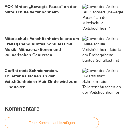
AOK fördert „Bewegte Pause“ an der
Mittelschule Veitshöchheim
Mittelschule Veitshöchheim feierte am
Freitagabend buntes Schulfest mit
Musik, Mitmachaktionen und
kulinarischen Genüssen
Graffiti statt Schmierereien:
Toilettenhäuschen an der
Veitshöchheimer Mainlände wird zum
Hingucker
Kommentare
Einen Kommentar hinzufügen