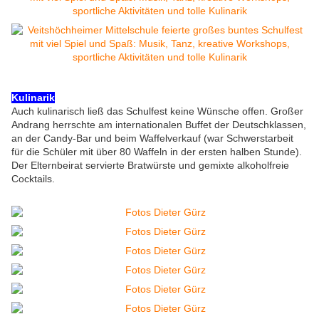
Kulinarik
Auch kulinarisch ließ das Schulfest keine Wünsche offen. Großer
Andrang herrschte am internationalen Buffet der Deutschklassen,
an der Candy-Bar und beim Waffelverkauf (war Schwerstarbeit
für die Schüler mit über 80 Waffeln in der ersten halben Stunde).
Der Elternbeirat servierte Bratwürste und gemixte alkoholfreie
Cocktails.