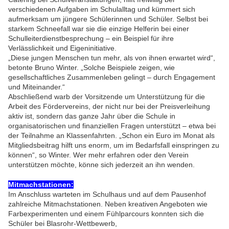
verschiedenen Aufgaben im Schulalltag und kümmert sich
aufmerksam um jüngere Schülerinnen und Schüler. Selbst bei
starkem Schneefall war sie die einzige Helferin bei einer
Schulleiterdienstbesprechung – ein Beispiel für ihre
Verlässlichkeit und Eigeninitiative.
„Diese jungen Menschen tun mehr, als von ihnen erwartet wird“,
betonte Bruno Winter. „Solche Beispiele zeigen, wie
gesellschaftliches Zusammenleben gelingt – durch Engagement
und Miteinander.“
Abschließend warb der Vorsitzende um Unterstützung für die
Arbeit des Fördervereins, der nicht nur bei der Preisverleihung
aktiv ist, sondern das ganze Jahr über die Schule in
organisatorischen und finanziellen Fragen unterstützt – etwa bei
der Teilnahme an Klassenfahrten. „Schon ein Euro im Monat als
Mitgliedsbeitrag hilft uns enorm, um im Bedarfsfall einspringen zu
können“, so Winter. Wer mehr erfahren oder den Verein
unterstützen möchte, könne sich jederzeit an ihn wenden.
Mitmachstationen:
Im Anschluss warteten im Schulhaus und auf dem Pausenhof
zahlreiche Mitmachstationen. Neben kreativen Angeboten wie
Farbexperimenten und einem Fühlparcours konnten sich die
Schüler bei Blasrohr-Wettbewerb,