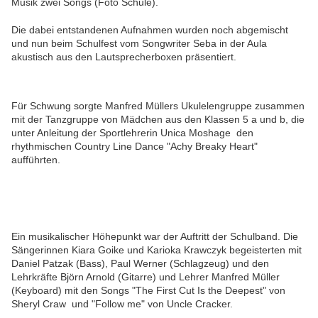
Musik zwei Songs (Foto Schule).
Die dabei entstandenen Aufnahmen wurden noch abgemischt
und nun beim Schulfest vom Songwriter Seba in der Aula
akustisch aus den Lautsprecherboxen präsentiert.
Für Schwung sorgte Manfred Müllers Ukulelengruppe zusammen
mit der Tanzgruppe von Mädchen aus den Klassen 5 a und b, die
unter Anleitung der Sportlehrerin Unica Moshage den
rhythmischen
Country Line Dance
"Achy Breaky Heart"
aufführten.
Ein musikalischer Höhepunkt war der Auftritt der Schulband. Die
Sängerinnen Kiara Goike und Karioka Krawczyk begeisterten mit
Daniel Patzak (Bass), Paul Werner (Schlagzeug) und den
Lehrkräfte Björn Arnold (Gitarre) und Lehrer Manfred Müller
(Keyboard) mit den Songs "The First Cut Is the Deepest" von
Sheryl Craw und "Follow me" von Uncle Cracker.