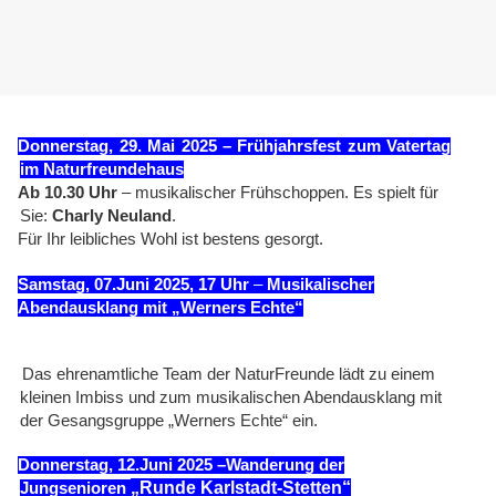
Donnerstag, 29. Mai 2025 –
Frühjahrsfest zum Vatertag
im Naturfreundehaus
Ab 10.30 Uhr
– musikalischer Frühschoppen. Es spielt für
Sie:
Charly Neuland
.
Für Ihr leibliches Wohl ist bestens gesorgt.
Samstag, 07.Juni 2025, 17 Uhr
–
Musikalischer
Abendausklang mit „Werners Echte“
Das ehrenamtliche Team der NaturFreunde lädt zu einem
kleinen Imbiss und zum musikalischen Abendausklang mit
der Gesangsgruppe „Werners Echte“ ein.
Donnerstag, 12.Juni 2025
–Wanderung der
„Runde Karlstadt-Stetten“
Jungsenioren