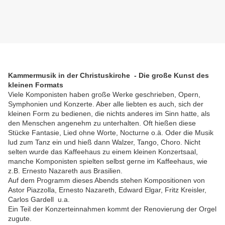
Kammermusik in der Christuskirche - Die große Kunst des
kleinen Formats
Viele Komponisten haben große Werke geschrieben, Opern,
Symphonien und Konzerte. Aber alle liebten es auch, sich der
kleinen Form zu bedienen, die nichts anderes im Sinn hatte, als
den Menschen angenehm zu unterhalten. Oft hießen diese
Stücke Fantasie, Lied ohne Worte, Nocturne o.ä. Oder die Musik
lud zum Tanz ein und hieß dann Walzer, Tango, Choro. Nicht
selten wurde das Kaffeehaus zu einem kleinen Konzertsaal,
manche Komponisten spielten selbst gerne im Kaffeehaus, wie
z.B. Ernesto Nazareth aus Brasilien.
Auf dem Programm dieses Abends stehen Kompositionen von
Astor Piazzolla, Ernesto Nazareth, Edward Elgar, Fritz Kreisler,
Carlos Gardell u.a.
Ein Teil der Konzerteinnahmen kommt der Renovierung der Orgel
zugute.