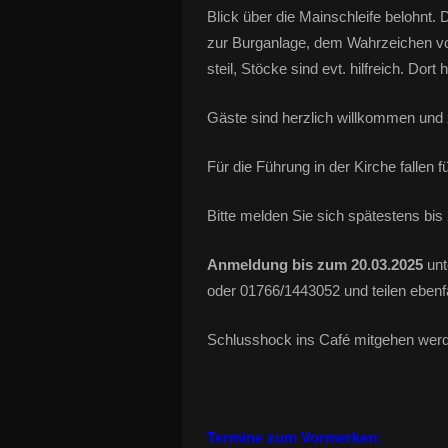
Blick über die Mainschleife belohnt.
zur Burganlage, dem Wahrzeichen von 
steil, Stöcke sind evt. hilfreich. Do
Gäste sind herzlich willkommen und 
Für die Führung in der Kirche fallen f
Bitte melden Sie sich spätestens bis 
Anmeldung bis zum 20.03.2025
unt
oder 01766/1443052 und teilen ebenf
Schlusshock ins Café mitgehen wer
Termine zum Vormerken: