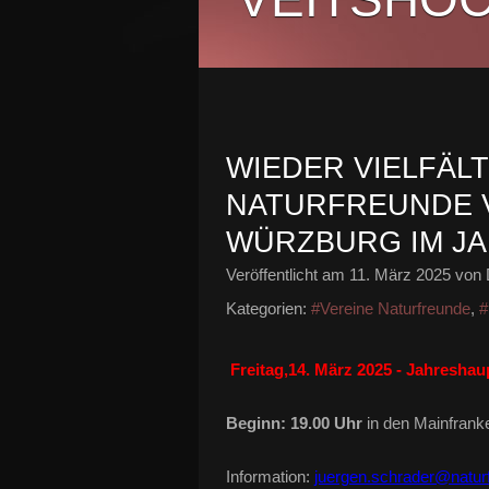
WIEDER VIELFÄLT
NATURFREUNDE 
WÜRZBURG IM JA
Veröffentlicht am
11. März 2025
von 
Kategorien:
#Vereine Naturfreunde
,
#
Freitag,14. März 2025 -
Jahreshau
Beginn: 19.00 Uhr
in den Mainfrank
Information:
juergen.schrader@natur