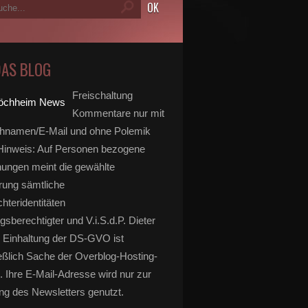
DAS BLOG
Freischaltung
Kommentare nur mit
hnamen/E-Mail und ohne Polemik
inweis: Auf Personen bezogene
ungen meint die gewählte
rung sämtliche
hteridentitäten
gsberechtigter und V.i.S.d.P. Dieter
 Einhaltung der DS-GVO ist
eßlich Sache der Overblog-Hosting-
. Ihre E-Mail-Adresse wird nur zur
g des Newsletters genutzt.