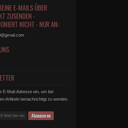
KEINE E-MAILS ÜBER
KT ZUSENDEN -
ONIERT NICHT - NUR AN:
0@gmail.com
 UNS
ETTER
e E-Mail-Adresse ein, um bei
en Artikeln benachrichtigt zu werden.