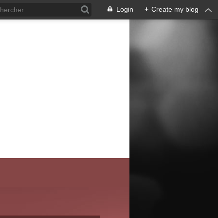
Login
+
Create my blog