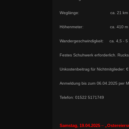
Weglänge: ca. 21 km (R
Höhenmeter: ca. 410 m
Wandergeschwindigkeit: ca. 4,5 - 5
Festes Schuhwerk erforderlich. Rucks
Unkostenbeitrag für Nichtmitglieder: €
Anmeldung bis zum 06.04.2025 per Ma
Telefon: 01522 5171749
Samstag, 19.04.2025
–
„Ostereier