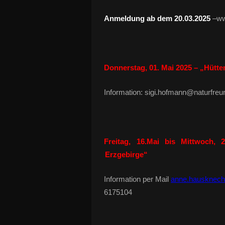
Anmeldung ab dem 20.03.2025
–ww
Donnerstag, 01. Mai 2025 – „Hütt
Information: sigi.hofmann@naturfre
Freitag, 16.Mai bis Mittwoch, 
Erzgebirge“
Information per Mail
anne.hausknech
6175104