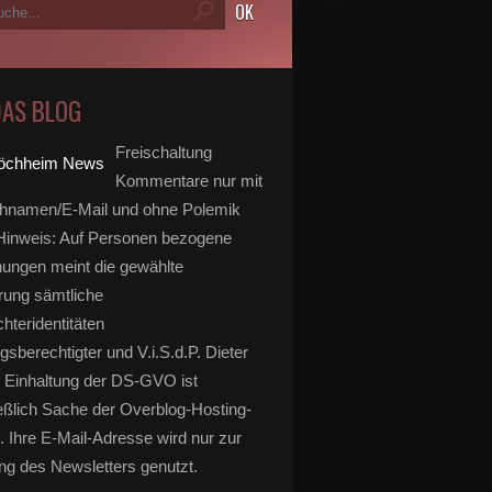
DAS BLOG
Freischaltung
Kommentare nur mit
hnamen/E-Mail und ohne Polemik
inweis: Auf Personen bezogene
ungen meint die gewählte
rung sämtliche
hteridentitäten
gsberechtigter und V.i.S.d.P. Dieter
 Einhaltung der DS-GVO ist
eßlich Sache der Overblog-Hosting-
. Ihre E-Mail-Adresse wird nur zur
g des Newsletters genutzt.