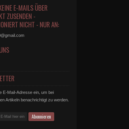
KEINE E-MAILS ÜBER
KT ZUSENDEN -
ONIERT NICHT - NUR AN:
0@gmail.com
 UNS
ETTER
e E-Mail-Adresse ein, um bei
en Artikeln benachrichtigt zu werden.