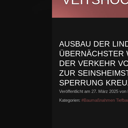
AUSBAU DER LIND
BERNÄCHSTER WO
R VERKEHR VON 
SEINSHEIMSTRASS
RUNG KREUZU
Veröffentlicht am
27. März 2025
von 
Kategorien:
#Baumaßnahmen Tiefba