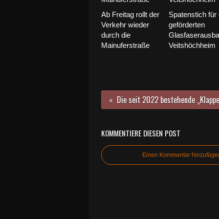
Ab Freitag rollt der
Spatenstich für
Verkehr wieder
geförderten
durch die
Glasfaserausba
Mainuferstraße
Veitshöchheim
KOMMENTIERE DIESEN POST
Einen Kommentar hinzufüge