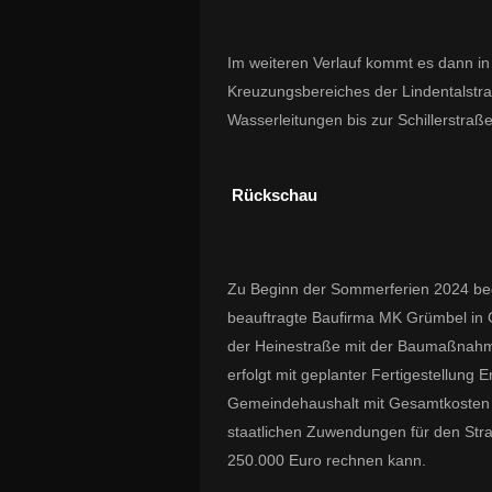
Im weiteren Verlauf kommt es dann i
Kreuzungsbereiches der Lindentalstra
Wasserleitungen bis zur Schillerstra
Rückschau
Zu Beginn der Sommerferien 2024 be
beauftragte Baufirma MK Grümbel in 
der Heinestraße mit der Baumaßnahme, 
erfolgt mit geplanter Fertigestellu
Gemeindehaushalt mit Gesamtkosten v
staatlichen Zuwendungen für den Str
250.000 Euro rechnen kann.