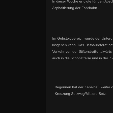
In dieser Woche erfolgte für den Absch
Asphaltierung der Fahrbahn.
Im Gehsteigbereich wurde der Untergru
losgehen kann. Das Tiefbaureferat ho
Verkehr von der Stifterstraße talwär
auch in die Schönstraße und in der Sc
Begonnen hat der Kanalbau weiter ob
Kreuzung Setzweg/Mittlere Setz.