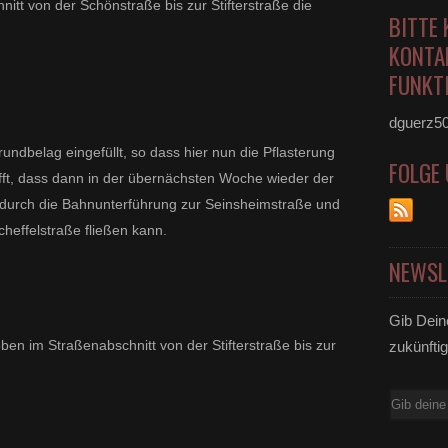
nitt von der Schönstraße bis zur Stifterstraße die
BITTE 
KONTA
FUNKTI
dguerz5
ndbelag eingefüllt, so dass hier nun die Pflasterung
FOLGE
fft, dass dann in der übernächsten Woche wieder der
ts durch die Bahnunterführung zur Seinsheimstraße und
heffelstraße fließen kann.
NEWSL
Gib Dein
en im Straßenabschnitt von der Stifterstraße bis zur
zukünftig
E-
Mail