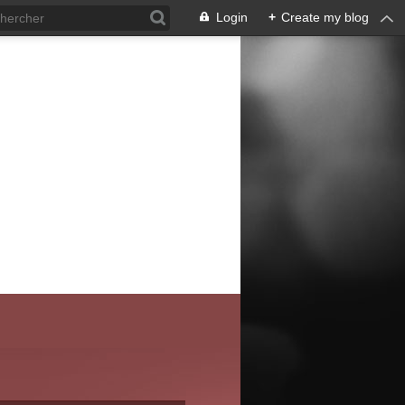
Login
+
Create my blog