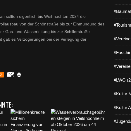
#Baumaß
n sollten eigentlich bis Weihnachten 2024 die
vollausbau von der Schönstraße bis zur Einmündung des
#Tourism
er Gas- und Wasserleitung bis zur Schillerstraße
#Vereine 
gt gab es Verzögerungen bei der Verlegung der
#Faschin
#Vereine
0
#LWG (2
#Kultur 
NNTE:
#Kultur 
#Jugenda