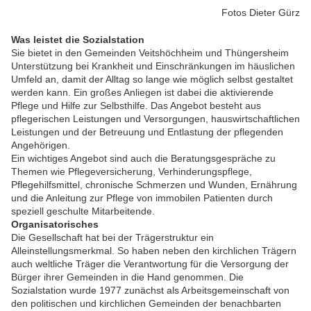
Fotos Dieter Gürz
Was leistet die Sozialstation
Sie bietet in den Gemeinden Veitshöchheim und Thüngersheim
Unterstützung bei Krankheit und Einschränkungen im häuslichen
Umfeld an, damit der Alltag so lange wie möglich selbst gestaltet
werden kann. Ein großes Anliegen ist dabei die aktivierende
Pflege und Hilfe zur Selbsthilfe. Das Angebot besteht aus
pflegerischen Leistungen und Versorgungen, hauswirtschaftlichen
Leistungen und der Betreuung und Entlastung der pflegenden
Angehörigen.
Ein wichtiges Angebot sind auch die Beratungsgespräche zu
Themen wie Pflegeversicherung, Verhinderungspflege,
Pflegehilfsmittel, chronische Schmerzen und Wunden, Ernährung
und die Anleitung zur Pflege von immobilen Patienten durch
speziell geschulte Mitarbeitende.
Organisatorisches
Die Gesellschaft hat bei der Trägerstruktur ein
Alleinstellungsmerkmal. So haben neben den kirchlichen Trägern
auch weltliche Träger die Verantwortung für die Versorgung der
Bürger ihrer Gemeinden in die Hand genommen.
Die
Sozialstation wurde 1977 zunächst als Arbeitsgemeinschaft von
den politischen und kirchlichen Gemeinden der benachbarten