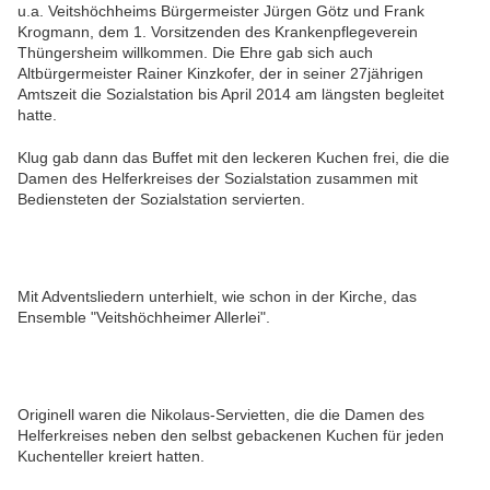
u.a. Veitshöchheims Bürgermeister Jürgen Götz und
Frank
Krogmann, dem 1. Vorsitzenden des Krankenpflegeverein
Thüngersheim willkommen. Die Ehre gab sich auch
Altbürgermeister Rainer Kinzkofer, der in seiner 27jährigen
Amtszeit die Sozialstation bis April 2014 am längsten begleitet
hatte.
Klug gab dann das Buffet mit den leckeren Kuchen frei, die die
Damen des Helferkreises der Sozialstation zusammen mit
Bediensteten der Sozialstation servierten.
Mit Adventsliedern unterhielt, wie schon in der Kirche, das
Ensemble "Veitshöchheimer Allerlei".
Originell waren die Nikolaus-Servietten, die die Damen des
Helferkreises neben den selbst gebackenen Kuchen für jeden
Kuchenteller kreiert hatten.