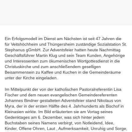
Ein Erfolgsmodell im Dienst am Nächsten ist seit 47 Jahren die
für Veitshöchheim und Thüngersheim zuständige Sozialstation St.
Stephanus gGmbH.
Zur Adventsfeier hatten heute Nachmittag
Geschäftsführer Martin Klug und sein Team Kunden, Angehörige
und Interessenten zum ökumenischen Wortgottesdienst in die
Christuskirche und zum anschließendem geselligen
Beisammensein zu Kaffee und Kuchen in die Gemeinderäume
unter der Kirche eingeladen.
Im Mittelpunkt der von der katholischen Pastoralreferentin Lisa
Fischer und dem neuen evangelischen Gemeindereferenten
Johannes Bindner gestalteten Adventsfeier stand Nikolaus von
Myra, der in der ersten Hälfte des 4. Jahrhunderts als Bischof in
Kleinasien wirkte. Im Bild erläuterten sie am Vortag seines
Gedenktages am 6. Dezember, was sich hinter jedem
Buchstaben seines Namens verbirgt, von Notleidend, Idee,
Kinder, Offene Ohren, Laut , Aufmerksamkeit, Unruhig und Sorge,