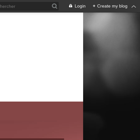
Login
+
Create my blog