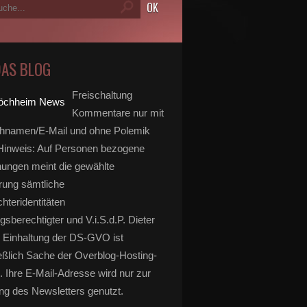
DAS BLOG
Freischaltung
Kommentare nur mit
hnamen/E-Mail und ohne Polemik
inweis: Auf Personen bezogene
ungen meint die gewählte
rung sämtliche
hteridentitäten
gsberechtigter und V.i.S.d.P. Dieter
 Einhaltung der DS-GVO ist
eßlich Sache der Overblog-Hosting-
. Ihre E-Mail-Adresse wird nur zur
g des Newsletters genutzt.