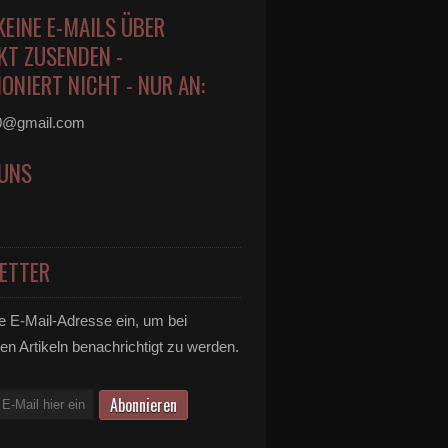
KEINE E-MAILS ÜBER
KT ZUSENDEN -
ONIERT NICHT - NUR AN:
0@gmail.com
 UNS
ETTER
e E-Mail-Adresse ein, um bei
en Artikeln benachrichtigt zu werden.