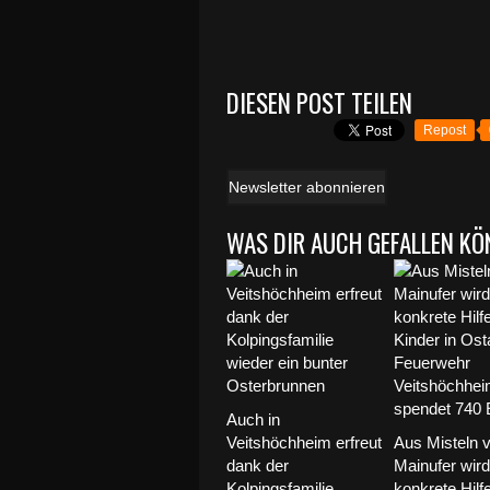
DIESEN POST TEILEN
Repost
Newsletter abonnieren
WAS DIR AUCH GEFALLEN KÖ
Auch in
Veitshöchheim erfreut
Aus Misteln 
dank der
Mainufer wird
Kolpingsfamilie
konkrete Hilfe