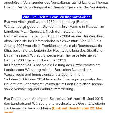
angehören. Vorsitzender des Verwaltungsrats ist Landrat Thomas
Eberth. Der Verwaltungsrat ist Dienstvorgesetzter der Vorständin.
Vita Eva Freifrau von Vietinghoff-Scheel
Eva von Vietinghoff wurde 1980 in Leonberg (Baden-
Württemberg) geboren. Sie lebt mit ihrer Familie in Karbach im
Landkreis Main-Spessart. Nach dem Studium der
Rechtswissenschaften von 1999 bis 2004 an der Uni Würzburg
absolvierte sie ihr Referendariat in Schweinfurt. Von 2006 bis
Anfang 2007 war sie in Frankfurt am Main als Rechtsanwältin
tätig, bevor sie als Leiterin der Rechtsabteilung des Staatlichen
Bauamtes nach Würzburg wechselte. Hier arbeitete sie von
Februar 2007 bis zum November 2013.
Im Dezember 2013 hat sie die Leitung des Umweltamtes am
Landratsamt Würzburg mit den Bereichen Naturschutz,
Wasserrecht und Immissionsschutz übernommen.
Seit dem 1. Oktober 2014 leitete die Oberregierungsrätin das
Bauamt am Landratsamt Würzburg mit den Bereichen Technik
sowie Verwaltung und Wohnraumförderung.
Eva Freifrau von Vietinghoff-Scheel verließ zum 15. Juni 2015
das Landratsamt Würzburg und wechselte als Geschäftsleiterin
zur Gemeinde Veitshöchheim
(Link auf Bericht vom 22. Mai