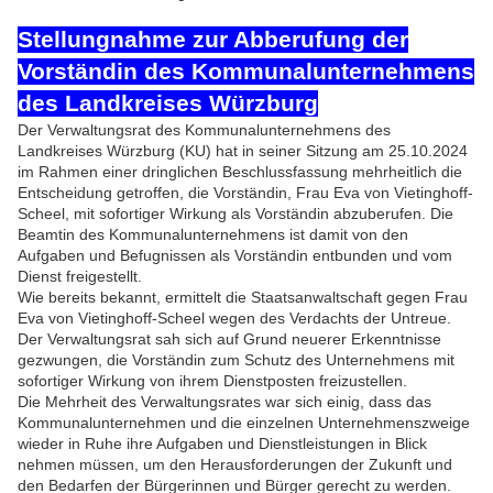
Stellungnahme zur Abberufung der
Vorständin des Kommunalunternehmens
des Landkreises Würzburg
Der Verwaltungsrat des Kommunalunternehmens des
Landkreises Würzburg (KU) hat in seiner Sitzung am 25.10.2024
im Rahmen einer dringlichen Beschlussfassung mehrheitlich die
Entscheidung getroffen, die Vorständin, Frau Eva von Vietinghoff-
Scheel, mit sofortiger Wirkung als Vorständin abzuberufen. Die
Beamtin des Kommunalunternehmens ist damit von den
Aufgaben und Befugnissen als Vorständin entbunden und vom
Dienst freigestellt.
Wie bereits bekannt, ermittelt die Staatsanwaltschaft gegen Frau
Eva von Vietinghoff-Scheel wegen des Verdachts der Untreue.
Der Verwaltungsrat sah sich auf Grund neuerer Erkenntnisse
gezwungen, die Vorständin zum Schutz des Unternehmens mit
sofortiger Wirkung von ihrem Dienstposten freizustellen.
Die Mehrheit des Verwaltungsrates war sich einig, dass das
Kommunalunternehmen und die einzelnen Unternehmenszweige
wieder in Ruhe ihre Aufgaben und Dienstleistungen in Blick
nehmen müssen, um den Herausforderungen der Zukunft und
den Bedarfen der Bürgerinnen und Bürger gerecht zu werden.