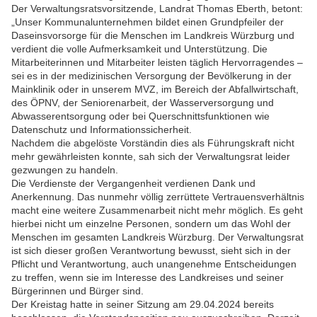
Der Verwaltungsratsvorsitzende, Landrat Thomas Eberth, betont:
„Unser Kommunalunternehmen bildet einen Grundpfeiler der
Daseinsvorsorge für die Menschen im Landkreis Würzburg und
verdient die volle Aufmerksamkeit und Unterstützung. Die
Mitarbeiterinnen und Mitarbeiter leisten täglich Hervorragendes –
sei es in der medizinischen Versorgung der Bevölkerung in der
Mainklinik oder in unserem MVZ, im Bereich der Abfallwirtschaft,
des ÖPNV, der Seniorenarbeit, der Wasserversorgung und
Abwasserentsorgung oder bei Querschnittsfunktionen wie
Datenschutz und Informationssicherheit.
Nachdem die abgelöste Vorständin dies als Führungskraft nicht
mehr gewährleisten konnte, sah sich der Verwaltungsrat leider
gezwungen zu handeln.
Die Verdienste der Vergangenheit verdienen Dank und
Anerkennung. Das nunmehr völlig zerrüttete Vertrauensverhältnis
macht eine weitere Zusammenarbeit nicht mehr möglich. Es geht
hierbei nicht um einzelne Personen, sondern um das Wohl der
Menschen im gesamten Landkreis Würzburg. Der Verwaltungsrat
ist sich dieser großen Verantwortung bewusst, sieht sich in der
Pflicht und Verantwortung, auch unangenehme Entscheidungen
zu treffen, wenn sie im Interesse des Landkreises und seiner
Bürgerinnen und Bürger sind.
Der Kreistag hatte in seiner Sitzung am 29.04.2024 bereits