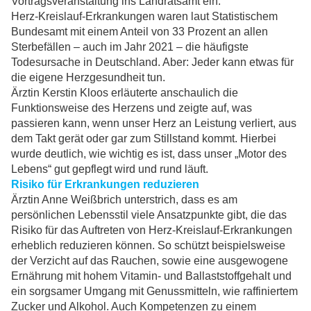
Vortragsveranstaltung ins Landratsamt ein.
Herz-Kreislauf-Erkrankungen waren laut Statistischem
Bundesamt mit einem Anteil von 33 Prozent an allen
Sterbefällen – auch im Jahr 2021 – die häufigste
Todesursache in Deutschland. Aber: Jeder kann etwas für
die eigene Herzgesundheit tun.
Ärztin Kerstin Kloos erläuterte anschaulich die
Funktionsweise des Herzens und zeigte auf, was
passieren kann, wenn unser Herz an Leistung verliert, aus
dem Takt gerät oder gar zum Stillstand kommt. Hierbei
wurde deutlich, wie wichtig es ist, dass unser „Motor des
Lebens“ gut gepflegt wird und rund läuft.
Risiko für Erkrankungen reduzieren
Ärztin Anne Weißbrich unterstrich, dass es am
persönlichen Lebensstil viele Ansatzpunkte gibt, die das
Risiko für das Auftreten von Herz-Kreislauf-Erkrankungen
erheblich reduzieren können. So schützt beispielsweise
der Verzicht auf das Rauchen, sowie eine ausgewogene
Ernährung mit hohem Vitamin- und Ballaststoffgehalt und
ein sorgsamer Umgang mit Genussmitteln, wie raffiniertem
Zucker und Alkohol. Auch Kompetenzen zu einem