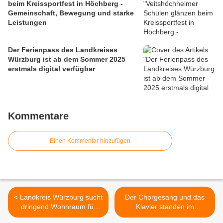
beim Kreissportfest in Höchberg -
Gemeinschaft, Bewegung und starke
Leistungen
Der Ferienpass des Landkreises
Würzburg ist ab dem Sommer 2025
erstmals digital verfügbar
Kommentare
Einen Kommentar hinzufügen
< Landkreis Würzburg sucht
Der Chorgesang und das
dringend Wohnraum für
Klavier standen im
Unterbringung von
Mittelpunkt der "Musik zum