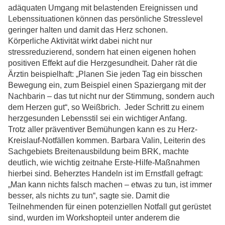
adäquaten Umgang mit belastenden Ereignissen und
Lebenssituationen können das persönliche Stresslevel
geringer halten und damit das Herz schonen.
Körperliche Aktivität wirkt dabei nicht nur
stressreduzierend, sondern hat einen eigenen hohen
positiven Effekt auf die Herzgesundheit. Daher rät die
Ärztin beispielhaft: „Planen Sie jeden Tag ein bisschen
Bewegung ein, zum Beispiel einen Spaziergang mit der
Nachbarin – das tut nicht nur der Stimmung, sondern auch
dem Herzen gut“, so Weißbrich. Jeder Schritt zu einem
herzgesunden Lebensstil sei ein wichtiger Anfang.
Trotz aller präventiver Bemühungen kann es zu Herz-
Kreislauf-Notfällen kommen. Barbara Valin, Leiterin des
Sachgebiets Breitenausbildung beim BRK, machte
deutlich, wie wichtig zeitnahe Erste-Hilfe-Maßnahmen
hierbei sind. Beherztes Handeln ist im Ernstfall gefragt:
„Man kann nichts falsch machen – etwas zu tun, ist immer
besser, als nichts zu tun“, sagte sie. Damit die
Teilnehmenden für einen potenziellen Notfall gut gerüstet
sind, wurden im Workshopteil unter anderem die