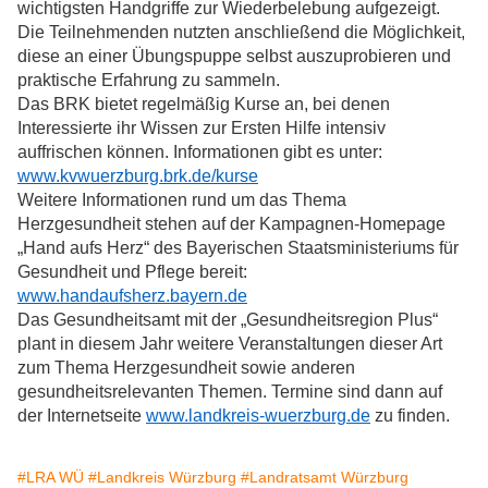
wichtigsten Handgriffe zur Wiederbelebung aufgezeigt.
Die Teilnehmenden nutzten anschließend die Möglichkeit,
diese an einer Übungspuppe selbst auszuprobieren und
praktische Erfahrung zu sammeln.
Das BRK bietet regelmäßig Kurse an, bei denen
Interessierte ihr Wissen zur Ersten Hilfe intensiv
auffrischen können. Informationen gibt es unter:
www.kvwuerzburg.brk.de/kurse
Weitere Informationen rund um das Thema
Herzgesundheit stehen auf der Kampagnen-Homepage
„Hand aufs Herz“ des Bayerischen Staatsministeriums für
Gesundheit und Pflege bereit:
www.handaufsherz.bayern.de
Das Gesundheitsamt mit der „Gesundheitsregion Plus“
plant in diesem Jahr weitere Veranstaltungen dieser Art
zum Thema Herzgesundheit sowie anderen
gesundheitsrelevanten Themen. Termine sind dann auf
der Internetseite
www.landkreis-wuerzburg.de
zu finden.
#LRA WÜ
#Landkreis Würzburg
#Landratsamt Würzburg