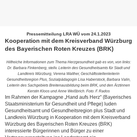
Pressemitteilung LRA WÜ vom 24.1.2023
Kooperation mit dem Kreisverband Würzburg
des Bayerischen Roten Kreuzes (BRK)
Hilfreiche Informationen zum Thema Herzgesundheit gab es von, von links:
Dr. Barbara Finkenberg, stellv. Leiterin des Gesundheitsamts für Stadt und
Landkreis Würzburg, Verena Walther, Geschäftsstellenleiterin
Gesundheitsregion Plus, Sozialpädagogin Lisa Haberstock, Barbara Valin,
Leiterin des Sachgebiets Breitenausbildung beim BRK, und den Ärztinnen
Kerstin Kloos und Anne Weißbrich. Foto: F. Rados
Im Rahmen der Kampagne „Hand aufs Herz“ (Bayerisches
Staatsministerium für Gesundheit und Pflege) luden
Gesundheitsamt und Gesundheitsregion plus Stadt und
Landkreis Würzburg in Kooperation mit dem Kreisverband
Würzburg des Bayerischen Roten Kreuzes (BRK)
interessierte Bürgerinnen und Bürger zu einer