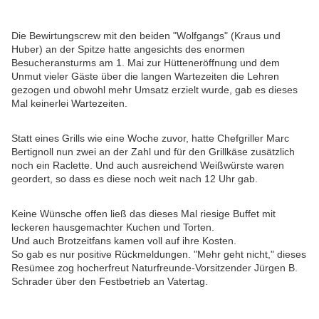
Die Bewirtungscrew mit den beiden "Wolfgangs" (Kraus und
Huber) an der Spitze hatte angesichts des enormen
Besucheransturms am 1. Mai zur Hütteneröffnung und dem
Unmut vieler Gäste über die langen Wartezeiten die Lehren
gezogen und obwohl mehr Umsatz erzielt wurde, gab es dieses
Mal keinerlei Wartezeiten.
Statt eines Grills wie eine Woche zuvor, hatte Chefgriller Marc
Bertignoll nun zwei an der Zahl und für den Grillkäse zusätzlich
noch ein Raclette. Und auch ausreichend Weißwürste waren
geordert, so dass es diese noch weit nach 12 Uhr gab.
Keine Wünsche offen ließ das dieses Mal riesige Buffet mit
leckeren hausgemachter Kuchen und Torten.
Und auch Brotzeitfans kamen voll auf ihre Kosten.
So gab es nur positive Rückmeldungen. "Mehr geht nicht," dieses
Resümee zog hocherfreut Naturfreunde-Vorsitzender Jürgen B.
Schrader über den Festbetrieb an Vatertag.