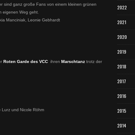
er sind ganz große Fans von einem kleinen grünen
2022
n eigenen Weg geht.
kia Manciniak, Leonie Gebhardt
2021
2020
2019
er
Roten Garde des VCC
ihren
Marschtanz
trotz der
2018
2017
2016
ie Lurz und Nicole Röhm
2015
2014