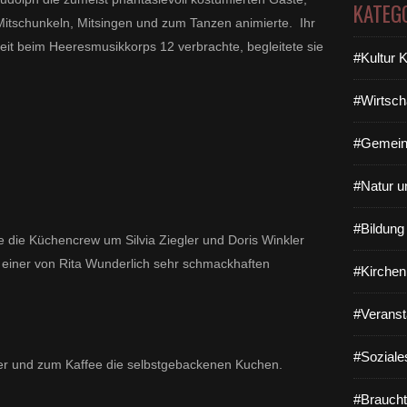
KATEG
 Mitschunkeln, Mitsingen und zum Tanzen animierte. Ihr
it beim Heeresmusikkorps 12 verbrachte, begleitete sie
#Kultur 
#Wirtsch
#Gemein
#Natur u
#Bildun
te die Küchencrew um Silvia Ziegler und Doris Winkler
. einer von Rita Wunderlich sehr schmackhaften
#Kirchen
#Veranst
#Soziale
ller und zum Kaffee die selbstgebackenen Kuchen.
#Braucht