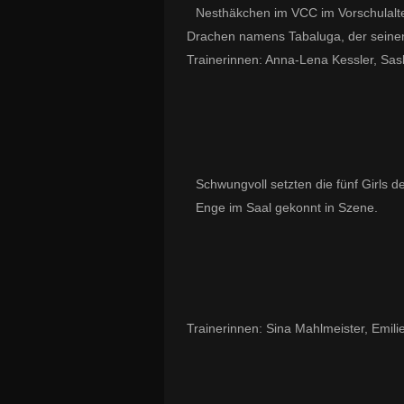
Nesthäkchen im VCC im Vorschulalt
Drachen namens Tabaluga, der seine
Trainerinnen: Anna-Lena Kessler, Sas
Schwungvoll setzten die fünf Girls d
Enge im Saal gekonnt in Szene.
Trainerinnen: Sina Mahlmeister, Emil