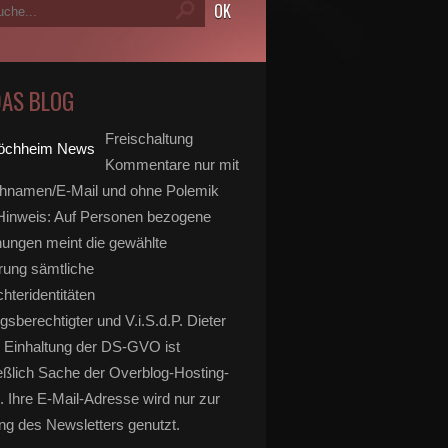
DAS BLOG
Freischaltung
Kommentare nur mit
hnamen/E-Mail und ohne Polemik
inweis: Auf Personen bezogene
ungen meint die gewählte
rung sämtliche
hteridentitäten
gsberechtigter und V.i.S.d.P. Dieter
 Einhaltung der DS-GVO ist
eßlich Sache der Overblog-Hosting-
. Ihre E-Mail-Adresse wird nur zur
g des Newsletters genutzt.