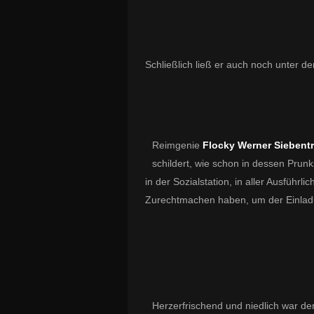
Schließlich ließ er auch noch unter 
Reimgenie
Flocky Werner Siebentr
schildert, wie schon in dessen Prun
in der Sozialstation, in aller Ausführl
Zurechtmachen haben, um der Einladu
Herzerfrischend und niedlich war der