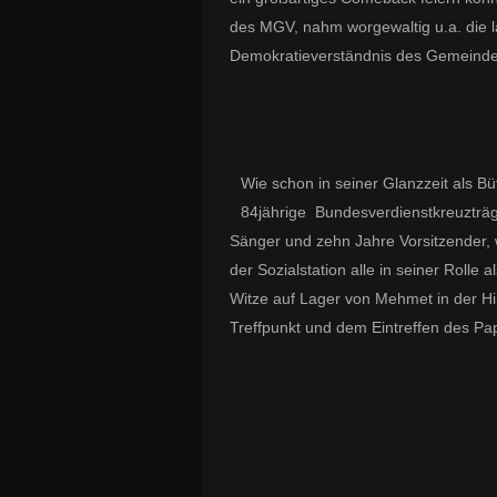
des MGV, nahm worgewaltig u.a. die 
Demokratieverständnis des Gemeinder
Wie schon in seiner Glanzzeit als B
84jährige Bundesverdienstkreuzträ
Sänger und zehn Jahre Vorsitzender, 
der Sozialstation alle in seiner Rolle 
Witze auf Lager von Mehmet in der Hi
Treffpunkt und dem Eintreffen des Pap