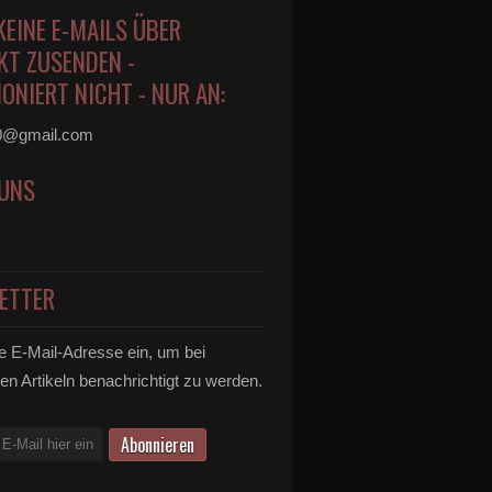
KEINE E-MAILS ÜBER
KT ZUSENDEN -
ONIERT NICHT - NUR AN:
0@gmail.com
 UNS
ETTER
e E-Mail-Adresse ein, um bei
en Artikeln benachrichtigt zu werden.