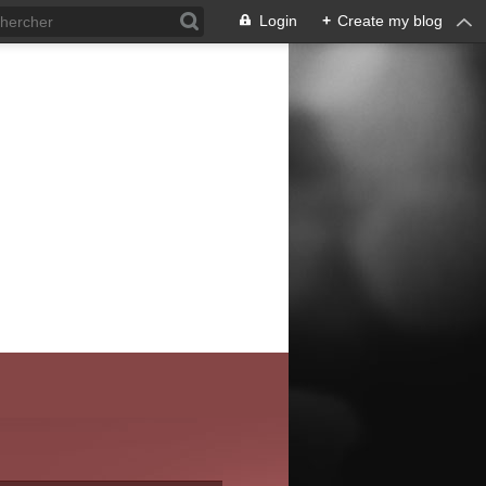
Login
+
Create my blog