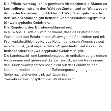
Die Pflicht, vorsorglich in gewissen Abständen die Bäume zu
kontrollieren, wird in den Waldbeständen und an Waldwegen
durch die Regelung in § 14 Abs. 1 BWaldG aufgehoben. In
den Waldbeständen gilt keinerlei Verkehrssicherungspflicht
für waldtypische Gefahren.
Die Regelung des Bundeswaldgesetzes:
In § 14 Abs. 1 BWaldG wird bestimmt, dass das Betreten des
Waldes und das Befahren der Waldwege mit Fahrrädern und mit
Krankenfahrstühlen sowie das Reiten auf diesen Wegen, soweit
es erlaubt ist,
„auf eigene Gefahr“ geschieht und dass dies
insbesondere für „waldtypische Gefahren“ gilt.
Die Landeswald- und Landesforstgesetze enthalten vergleichbare
Regelungen und gehen auf die Zeit zurück, als die Regelungen
des Bundeswaldgesetzes noch nicht auf der Grundlage der
konkurrierenden, sondern der Rahmengesetzgebung beruhten.
Siehe nachstehender Link auf Expertise
"Verkehrssicherungspflicht der Waldbesitzer"