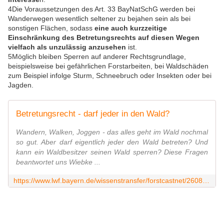
4Die Voraussetzungen des Art. 33 BayNatSchG werden bei
Wanderwegen wesentlich seltener zu bejahen sein als bei
sonstigen Flächen, sodass
eine auch kurzzeitige
Einschränkung des Betretungsrechts auf diesen Wegen
vielfach als unzulässig anzusehen
ist.
5Möglich bleiben Sperren auf anderer Rechtsgrundlage,
beispielsweise bei gefährlichen Forstarbeiten, bei Waldschäden
zum Beispiel infolge Sturm, Schneebruch oder Insekten oder bei
Jagden.
Betretungsrecht - darf jeder in den Wald?
Wandern, Walken, Joggen - das alles geht im Wald nochmal
so gut. Aber darf eigentlich jeder den Wald betreten? Und
kann ein Waldbesitzer seinen Wald sperren? Diese Fragen
beantwortet uns Wiebke ...
https://www.lwf.bayern.de/wissenstransfer/forstcastnet/260896/index.php