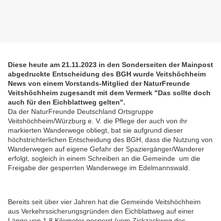
Diese heute am 21.11.2023 in den Sonderseiten der Mainpost
abgedruckte Entscheidung des BGH wurde Veitshöchheim
News von einem Vorstands-Mitglied der NaturFreunde
Veitshöchheim zugesandt mit dem Vermerk "Das sollte doch
auch für den Eichblattweg gelten".
Da der NaturFreunde Deutschland Ortsgruppe
Veitshöchheim/Würzburg e. V. die Pflege der auch von ihr
markierten Wanderwege obliegt, bat sie aufgrund dieser
höchstrichterlichen Entscheidung des BGH, dass die Nutzung von
Wanderwegen auf eigene Gefahr der Spaziergänger/Wanderer
erfolgt, sogleich in einem Schreiben an die Gemeinde um die
Freigabe der gesperrten Wanderwege im Edelmannswald.
Bereits seit über vier Jahren hat die Gemeinde Veitshöchheim
aus Verkehrssicherungsgründen den Eichblattweg auf einer
Länge von 1,8 Kilometer gesperrt (vom Zickzackweg des