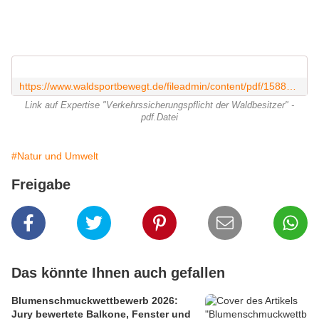
https://www.waldsportbewegt.de/fileadmin/content/pdf/1588_2016_verkehrssicherungspflicht_der_waldbesitzer_x000.pdf
Link auf Expertise "Verkehrssicherungspflicht der Waldbesitzer" -
pdf.Datei
#Natur und Umwelt
Freigabe
Das könnte Ihnen auch gefallen
Blumenschmuckwettbewerb 2026:
Jury bewertete Balkone, Fenster und