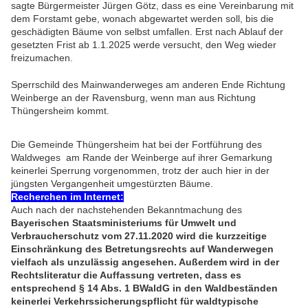
sagte Bürgermeister Jürgen Götz, dass es eine Vereinbarung mit
dem Forstamt gebe, wonach abgewartet werden soll, bis die
geschädigten Bäume von selbst umfallen. Erst nach Ablauf der
gesetzten Frist ab 1.1.2025 werde versucht, den Weg wieder
freizumachen.
Sperrschild des Mainwanderweges am anderen Ende Richtung
Weinberge an der Ravensburg, wenn man aus Richtung
Thüngersheim kommt.
Die Gemeinde Thüngersheim hat bei der Fortführung des
Waldweges am Rande der Weinberge auf ihrer Gemarkung
keinerlei Sperrung vorgenommen, trotz der auch hier in der
jüngsten Vergangenheit umgestürzten Bäume.
Recherchen im Internet:
Auch nach der nachstehenden Bekanntmachung des
Bayerischen Staatsministeriums für Umwelt und
Verbraucherschutz vom 27.11.2020 wird die kurzzeitige
Einschränkung des Betretungsrechts auf Wanderwegen
vielfach als unzulässig angesehen. Außerdem wird in der
Rechtsliteratur die Auffassung vertreten, dass es
entsprechend § 14 Abs. 1 BWaldG in den Waldbeständen
keinerlei Verkehrssicherungspflicht für waldtypische