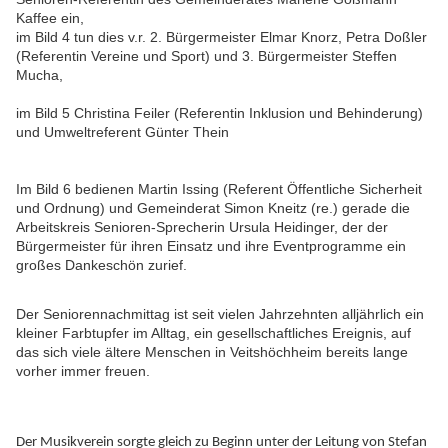
Kaffee ein,
im Bild 4 tun dies v.r. 2. Bürgermeister Elmar Knorz, Petra Doßler
(Referentin Vereine und Sport) und 3. Bürgermeister Steffen
Mucha,
im Bild 5 Christina Feiler (Referentin Inklusion und Behinderung)
und Umweltreferent Günter Thein
Im Bild 6 bedienen Martin Issing (Referent Öffentliche Sicherheit
und Ordnung) und Gemeinderat Simon Kneitz (re.) gerade die
Arbeitskreis Senioren-Sprecherin Ursula Heidinger, der der
Bürgermeister für ihren Einsatz und ihre Eventprogramme ein
großes Dankeschön zurief.
Der Seniorennachmittag ist seit vielen Jahrzehnten alljährlich ein
kleiner Farbtupfer im Alltag, ein gesellschaftliches Ereignis, auf
das sich viele ältere Menschen in Veitshöchheim bereits lange
vorher immer freuen.
Der Musikverein sorgte gleich zu Beginn unter der Leitung von Stefan