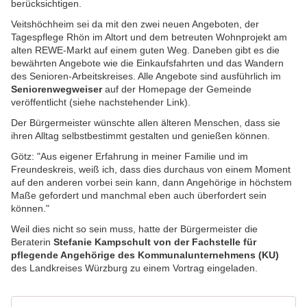
berücksichtigen.
Veitshöchheim sei da mit den zwei neuen Angeboten, der
Tagespflege Rhön im Altort und dem betreuten Wohnprojekt am
alten REWE-Markt auf einem guten Weg. Daneben gibt es die
bewährten Angebote wie die Einkaufsfahrten und das Wandern
des Senioren-Arbeitskreises. Alle Angebote sind ausführlich im
Seniorenwegweiser
auf der Homepage der Gemeinde
veröffentlicht (siehe nachstehender Link).
Der Bürgermeister wünschte allen älteren Menschen, dass sie
ihren Alltag selbstbestimmt gestalten und genießen können.
Götz: "Aus eigener Erfahrung in meiner Familie und im
Freundeskreis, weiß ich, dass dies durchaus von einem Moment
auf den anderen vorbei sein kann, dann Angehörige in höchstem
Maße gefordert und manchmal eben auch überfordert sein
können."
Weil dies nicht so sein muss, hatte der Bürgermeister die
Beraterin
Stefanie Kampschult von der Fachstelle für
pflegende Angehörige des Kommunalunternehmens (KU)
des Landkreises Würzburg zu einem Vortrag eingeladen.