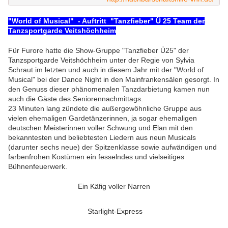
"World of Musical" - Auftritt "Tanzfieber" Ü 25 Team der
Tanzsportgarde Veitshöchheim
Für Furore hatte die Show-Gruppe "Tanzfieber Ü25" der
Tanzsportgarde Veitshöchheim unter der Regie von Sylvia
Schraut im letzten und auch in diesem Jahr mit der "World of
Musical" bei der Dance Night in den Mainfrankensälen gesorgt. In
den Genuss dieser phänomenalen Tanzdarbietung kamen nun
auch die Gäste des Seniorennachmittags.
23 Minuten lang zündete die
außergewöhnliche Gruppe aus 
vielen ehemaligen Gardetänzerinnen, ja sogar ehemaligen 
deutschen Meisterinnen
voller Schwung und Elan mit den
bekanntesten und beliebtesten Liedern aus neun Musicals
(darunter sechs neue) der Spitzenklasse sowie aufwändigen und
farbenfrohen Kostümen ein fesselndes und vielseitiges
Bühnenfeuerwerk.
Ein Käfig voller Narren
Starlight-Express