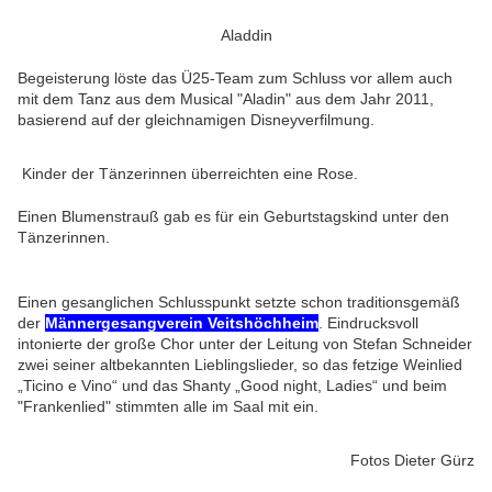
Aladdin
Begeisterung löste das Ü25-Team zum Schluss vor allem auch
mit dem Tanz aus dem Musical "Aladin" aus dem Jahr 2011,
basierend auf der gleichnamigen Disneyverfilmung.
Kinder der Tänzerinnen überreichten eine Rose.
Einen Blumenstrauß gab es für ein Geburtstagskind unter den
Tänzerinnen.
Einen gesanglichen Schlusspunkt setzte schon traditionsgemäß
der
Männergesangverein Veitshöchheim
. Eindrucksvoll
intonierte der große Chor unter der Leitung von Stefan Schneider
zwei seiner altbekannten Lieblingslieder, so das fetzige Weinlied
„Ticino e Vino“ und das Shanty „Good night, Ladies“ und beim
"Frankenlied" stimmten alle im Saal mit ein.
Fotos Dieter Gürz