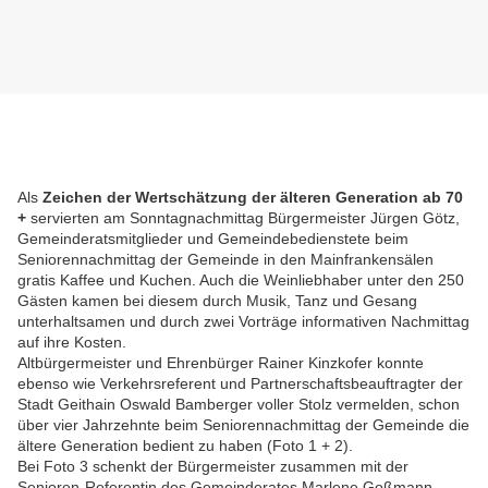
Als
Zeichen der Wertschätzung der älteren Generation ab 70
+
servierten am Sonntagnachmittag Bürgermeister Jürgen Götz,
Gemeinderatsmitglieder und Gemeindebedienstete beim
Seniorennachmittag der Gemeinde in den Mainfrankensälen
gratis Kaffee und Kuchen. Auch die Weinliebhaber unter den 250
Gästen kamen bei diesem durch Musik, Tanz und Gesang
unterhaltsamen und durch zwei Vorträge informativen Nachmittag
auf ihre Kosten.
Altbürgermeister und Ehrenbürger Rainer Kinzkofer konnte
ebenso wie Verkehrsreferent und Partnerschaftsbeauftragter der
Stadt Geithain Oswald Bamberger voller Stolz vermelden, schon
über vier Jahrzehnte beim Seniorennachmittag der Gemeinde die
ältere Generation bedient zu haben (Foto 1 + 2).
Bei Foto 3 schenkt der Bürgermeister zusammen mit der
Senioren-Referentin des Gemeinderates Marlene Goßmann