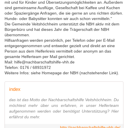
mit und für Kinder und Übersetzungsmöglichkeiten an. Außerdem
sind gemeinsame Ausflüge, Gesellschaft bei Kaffee und Kuchen
oder Spaziergänge Anfragen, die sie gerne an uns richten dürfen.
Hunde- oder Babysitter konnten wir auch schon vermitteln."
Die Gemeinde Veitshöchheim unterstützt die NBH aktiv mit dem
Bürgerbüro und hat dieses Jahr die Trägerschaft der NBH
übernommen.
Hilfsanfragen werden persönlich, per Telefon oder per E-Mail
entgegengenommen und entweder gezielt und direkt an eine
Person aus dem Helferkreis vermittelt oder anonym an das
gesamte Helferteam per Mail gerichtet.
Mail: hilfe@nachbarschaftshilfe-vhh.
de
Telefon:
0176 / 68931972
Weitere Infos: siehe Homepage der NBH (nachstehender Link).
index
das ist das Motto der Nachbarschaftshilfe Veitshöchheim. Du
möchtest mehr über uns erfahren, in unser Helferteam
aufgenommen werden oder benötigst Unterstützung? Hier
erfährst du mehr.
http://nachbarschaftshilfe-vhh.de/