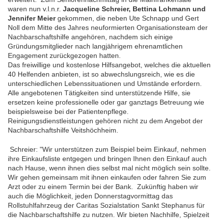
waren nun v.l.n.r.
Jacqueline Schreier, Bettina Lohmann und
Jennifer Meier
gekommen, die neben Ute Schnapp und Gert
Noll dem Mitte des Jahres neuformierten Organisationsteam der
Nachbarschaftshilfe angehören, nachdem sich einige
Gründungsmitglieder nach langjährigem ehrenamtlichen
Engagement zurückgezogen hatten.
Das freiwillige und kostenlose Hilfsangebot, welches die aktuellen
40 Helfenden anbieten, ist so abwechslungsreich, wie es die
unterschiedlichen Lebenssituationen und Umstände erfordern.
Alle angebotenen Tätigkeiten sind unterstützende Hilfe, sie
ersetzen keine professionelle oder gar ganztags Betreuung wie
beispielsweise bei der Patientenpflege.
Reinigungsdienstleistungen gehören nicht zu dem Angebot der
Nachbarschaftshilfe Veitshöchheim.
Schreier: "Wir unterstützen zum Beispiel beim Einkauf, nehmen
ihre Einkaufsliste entgegen und bringen Ihnen den Einkauf auch
nach Hause, wenn ihnen dies selbst mal nicht möglich sein sollte.
Wir gehen gemeinsam mit ihnen einkaufen oder fahren Sie zum
Arzt oder zu einem Termin bei der Bank. Zukünftig haben wir
auch die Möglichkeit, jeden Donnerstagvormittag das
Rollstuhlfahrzeug der Caritas Sozialstation Sankt Stephanus für
die Nachbarschaftshilfe zu nutzen. Wir bieten Nachhilfe, Spielzeit