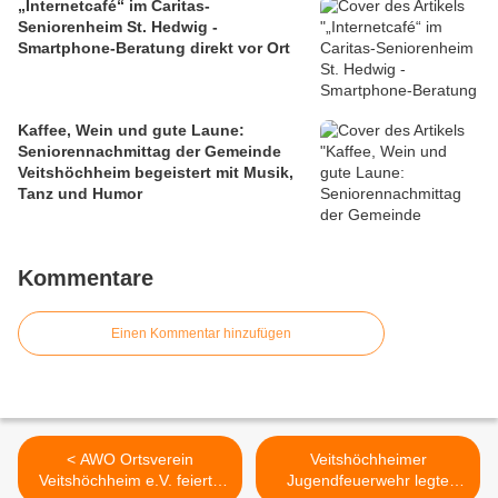
„Internetcafé“ im Caritas-
Seniorenheim St. Hedwig -
Smartphone-Beratung direkt vor Ort
Kaffee, Wein und gute Laune:
Seniorennachmittag der Gemeinde
Veitshöchheim begeistert mit Musik,
Tanz und Humor
Kommentare
Einen Kommentar hinzufügen
< AWO Ortsverein
Veitshöchheimer
Veitshöchheim e.V. feierte
Jugendfeuerwehr legte