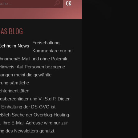
DAS BLOG
Freischaltung
Kommentare nur mit
hnamen/E-Mail und ohne Polemik
inweis: Auf Personen bezogene
ungen meint die gewählte
rung sämtliche
hteridentitäten
gsberechtigter und V.i.S.d.P. Dieter
 Einhaltung der DS-GVO ist
eßlich Sache der Overblog-Hosting-
. Ihre E-Mail-Adresse wird nur zur
g des Newsletters genutzt.