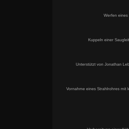
Werfen eines 
Kuppeln einer Sauglei
Unterstützt von Jonathan Lebe
Vornahme eines Strahlrohres mit l