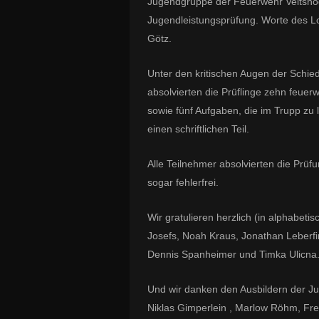
Jugendgruppe der Feuerwehr Veitshöc
Jugendleistungsprüfung. Worte des L
Götz.
Unter den kritischen Augen der Schie
absolvierten die Prüflinge zehn feuerw
sowie fünf Aufgaben, die im Trupp zu
einen schriftlichen Teil.
Alle Teilnehmer absolvierten die Prüfu
sogar fehlerfrei.
Wir gratulieren herzlich (in alphabet
Josefs, Noah Kraus, Jonathan Leberfin
Dennis Spanheimer und Timka Ulicna
Und wir danken den Ausbildern der Ju
Niklas Gimperlein , Marlow Röhm, Fred