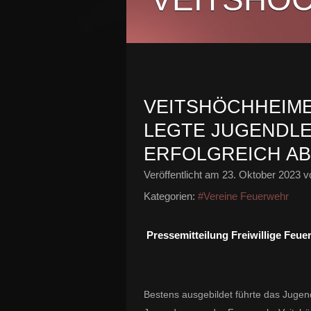
VEITSHÖCHHEIM
LEGTE JUGENDL
ERFOLGREICH AB
Veröffentlicht am
23. Oktober 2023
vo
Kategorien:
#Vereine Feuerwehr
Pressemitteilung Freiwillige Feu
Bestens ausgebildet führte das Juge