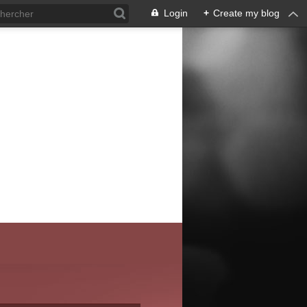
Login
+
Create my blog