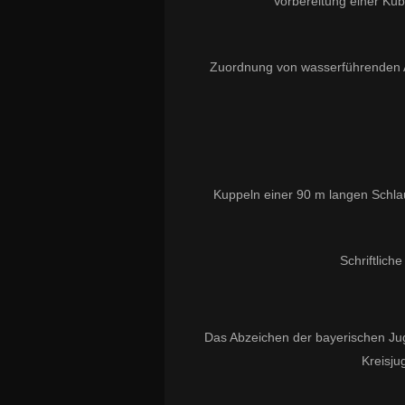
Vorbereitung einer Kübe
Zuordnung von wasserführenden A
Kuppeln einer 90 m langen Schlau
Schriftlic
Das Abzeichen der bayerischen Jug
Kreisju