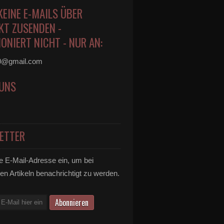
KEINE E-MAILS ÜBER
KT ZUSENDEN -
ONIERT NICHT - NUR AN:
0@gmail.com
 UNS
ETTER
e E-Mail-Adresse ein, um bei
en Artikeln benachrichtigt zu werden.