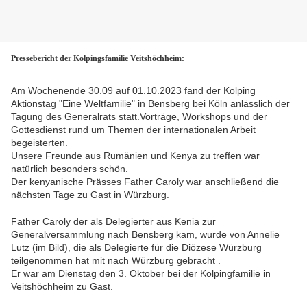
Pressebericht der Kolpingsfamilie Veitshöchheim:
Am Wochenende 30.09 auf 01.10.2023 fand der Kolping
Aktionstag "Eine Weltfamilie" in Bensberg bei Köln anlässlich der
Tagung des Generalrats statt.Vorträge, Workshops und der
Gottesdienst rund um Themen der internationalen Arbeit
begeisterten.
Unsere Freunde aus Rumänien und Kenya zu treffen war
natürlich besonders schön.
Der kenyanische Prässes Father Caroly war anschließend die
nächsten Tage zu Gast in Würzburg.
Father Caroly der als Delegierter aus Kenia zur
Generalversammlung nach Bensberg kam, wurde von Annelie
Lutz (im Bild), die als Delegierte für die Diözese Würzburg
teilgenommen hat mit nach Würzburg gebracht .
Er war am Dienstag den 3. Oktober bei der Kolpingfamilie in
Veitshöchheim zu Gast.