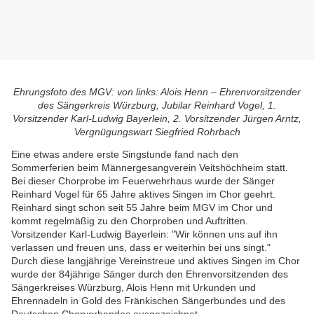
Ehrungsfoto des MGV: von links: Alois Henn – Ehrenvorsitzender
des Sängerkreis Würzburg, Jubilar Reinhard Vogel, 1.
Vorsitzender Karl-Ludwig Bayerlein, 2. Vorsitzender Jürgen Arntz,
Vergnügungswart Siegfried Rohrbach
Eine etwas andere erste Singstunde fand nach den
Sommerferien beim Männergesangverein Veitshöchheim statt.
Bei dieser Chorprobe im Feuerwehrhaus wurde der Sänger
Reinhard Vogel für 65 Jahre aktives Singen im Chor geehrt.
Reinhard singt schon seit 55 Jahre beim MGV im Chor und
kommt regelmäßig zu den Chorproben und Auftritten.
Vorsitzender Karl-Ludwig Bayerlein: "Wir können uns auf ihn
verlassen und freuen uns, dass er weiterhin bei uns singt."
Durch diese langjährige Vereinstreue und aktives Singen im Chor
wurde der 84jährige Sänger durch den Ehrenvorsitzenden des
Sängerkreises Würzburg, Alois Henn mit Urkunden und
Ehrennadeln in Gold des Fränkischen Sängerbundes und des