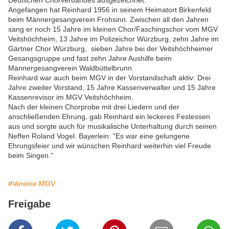
Deutschen Chorverbandes ausgezeichnet.
Angefangen hat Reinhard 1956 in seinem Heimatort Birkenfeld
beim Männergesangverein Frohsinn. Zwischen all den Jahren
sang er noch 15 Jahre im kleinen Chor/Faschingschor vom MGV
Veitshöchheim, 13 Jahre im Polizeichor Würzburg, zehn Jahre im
Gärtner Chor Würzburg, sieben Jahre bei der Veitshöchheimer
Gesangsgruppe und fast zehn Jahre Aushilfe beim
Männergesangverein Waldbüttelbrunn.
Reinhard war auch beim MGV in der Vorstandschaft aktiv: Drei
Jahre zweiter Vorstand, 15 Jahre Kassenverwalter und 15 Jahre
Kassenrevisor im MGV Veitshöchheim.
Nach der kleinen Chorprobe mit drei Liedern und der
anschließenden Ehrung, gab Reinhard ein leckeres Festessen
aus und sorgte auch für musikalische Unterhaltung durch seinen
Neffen Roland Vogel. Bayerlein: "Es war eine gelungene
Ehrungsfeier und wir wünschen Reinhard weiterhin viel Freude
beim Singen."
#Vereine MGV
Freigabe