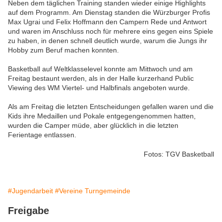
Neben dem täglichen Training standen wieder einige Highlights
auf dem Programm. Am Dienstag standen die Würzburger Profis
Max Ugrai und Felix Hoffmann den Campern Rede und Antwort
und waren im Anschluss noch für mehrere eins gegen eins Spiele
zu haben, in denen schnell deutlich wurde, warum die Jungs ihr
Hobby zum Beruf machen konnten.
Basketball auf Weltklasselevel konnte am Mittwoch und am
Freitag bestaunt werden, als in der Halle kurzerhand Public
Viewing des WM Viertel- und Halbfinals angeboten wurde.
Als am Freitag die letzten Entscheidungen gefallen waren und die
Kids ihre Medaillen und Pokale entgegengenommen hatten,
wurden die Camper müde, aber glücklich in die letzten
Ferientage entlassen.
Fotos: TGV Basketball
#Jugendarbeit
#Vereine Turngemeinde
Freigabe