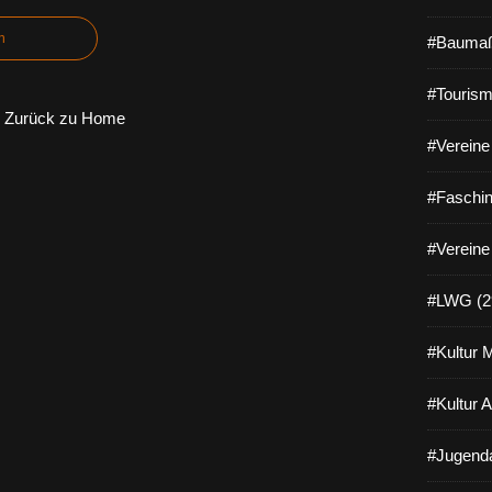
n
#Baumaß
#Tourism
Zurück zu Home
#Vereine 
#Faschin
#Vereine
#LWG (2
#Kultur 
#Kultur 
#Jugenda