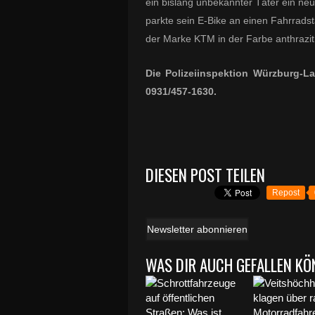
ein bislang unbekannter Täter ein n
parkte sein E-Bike an einen Fahrrads
der Marke KTM in der Farbe anthrazit
Die Polizeiinspektion Würzburg-La
0931/457-1630.
DIESEN POST TEILEN
Repost
Newsletter abonnieren
WAS DIR AUCH GEFALLEN KÖ