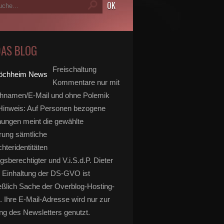
DAS BLOG
Freischaltung
Kommentare nur mit
hnamen/E-Mail und ohne Polemik
inweis: Auf Personen bezogene
ungen meint die gewählte
rung sämtliche
hteridentitäten
gsberechtigter und V.i.S.d.P. Dieter
 Einhaltung der DS-GVO ist
eßlich Sache der Overblog-Hosting-
. Ihre E-Mail-Adresse wird nur zur
g des Newsletters genutzt.