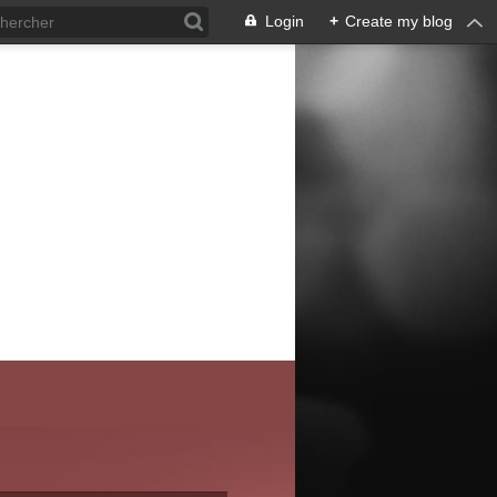
Login
+
Create my blog