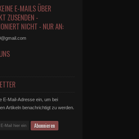
KEINE E-MAILS ÜBER
KT ZUSENDEN -
ONIERT NICHT - NUR AN:
0@gmail.com
 UNS
ETTER
e E-Mail-Adresse ein, um bei
en Artikeln benachrichtigt zu werden.