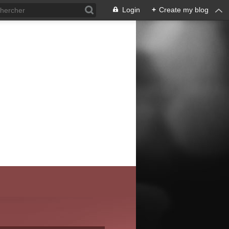
Login
+
Create my blog