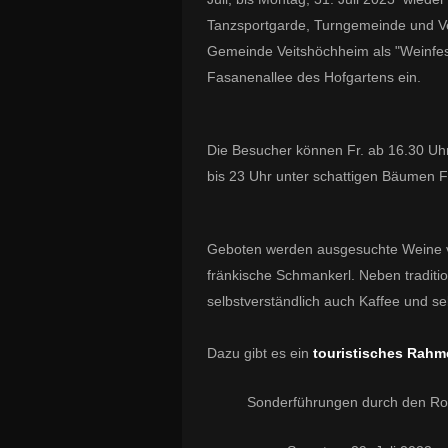
Tanzsportgarde, Turngemeinde und V
Gemeinde Veitshöchheim als "Weinfes
Fasanenallee des Hofgartens ein.
Die Besucher können Fr. ab 16.30 Uhr
bis 23 Uhr unter schattigen Bäumen F
Geboten werden ausgesuchte Weine vo
fränkische Schmankerl. Neben traditi
selbstverständlich auch Kaffee und s
Dazu gibt es ein
touristisches Rah
Sonderführungen durch den Ro