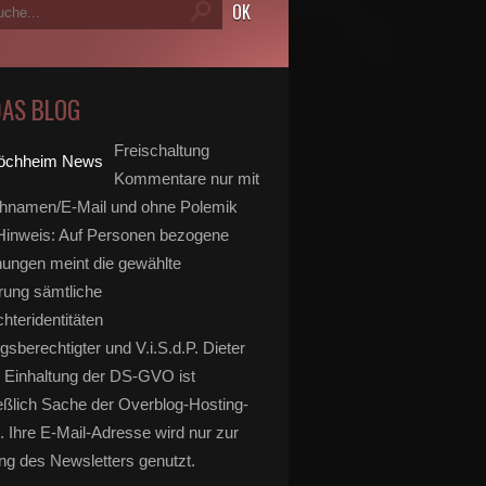
DAS BLOG
Freischaltung
Kommentare nur mit
hnamen/E-Mail und ohne Polemik
inweis: Auf Personen bezogene
ungen meint die gewählte
rung sämtliche
hteridentitäten
gsberechtigter und V.i.S.d.P. Dieter
 Einhaltung der DS-GVO ist
eßlich Sache der Overblog-Hosting-
. Ihre E-Mail-Adresse wird nur zur
g des Newsletters genutzt.