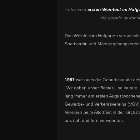
Fotos vom
ersten Weinfest im Hofg
der gerade gewonnen
Das Weinfest im Hofgarten veranstalt
Sportverein und Männergesangverein
1987
war auch die Geburtsstunde de
„Wir geben unser Bestes“, so lautete
lang immer am ersten Augustwochenen
Gewerbe- und Verkehrsvereins (VGV) 
Vereinen beim Altortfest in der Kirch
aus nah und fern verwöhnten.