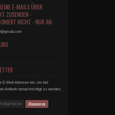
KEINE E-MAILS ÜBER
KT ZUSENDEN -
ONIERT NICHT - NUR AN:
0@gmail.com
 UNS
ETTER
e E-Mail-Adresse ein, um bei
en Artikeln benachrichtigt zu werden.