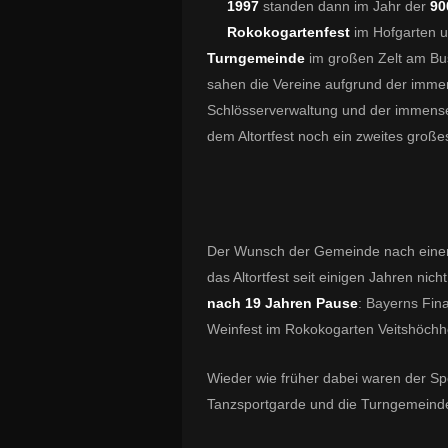
1997
standen dann im Jahr der
900
Rokokogartenfest
im Hofgarten
Turngemeinde
im großen Zelt am Bus
sahen die Vereine aufgrund der imm
Schlösserverwaltung und der immense
dem Altortfest noch ein zweites großes
Der Wunsch der Gemeinde nach einer
das Altortfest seit einigen Jahren nic
nach 19 Jahren Pause
: Bayerns Fin
Weinfest im Rokokogarten Veitshöchh
Wieder wie früher dabei waren der Sp
Tanzsportgarde und die Turngemeind