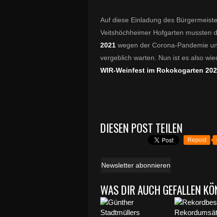
Auf diese Einladung des Bürgermeist
Veitshöchheimer Hofgarten mussten 
2021
wegen der Corona-Pandemie u
vergeblich warten. Nun ist es also w
WIR-Weinfest im Rokokogarten 20
DIESEN POST TEILEN
Repost
Newsletter abonnieren
WAS DIR AUCH GEFALLEN KÖ