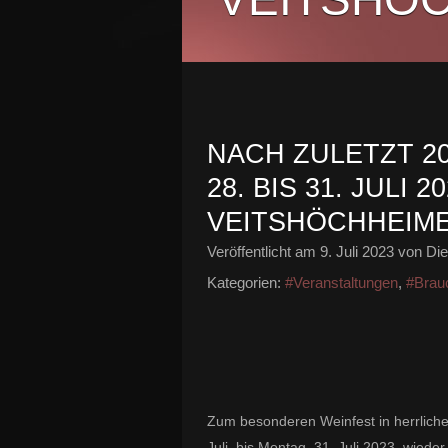
NACH ZULETZT 2
28. BIS 31. JULI 
VEITSHÖCHHEIM
Veröffentlicht am
9. Juli 2023
von Die
Kategorien:
#Veranstaltungen
,
#Brau
Zum besonderen Weinfest in herrlich
Juli, bis Montag, 31. Juli 2023 wieder