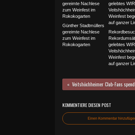
Günther Stadtmüllers
gereimte Nachlese
Rekordbesuc
zum Weinfest im
Rekordumsät
Rokokogarten
gelebtes WIR
Veitshöchhei
Weinfest bege
auf ganzer Li
KOMMENTIERE DIESEN POST
Einen Kommentar hinzufüge