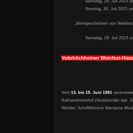
Samstag, 29. Juli 2023 
Sonntag, 30. Juli 2023 u
„Weingeschichten von Veitshöch
Samstag, 29. Juli 2
Veitshöchheimer Weinfest-Hist
Vom
13. bis 15. Juni 1981
veranstalte
Rathausinnenhof (Vorsitzender war dam
Winkler, Schriftführerin Marianne Mu