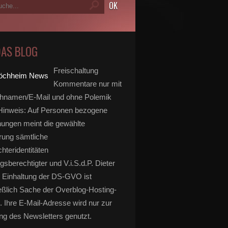
DAS BLOG
Freischaltung
Kommentare nur mit
hnamen/E-Mail und ohne Polemik
inweis: Auf Personen bezogene
ungen meint die gewählte
rung sämtliche
hteridentitäten
gsberechtigter und V.i.S.d.P. Dieter
 Einhaltung der DS-GVO ist
eßlich Sache der Overblog-Hosting-
. Ihre E-Mail-Adresse wird nur zur
g des Newsletters genutzt.