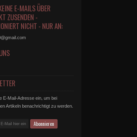
KEINE E-MAILS ÜBER
KT ZUSENDEN -
ONIERT NICHT - NUR AN:
0@gmail.com
 UNS
ETTER
e E-Mail-Adresse ein, um bei
en Artikeln benachrichtigt zu werden.