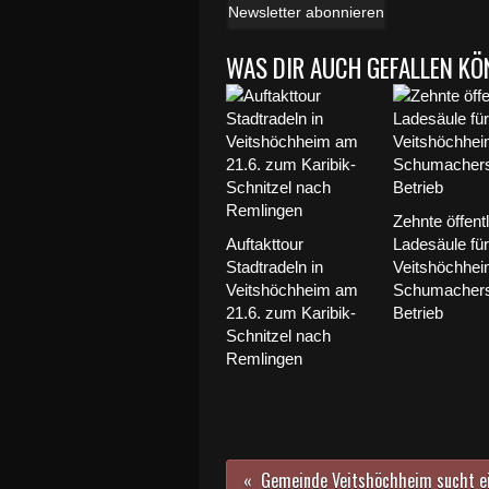
Newsletter abonnieren
WAS DIR AUCH GEFALLEN KÖ
Zehnte öffent
Auftakttour
Ladesäule für
Stadtradeln in
Veitshöchheim
Veitshöchheim am
Schumachers
21.6. zum Karibik-
Betrieb
Schnitzel nach
Remlingen