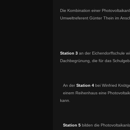
Die Kombination einer Photovoltaikan
Umweltreferent Günter Thein im Ansc
Station 3
an der Eichendorffschule wi
Dachbegrünung, die für das Schulgeb
An der
Station 4
bei Winfried Knötge
einem Reihenhaus eine Photovoltaika
kann.
Station 5
bilden die Photovoltaika