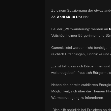
Zu einem Spaziergang der etwas and
22. April ab 10 Uhr
ein:
Bei der „Wattwanderung“ werden an
f
Veitshöchheimer Bürgerinnen und Bür
Gummistiefel werden nicht benötigt – 
reichlich Erfahrungen, Eindrücke und d
„Es ist toll, dass sich Bürgerinnen un
weiterzugeben“, freut sich Bürgermeis
Neben den bereits etablierten Energi
Möglichkeit, sich über die Themen Ph
Wärmeerzeugung zu informieren.
„Dies hilft natürlich bei Projekten an