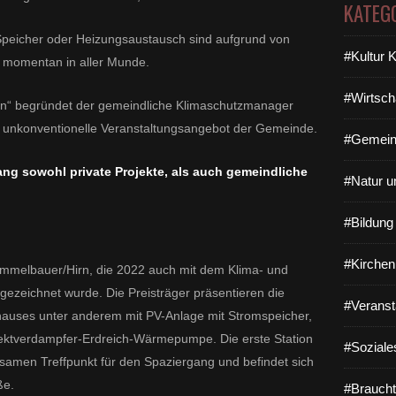
KATEG
Speicher oder Heizungsaustausch sind aufgrund von
#Kultur 
n momentan in aller Munde.
#Wirtsch
en“ begründet der gemeindliche Klimaschutzmanager
s unkonventionelle Veranstaltungsangebot der Gemeinde.
#Gemein
ng sowohl private Projekte, als auch gemeindliche
#Natur u
#Bildun
#Kirchen
Simmelbauer/Hirn, die 2022 auch mit dem Klima- und
ezeichnet wurde. Die Preisträger präsentieren die
#Veranst
hauses unter anderem mit PV-Anlage mit Stromspeicher,
rektverdampfer-Erdreich-Wärmepumpe. Die erste Station
#Soziale
samen Treffpunkt für den Spaziergang und befindet sich
ße.
#Braucht