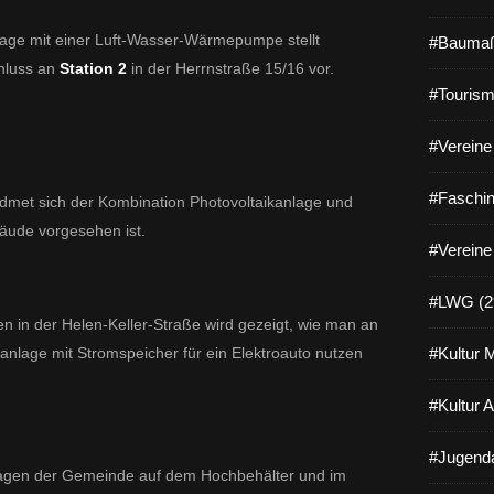
lage mit einer Luft-Wasser-Wärmepumpe stellt
#Baumaß
hluss an
Station 2
in der Herrnstraße 15/16 vor.
#Tourism
#Vereine 
#Faschin
dmet sich der Kombination Photovoltaikanlage und
äude vorgesehen ist.
#Vereine
#LWG (2
n in der Helen-Keller-Straße wird gezeigt, wie man an
nlage mit Stromspeicher für ein Elektroauto nutzen
#Kultur 
#Kultur 
#Jugenda
nlagen der Gemeinde auf dem Hochbehälter und im