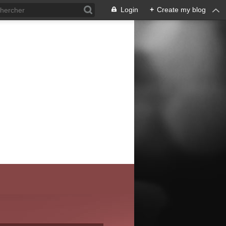
Login
+
Create my blog