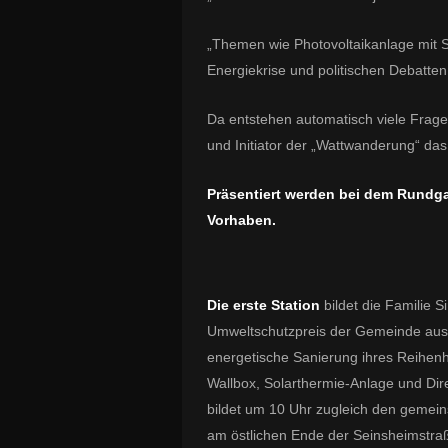
„Themen wie Photovoltaikanlage mit 
Energiekrise und politischen Debatte
Da entstehen automatisch viele Frag
und Initiator der „Wattwanderung“ da
Präsentiert werden bei dem Rundga
Vorhaben.
Die erste Station
bildet die Familie 
Umweltschutzpreis der Gemeinde ausg
energetische Sanierung ihres Reihen
Wallbox, Solarthermie-Anlage und Di
bildet um 10 Uhr zugleich den gemein
am östlichen Ende der Seinsheimstra